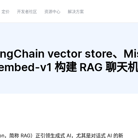
定价
开发者社区
资源中心
解决方案
Chain vector store、Mistr
v-embed-v1 构建 RAG 聊
ration，简称 RAG）正引领生成式 AI，尤其是对话式 AI 的新