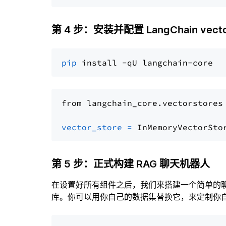
第 4 步：安装并配置 LangChain vector
pip
from langchain_core.vectorstores
vector_store
=
第 5 步：正式构建 RAG 聊天机器人
在设置好所有组件之后，我们来搭建一个简单的
库。你可以用你自己的数据集替换它，来定制你自己