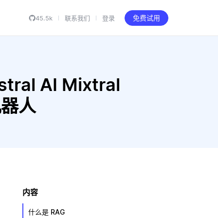
45.5k
联系我们
登录
免费试用
al AI Mixtral
天机器人
内容
什么是 RAG