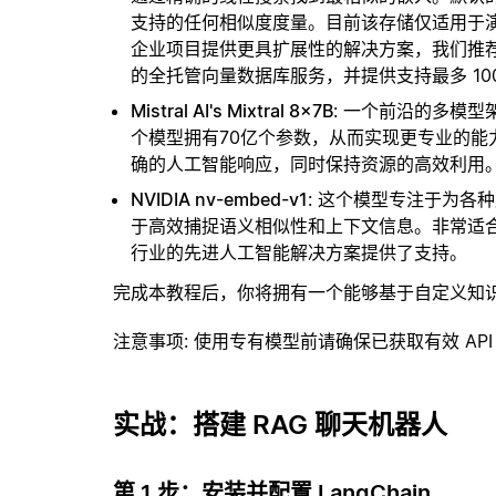
支持的任何相似度度量。目前该存储仅适用于演示
企业项目提供更具扩展性的解决方案，我们推
的全托管向量数据库服务，并提供支持最多 10
Mistral AI's Mixtral 8x7B
: 一个前沿的多模
个模型拥有70亿个参数，从而实现更专业的
确的人工智能响应，同时保持资源的高效利用
NVIDIA nv-embed-v1
: 这个模型专注于为各
于高效捕捉语义相似性和上下文信息。非常适
行业的先进人工智能解决方案提供了支持。
完成本教程后，你将拥有一个能够基于自定义知
注意事项
: 使用专有模型前请确保已获取有效 API
实战：搭建 RAG 聊天机器人
第 1 步：安装并配置 LangChain