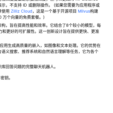
，不支持 ID 或删除操作。 (如果您需要为应用程序或
荐使用
Zilliz Cloud
，这是一个基于开源项目
Milvus
构建
0 万个向量的免费套餐。)
型架构，旨在提高性能和效率。它结合了8个较小的模型，每
能力和更好的可扩展性。这一创新设计旨在提供更快、更准
。
种应用生成高质量的嵌入，如图像和文本处理。它的优势在
合语义搜索、推荐系统和自然语言理解等任务，它为各个
识库回答问题的完整聊天机器人。
 密钥。