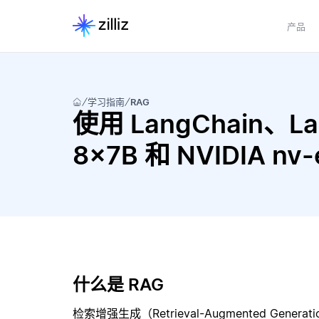
产品
学习指南
RAG
使用 LangChain、Lang
8x7B 和 NVIDIA n
什么是 RAG
检索增强生成（Retrieval-Augmented Gene