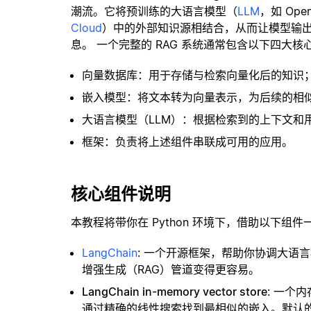
潮流。它将预训练的大语言模型（
LLM
，如 Op
Cloud
）中的外部知识源相结合，从而让模型输
息。 一个完整的 RAG 系统通常包含以下四大核
向量数据库：用于存储与检索向量化后的知识
嵌入模型：将文本转为向量表示，为后续的相
大语言模型（LLM）：根据检索到的上下文和
框架：负责将上述组件串联成可用的应用。
核心组件说明
本教程将带你在 Python 环境下，借助以下组件
LangChain
: 一个开源框架，帮助你协调大语
增强生成（RAG）管道变得更容易。
LangChain in-memory vector store
: 一个
通过精确的线性搜索找到最相似的嵌入。默认的相似