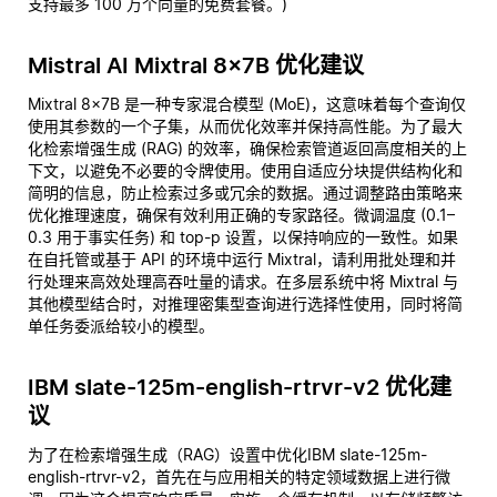
支持最多 100 万个向量的免费套餐。)
Mistral AI Mixtral 8x7B 优化建议
Mixtral 8x7B 是一种专家混合模型 (MoE)，这意味着每个查询仅
使用其参数的一个子集，从而优化效率并保持高性能。为了最大
化检索增强生成 (RAG) 的效率，确保检索管道返回高度相关的上
下文，以避免不必要的令牌使用。使用自适应分块提供结构化和
简明的信息，防止检索过多或冗余的数据。通过调整路由策略来
优化推理速度，确保有效利用正确的专家路径。微调温度 (0.1–
0.3 用于事实任务) 和 top-p 设置，以保持响应的一致性。如果
在自托管或基于 API 的环境中运行 Mixtral，请利用批处理和并
行处理来高效处理高吞吐量的请求。在多层系统中将 Mixtral 与
其他模型结合时，对推理密集型查询进行选择性使用，同时将简
单任务委派给较小的模型。
IBM slate-125m-english-rtrvr-v2 优化建
议
为了在检索增强生成（RAG）设置中优化IBM slate-125m-
english-rtrvr-v2，首先在与应用相关的特定领域数据上进行微