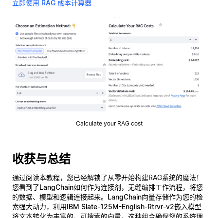
立即使用 RAG 成本计算器
Calculate your RAG cost
收获与总结
通过阅读本教程，您已经解锁了从零开始构建RAG系统的魔法！
您看到了
LangChain
如何作为连接剂，无缝编排工作流程，将您
的数据、模型和逻辑连接起来。
LangChain向量存储
作为您的检
索强大动力，利用
IBM Slate-125M-English-Rtrvr-v2
嵌入模型
将文本转化为丰富的、可搜索的向量。这种组合确保您的系统理