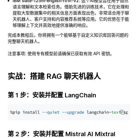
IBM slate-125m-english-rtrvr-v2
: 这个AI模型旨在用于自然
语言理解和文本检索任务。借助先进的训练技术，它在处理和
提取大型数据集中的相关信息方面表现出色，非常适合用于聊
天机器人、客户支持和内容推荐系统等应用。它的优势在于能
够理解上下文并高效地提供准确的响应。
完成本教程后，你将拥有一个能够基于自定义知识库回答问题的
完整聊天机器人。
注意事项
: 使用专有模型前请确保已获取有效 API 密钥。
实战：搭建 RAG 聊天机器人
第 1 步：安装并配置 LangChain
%pip install 
--quiet
--upgrade
 langchain-
text
第 2 步：安装并配置 Mistral AI Mixtral