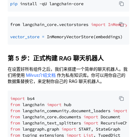
pip
from langchain_core.vectorstores 
import
InMemoryVec
vector_store
=
第 5 步：正式构建 RAG 聊天机器人
在设置好所有组件之后，我们来搭建一个简单的聊天机器人。我
们将使用
Milvus介绍文档
作为私有知识库。你可以用你自己的
数据集替换它，来定制你自己的 RAG 聊天机器人。
import
from
 langchain 
import
from
 langchain_community.document_loaders 
import
from
 langchain_core.documents 
import
from
 langchain_text_splitters 
import
from
 langgraph.graph 
import
from
 typing_extensions 
import
List
, TypedDict
