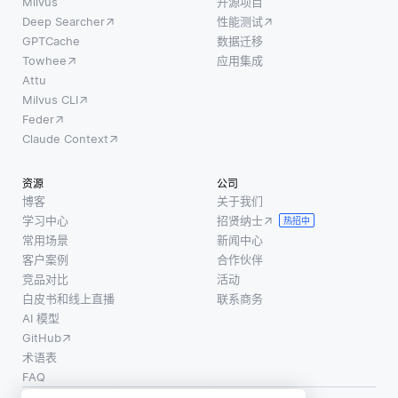
Milvus
开源项目
Deep Searcher
性能测试
GPTCache
数据迁移
Towhee
应用集成
Attu
Milvus CLI
Feder
Claude Context
资源
公司
博客
关于我们
学习中心
招贤纳士
热招中
常用场景
新闻中心
客户案例
合作伙伴
竞品对比
活动
白皮书和线上直播
联系商务
AI 模型
GitHub
术语表
FAQ
使用条款
·
个人信息保护政策
·
数据安全政策