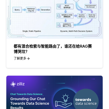
都有混合检索与智能路由了，谁还在给RAG赛
博哭坟？
了解更多