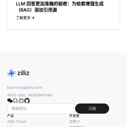
LLM 回答更加准确的秘密：为检索增强生成
（RAG）添加引用源
了解更多
business@zilliz.com
4000-zilliz（4000945549）
订阅
产品
开发者
Zilliz Cloud
文档