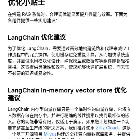
优化小贴士
在搭建 RAG 系统时，合理调优能显著提升性能与效率。下面为
各组件提供一些实用建议：
LangChain 优化建议
为了优化 LangChain，需要通过高效地构建链路和代理来减少工
作流程中的冗余操作。使用缓存避免重复计算，从而加快系统速
度，并尝试采用模块化设计，确保模型或数据库等组件能够轻松
替换。这将提供灵活性和效率，使您能够快速扩展系统，而无需
不必要的延迟或复杂性。
LangChain in-memory vector store 优化
建议
LangChain 内存型向量存储只是一个临时性的向量存储，它将嵌
入数据存储在内存中，并进行精确的线性搜索以找到最相似的嵌
入。它的功能非常有限，仅适用于演示。如果您计划构建一个功
能完整甚至生产级的解决方案，我们推荐使用
Zilliz Cloud
，这是
一个基于开源项目
Milvus
构建的全托管向量数据库服务，并提供