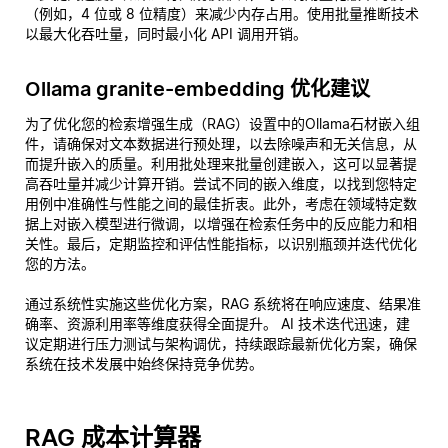
（例如，4 位或 8 位精度）来减少内存占用。使用批量推断技术
以最大化吞吐量，同时最小化 API 调用开销。
Ollama granite-embedding 优化建议
为了优化您的检索增强生成（RAG）设置中的Ollama石材嵌入组
件，请确保对文本数据进行预处理，以去除噪声和无关信息，从
而提升嵌入的质量。利用批处理来批量创建嵌入，这可以显著提
高吞吐量并减少计算开销。尝试不同的嵌入维度，以找到您特定
用例中准确性与性能之间的最佳折衷。此外，考虑在领域特定数
据上对嵌入模型进行微调，以增强在检索任务中的反应能力和相
关性。最后，定期监控和评估性能指标，以识别瓶颈并迭代优化
您的方法。
通过系统性实施这些优化方案，RAG 系统将在响应速度、结果准
确率、资源利用率等维度获得全面提升。 AI 技术迭代迅速，建
议定期进行压力测试与架构调优，持续跟踪最新优化方案，确保
系统在技术发展中始终保持竞争优势。
RAG 成本计算器