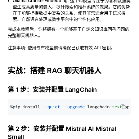
Ollama Granite-Embedding
: 这个AI模型专注于为各种数据类
型生成高质量的嵌入，提升搜索和推荐系统的效果。它的优势
在于能够捕捉数据中复杂的关系，使其非常适合用于语义搜
索、自然语言处理或数字平台中的个性化应用。
完成本教程后，你将拥有一个能够基于自定义知识库回答问题的
完整聊天机器人。
注意事项
: 使用专有模型前请确保已获取有效 API 密钥。
实战：搭建 RAG 聊天机器人
第 1 步：安装并配置 LangChain
%pip install 
--quiet
--upgrade
 langchain-
text
第 2 步：安装并配置 Mistral AI Mistral
Small