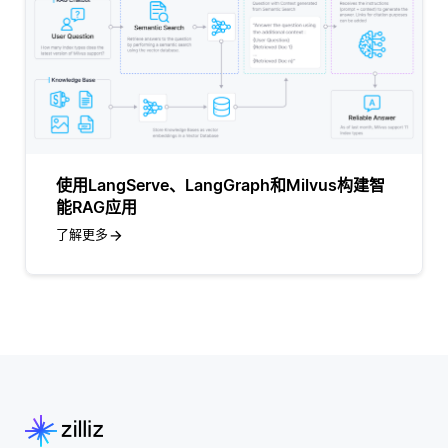
使用LangServe、LangGraph和Milvus构建智
能RAG应用
了解更多