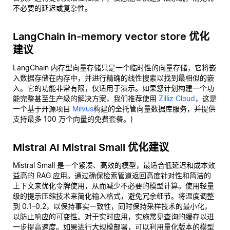
不必要的延迟或复杂性。
LangChain in-memory vector store 优化
建议
LangChain 内存型向量存储只是一个临时性的向量存储，它将嵌
入数据存储在内存中，并进行精确的线性搜索以找到最相似的嵌
入。它的功能非常有限，仅适用于演示。如果您计划构建一个功
能完整甚至生产级的解决方案，我们推荐使用
Zilliz Cloud
，这是
一个基于开源项目
Milvus
构建的全托管向量数据库服务，并提供
支持最多 100 万个向量的免费套餐。)
Mistral AI Mistral Small 优化建议
Mistral Small 是一个紧凑、高效的模型，最适合低延迟和成本效
益高的 RAG 应用。通过确保检索管道返回高度针对性和简洁的
上下文来优化令牌使用，从而减少不必要的模型计算。使用轻量
级的提示压缩技术来简化输入格式，避免冗余细节。将温度调整
到 0.1–0.2，以保持事实一致性，同时保持采样技术的最小化，
以防止响应的可变性。对于实时应用，实施常见查询的缓存以进
一步提高速度。如果进行大规模部署，可以利用量化版本的模型