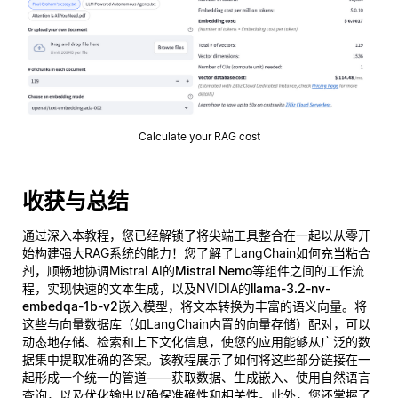
Calculate your RAG cost
收获与总结
通过深入本教程，您已经解锁了将尖端工具整合在一起以从零开
始构建强大RAG系统的能力！您了解了LangChain如何充当粘合
剂，顺畅地协调Mistral AI的
Mistral Nemo
等组件之间的工作流
程，实现快速的文本生成，以及NVIDIA的
llama-3.2-nv-
embedqa-1b-v2
嵌入模型，将文本转换为丰富的语义向量。将
这些与向量数据库（如LangChain内置的向量存储）配对，可以
动态地存储、检索和上下文化信息，使您的应用能够从广泛的数
据集中提取准确的答案。该教程展示了如何将这些部分链接在一
起形成一个统一的管道——获取数据、生成嵌入、使用自然语言
查询，以及优化输出以确保准确性和相关性。此外，您还掌握了