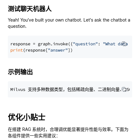
测试聊天机器人
Yeah! You've built your own chatbot. Let's ask the chatbot a
question.
response = graph.invoke({
"question"
: 
"What data typ
print
(response[
"answer"
示例输出
优化小贴士
在搭建 RAG 系统时，合理调优能显著提升性能与效率。下面为
各组件提供一些实用建议：