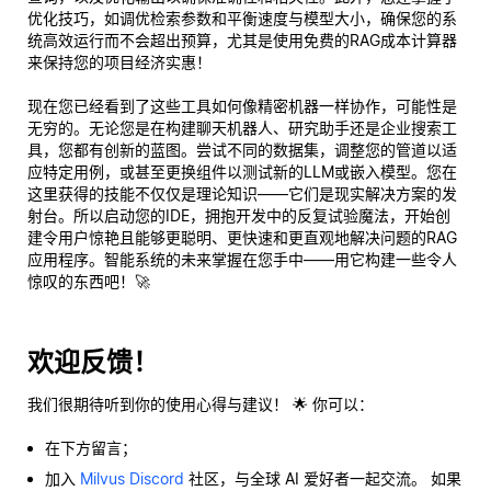
优化技巧，如调优检索参数和平衡速度与模型大小，确保您的系
统高效运行而不会超出预算，尤其是使用免费的RAG成本计算器
来保持您的项目经济实惠！
现在您已经看到了这些工具如何像精密机器一样协作，可能性是
无穷的。无论您是在构建聊天机器人、研究助手还是企业搜索工
具，您都有创新的蓝图。尝试不同的数据集，调整您的管道以适
应特定用例，或甚至更换组件以测试新的LLM或嵌入模型。您在
这里获得的技能不仅仅是理论知识——它们是现实解决方案的发
射台。所以启动您的IDE，拥抱开发中的反复试验魔法，开始创
建令用户惊艳且能够更聪明、更快速和更直观地解决问题的RAG
应用程序。智能系统的未来掌握在您手中——用它构建一些令人
惊叹的东西吧！🚀
欢迎反馈！
我们很期待听到你的使用心得与建议！ 🌟 你可以：
在下方留言；
加入
Milvus Discord
社区，与全球 AI 爱好者一起交流。 如果