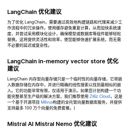
LangChain 优化建议
为了优化 LangChain，需要通过高效地构建链路和代理来减少工
作流程中的冗余操作。使用缓存避免重复计算，从而加快系统速
度，并尝试采用模块化设计，确保模型或数据库等组件能够轻松
替换。这将提供灵活性和效率，使您能够快速扩展系统，而无需
不必要的延迟或复杂性。
LangChain in-memory vector store 优化
建议
LangChain 内存型向量存储只是一个临时性的向量存储，它将嵌
入数据存储在内存中，并进行精确的线性搜索以找到最相似的嵌
入。它的功能非常有限，仅适用于演示。如果您计划构建一个功
能完整甚至生产级的解决方案，我们推荐使用
Zilliz Cloud
，这是
一个基于开源项目
Milvus
构建的全托管向量数据库服务，并提供
支持最多 100 万个向量的免费套餐。)
Mistral AI Mistral Nemo 优化建议