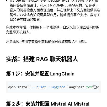
NVIDIA llama-3.2-nv-embedqa-1b-v2
: 这个AI模型专为高
级问答任务而设计，利用了NVIDIA的LLaMA架构。它在基于
嵌入的问答检索方面表现出色，并在理解上下文方面提供高准
确性。非常适合知识密集型应用，能够提升客户支持、教育工
具和研究辅助的效果。
完成本教程后，你将拥有一个能够基于自定义知识库回答问题的
完整聊天机器人。
注意事项
: 使用专有模型前请确保已获取有效 API 密钥。
实战：搭建 RAG 聊天机器人
第 1 步：安装并配置 LangChain
%pip install 
--quiet
--upgrade
 langchain-
text
第 2 步：安装并配置 Mistral AI Mistral