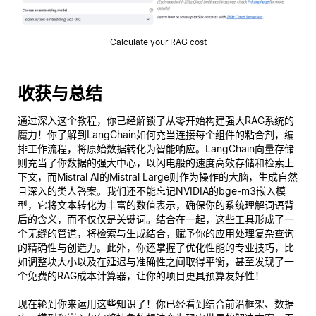
Calculate your RAG cost
收获与总结
通过深入这个教程，你已经解锁了从零开始构建强大RAG系统的
魔力！你了解到LangChain如何充当连接每个组件的粘合剂，编
排工作流程，将原始数据转化为智能响应。LangChain向量存储
则充当了你数据的强大中心，以闪电般的速度高效存储和检索上
下文，而Mistral AI的Mistral Large则作为操作的大脑，生成自然
且深入的类人答案。我们还不能忘记NVIDIA的bge-m3嵌入模
型，它将文本转化为丰富的数值表示，确保你的系统理解词语背
后的
含义
，而不仅仅是关键词。结合在一起，这些工具形成了一
个无缝的管道，将检索与生成结合，赋予你的应用处理复杂查询
的精确性与创造力。此外，你还掌握了优化性能的专业技巧，比
如调整块大小以及在延迟与准确性之间取得平衡，甚至发现了一
个免费的RAG成本计算器，让你的项目更具预算友好性！
现在轮到你来运用这些知识了！你已经看到结合前沿框架、数据