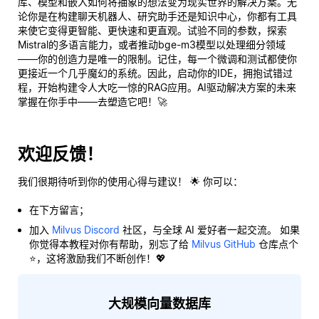
库、模型和嵌入如何将抽象的想法变为现实世界的解决方案。无
论你是在构建聊天机器人、研究助手还是知识中心，你都有工具
来使它变得更智能、更快速和更直观。试验不同的参数，探索
Mistral的多语言能力，或者推动bge-m3模型以处理细分领域
——你的创造力是唯一的限制。记住，每一个微调和测试都使你
更接近一个几乎魔幻的系统。因此，启动你的IDE，拥抱试错过
程，开始构建令人大吃一惊的RAG应用。AI驱动解决方案的未来
掌握在你手中——去塑造它吧！🚀
欢迎反馈！
我们很期待听到你的使用心得与建议！ 🌟 你可以：
在下方留言；
加入
Milvus Discord
社区，与全球 AI 爱好者一起交流。 如果
你觉得本教程对你有帮助，别忘了给
Milvus GitHub
仓库点个
⭐，这将激励我们不断创作！💖
大规模向量数据库