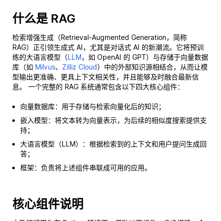
什么是 RAG
检索增强生成（Retrieval-Augmented Generation，简称
RAG）正引领生成式 AI，尤其是对话式 AI 的新潮流。它将预训
练的大语言模型（
LLM
，如 OpenAI 的 GPT）与存储于向量数据
库（如
Milvus
、
Zilliz Cloud
）中的外部知识源相结合，从而让模
型输出更准确、更具上下文相关性，并且能够及时融合最新信
息。 一个完整的 RAG 系统通常包含以下四大核心组件：
向量数据库：用于存储与检索向量化后的知识；
嵌入模型：将文本转为向量表示，为后续的相似度搜索提供支
持；
大语言模型（LLM）：根据检索到的上下文和用户提问生成回
答；
框架：负责将上述组件串联成可用的应用。
核心组件说明