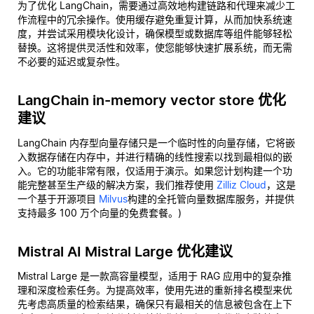
为了优化 LangChain，需要通过高效地构建链路和代理来减少工
作流程中的冗余操作。使用缓存避免重复计算，从而加快系统速
度，并尝试采用模块化设计，确保模型或数据库等组件能够轻松
替换。这将提供灵活性和效率，使您能够快速扩展系统，而无需
不必要的延迟或复杂性。
LangChain in-memory vector store 优化
建议
LangChain 内存型向量存储只是一个临时性的向量存储，它将嵌
入数据存储在内存中，并进行精确的线性搜索以找到最相似的嵌
入。它的功能非常有限，仅适用于演示。如果您计划构建一个功
能完整甚至生产级的解决方案，我们推荐使用
Zilliz Cloud
，这是
一个基于开源项目
Milvus
构建的全托管向量数据库服务，并提供
支持最多 100 万个向量的免费套餐。)
Mistral AI Mistral Large 优化建议
Mistral Large 是一款高容量模型，适用于 RAG 应用中的复杂推
理和深度检索任务。为提高效率，使用先进的重新排名模型来优
先考虑高质量的检索结果，确保只有最相关的信息被包含在上下