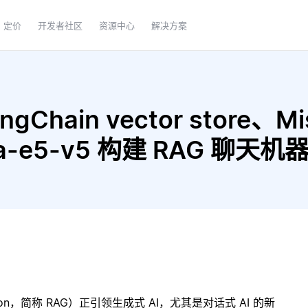
定价
开发者社区
资源中心
解决方案
Chain vector store、Mistr
dqa-e5-v5 构建 RAG 聊天机
ration，简称 RAG）正引领生成式 AI，尤其是对话式 AI 的新