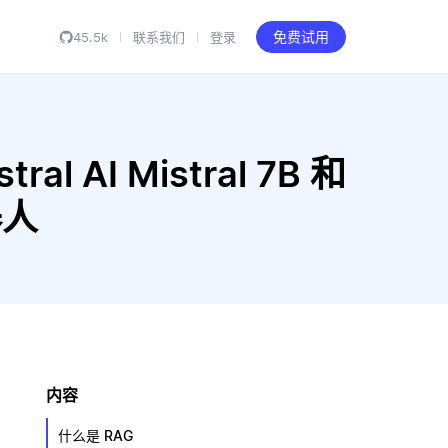
45.5k
联系我们
登录
免费试用
al AI Mistral 7B 和
器人
内容
什么是 RAG