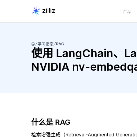
产品
学习指南
RAG
使用 LangChain、Lang
NVIDIA nv-embe
什么是 RAG
检索增强生成（Retrieval-Augmented Gene