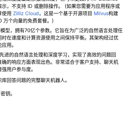
，不支持 ID 或删除操作。 (如果您需要为应用程序或
荐使用
Zilliz Cloud
，这是一个基于开源项目
Milvus
构建
0 万个向量的免费套餐。)
言模型，拥有70亿个参数。它旨在为广泛的自然语言处理任
同时在速度和计算资源使用之间保持平衡。其架构经过优
能应用。
了先进的自然语言处理和深度学习，实现了高效的问题回
准确的响应方面表现出色。非常适合于客户支持、聊天机
增强用户参与度。
识库回答问题的完整聊天机器人。
 密钥。