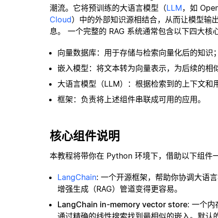
潮流。它将预训练的大语言模型（
LLM
，如 Op
Cloud
）中的外部知识源相结合，从而让模型输
息。 一个完整的 RAG 系统通常包含以下四大核
向量数据库：用于存储与检索向量化后的知识
嵌入模型：将文本转为向量表示，为后续的相
大语言模型（LLM）：根据检索到的上下文和
框架：负责将上述组件串联成可用的应用。
核心组件说明
本教程将带你在 Python 环境下，借助以下组件
LangChain
: 一个开源框架，帮助你协调大语
增强生成（RAG）管道变得更容易。
LangChain in-memory vector store
: 一个
通过精确的线性搜索找到最相似的嵌入。默认的相似