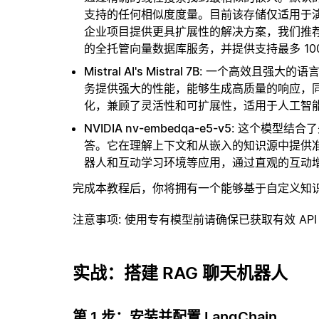
支持的任何相似度度量。目前该存储仅适用于演示
企业项目提供更具扩展性的解决方案，我们推
的全托管向量数据库服务，并提供支持最多 10
Mistral AI's Mistral 7B
: 一个高效且强大的语
务提供强大的性能，能够生成高质量的响应，
化，兼顾了灵活性和可扩展性，适用于人工智
NVIDIA nv-embedqa-e5-v5
: 这个模型结合
答。它在理解上下文和从嵌入的知识源中提供
器人和互动学习环境等应用，通过直观的互动
完成本教程后，你将拥有一个能够基于自定义知
注意事项
: 使用专有模型前请确保已获取有效 API
实战：搭建 RAG 聊天机器人
第 1 步：安装并配置 LangChain