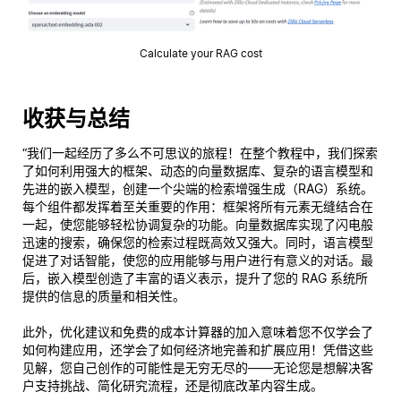
Calculate your RAG cost
收获与总结
“我们一起经历了多么不可思议的旅程！在整个教程中，我们探索
了如何利用强大的框架、动态的向量数据库、复杂的语言模型和
先进的嵌入模型，创建一个尖端的检索增强生成（RAG）系统。
每个组件都发挥着至关重要的作用：框架将所有元素无缝结合在
一起，使您能够轻松协调复杂的功能。向量数据库实现了闪电般
迅速的搜索，确保您的检索过程既高效又强大。同时，语言模型
促进了对话智能，使您的应用能够与用户进行有意义的对话。最
后，嵌入模型创造了丰富的语义表示，提升了您的 RAG 系统所
提供的信息的质量和相关性。
此外，优化建议和免费的成本计算器的加入意味着您不仅学会了
如何构建应用，还学会了如何经济地完善和扩展应用！凭借这些
见解，您自己创作的可能性是无穷无尽的——无论您是想解决客
户支持挑战、简化研究流程，还是彻底改革内容生成。