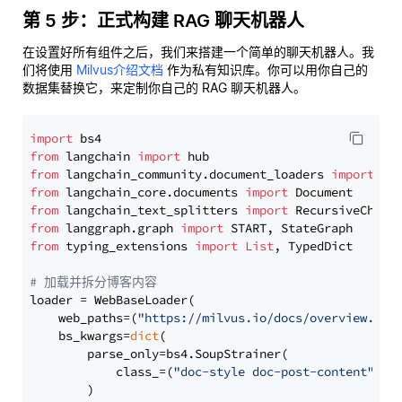
第 5 步：正式构建 RAG 聊天机器人
在设置好所有组件之后，我们来搭建一个简单的聊天机器人。我
们将使用
Milvus介绍文档
作为私有知识库。你可以用你自己的
数据集替换它，来定制你自己的 RAG 聊天机器人。
import
from
 langchain 
import
from
 langchain_community.document_loaders 
import
from
 langchain_core.documents 
import
from
 langchain_text_splitters 
import
from
 langgraph.graph 
import
from
 typing_extensions 
import
List
, TypedDict

# 加载并拆分博客内容
loader = WebBaseLoader(

    web_paths=(
"https://milvus.io/docs/overview.md"
,
    bs_kwargs=
dict
(

        parse_only=bs4.SoupStrainer(

            class_=(
"doc-style doc-post-content"
)

        )
