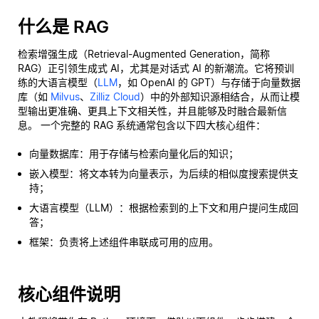
什么是 RAG
检索增强生成（Retrieval-Augmented Generation，简称
RAG）正引领生成式 AI，尤其是对话式 AI 的新潮流。它将预训
练的大语言模型（
LLM
，如 OpenAI 的 GPT）与存储于向量数据
库（如
Milvus
、
Zilliz Cloud
）中的外部知识源相结合，从而让模
型输出更准确、更具上下文相关性，并且能够及时融合最新信
息。 一个完整的 RAG 系统通常包含以下四大核心组件：
向量数据库：用于存储与检索向量化后的知识；
嵌入模型：将文本转为向量表示，为后续的相似度搜索提供支
持；
大语言模型（LLM）：根据检索到的上下文和用户提问生成回
答；
框架：负责将上述组件串联成可用的应用。
核心组件说明