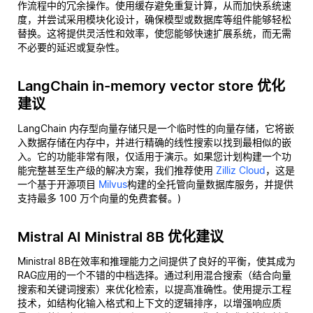
作流程中的冗余操作。使用缓存避免重复计算，从而加快系统速
度，并尝试采用模块化设计，确保模型或数据库等组件能够轻松
替换。这将提供灵活性和效率，使您能够快速扩展系统，而无需
不必要的延迟或复杂性。
LangChain in-memory vector store 优化
建议
LangChain 内存型向量存储只是一个临时性的向量存储，它将嵌
入数据存储在内存中，并进行精确的线性搜索以找到最相似的嵌
入。它的功能非常有限，仅适用于演示。如果您计划构建一个功
能完整甚至生产级的解决方案，我们推荐使用
Zilliz Cloud
，这是
一个基于开源项目
Milvus
构建的全托管向量数据库服务，并提供
支持最多 100 万个向量的免费套餐。)
Mistral AI Ministral 8B 优化建议
Ministral 8B在效率和推理能力之间提供了良好的平衡，使其成为
RAG应用的一个不错的中档选择。通过利用混合搜索（结合向量
搜索和关键词搜索）来优化检索，以提高准确性。使用提示工程
技术，如结构化输入格式和上下文的逻辑排序，以增强响应质