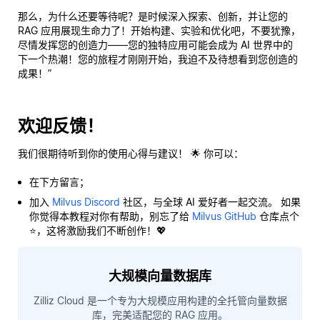
那么，为什么还要等待呢？是时候深入探索、创新，并让您的
RAG 应用展现生命力了！开始构建、实验和优化吧，不要犹豫，
尽情发挥您的创造力——您的独特应用可能会成为 AI 世界中的
下一个热潮！您的旅程才刚刚开始，我迫不及待想看到您创造的
成果！”
欢迎反馈！
我们很期待听到你的使用心得与建议！ 🌟 你可以：
在下方留言；
加入
Milvus Discord
社区，与全球 AI 爱好者一起交流。 如果
你觉得本教程对你有帮助，别忘了给
Milvus GitHub
仓库点个
⭐，这将激励我们不断创作！💖
大规模向量数据库
Zilliz Cloud 是一个专为大规模应用构建的全托管向量数据
库，完美适配您的 RAG 应用。