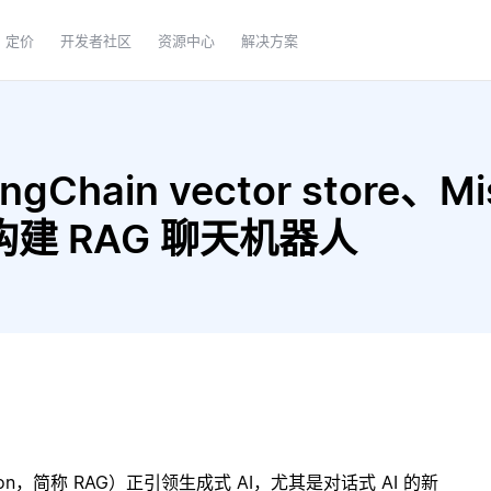
定价
开发者社区
资源中心
解决方案
hain vector store、Mistr
3 构建 RAG 聊天机器人
ration，简称 RAG）正引领生成式 AI，尤其是对话式 AI 的新