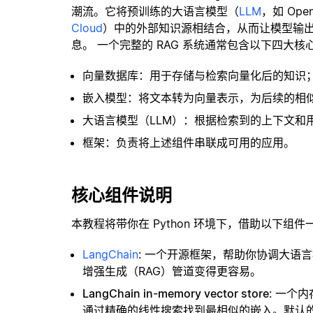
潮流。它将预训练的大语言模型（
LLM
，如 Op
Cloud
）中的外部知识源相结合，从而让模型输
息。 一个完整的 RAG 系统通常包含以下四大核
向量数据库：用于存储与检索向量化后的知识
嵌入模型：将文本转为向量表示，为后续的相
大语言模型（LLM）：根据检索到的上下文和
框架：负责将上述组件串联成可用的应用。
核心组件说明
本教程将带你在 Python 环境下，借助以下组件
LangChain
: 一个开源框架，帮助你协调大语
增强生成（RAG）管道变得更容易。
LangChain in-memory vector store
: 一个
通过精确的线性搜索找到最相似的嵌入。默认的相似