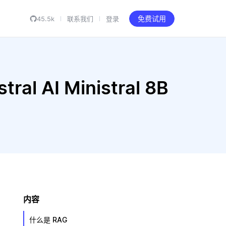
45.5k
联系我们
登录
免费试用
al AI Ministral 8B
内容
什么是 RAG