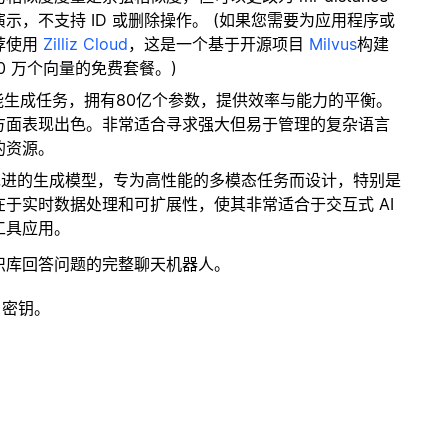
，不支持 ID 或删除操作。 (如果您需要为应用程序或
荐使用
Zilliz Cloud
，这是一个基于开源项目
Milvus
构建
0 万个向量的免费套餐。)
性能生成任务，拥有80亿个参数，提供效率与能力的平衡。
方面表现出色。非常适合寻求强大但易于管理的复杂语言
的资源。
 是一个最先进的生成模型，专为高性能的多模态任务而设计，特别是
于实时数据处理和可扩展性，使其非常适合于交互式 AI
工具应用。
识库回答问题的完整聊天机器人。
 密钥。