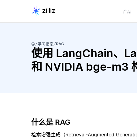
产品
学习指南
RAG
使用 LangChain、LangC
和 NVIDIA bge-m
什么是 RAG
检索增强生成（Retrieval-Augmented Gene