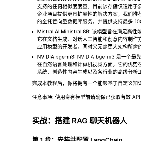
支持的任何相似度度量。目前该存储仅适用于演示
企业项目提供更具扩展性的解决方案，我们推
的全托管向量数据库服务，并提供支持最多 10
Mistral AI Ministral 8B
: 该模型旨在满足高
它在文档生成、对话人工智能和创意内容制作
应用模型的开发者，同时又无需更大架构所需
NVIDIA bge-m3
: NVIDIA bge-m3
在自然语言处理和计算机视觉方面。它的优势在
系统、创造性内容生成以及各行业的高级分析
完成本教程后，你将拥有一个能够基于自定义知
注意事项
: 使用专有模型前请确保已获取有效 API
实战：搭建 RAG 聊天机器人
第 1 步：安装并配置 LangChain