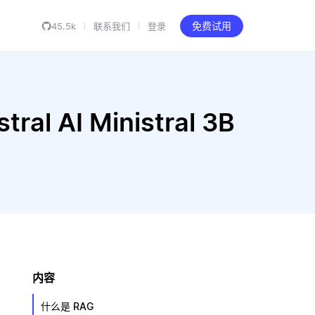
45.5k
联系我们
登录
免费试用
al AI Ministral 3B
内容
什么是 RAG