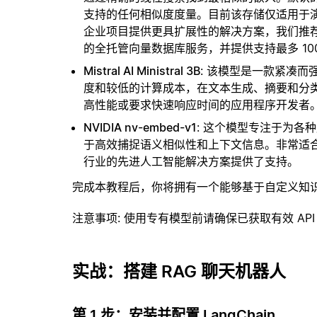
支持的任何相似度度量。目前该存储仅适用于演示
企业项目提供更具扩展性的解决方案，我们推
的全托管向量数据库服务，并提供支持最多 10
Mistral AI Ministral 3B
: 该模型是一款紧凑
度和较低的计算成本，在文本生成、摘要和分
高性能或要求快速响应时间的应用程序开发者
NVIDIA nv-embed-v1
: 这个模型专注于为各
于高效捕捉语义相似性和上下文信息。非常适
行业的先进人工智能解决方案提供了支持。
完成本教程后，你将拥有一个能够基于自定义知
注意事项
: 使用专有模型前请确保已获取有效 API
实战：搭建 RAG 聊天机器人
第 1 步：安装并配置 LangChain