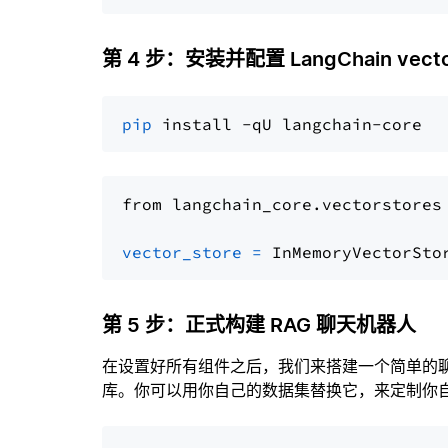
第 4 步：安装并配置 LangChain vector
pip
from langchain_core.vectorstores
vector_store
=
第 5 步：正式构建 RAG 聊天机器人
在设置好所有组件之后，我们来搭建一个简单的
库。你可以用你自己的数据集替换它，来定制你自己