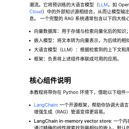
潮流。它将预训练的大语言模型（
LLM
，如 Op
Cloud
）中的外部知识源相结合，从而让模型输
息。 一个完整的 RAG 系统通常包含以下四大核
向量数据库：用于存储与检索向量化后的知识
嵌入模型：将文本转为向量表示，为后续的相
大语言模型（LLM）：根据检索到的上下文和
框架：负责将上述组件串联成可用的应用。
核心组件说明
本教程将带你在 Python 环境下，借助以下组件
LangChain
: 一个开源框架，帮助你协调大语
增强生成（RAG）管道变得更容易。
LangChain in-memory vector store
: 一个
通过精确的线性搜索找到最相似的嵌入。默认的相似