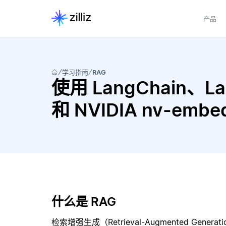
产品
学习指南
RAG
使用 LangChain、LangC
和 NVIDIA nv-em
什么是 RAG
检索增强生成（Retrieval-Augmented Gene