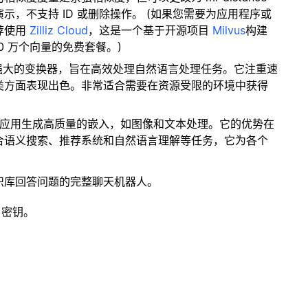
，不支持 ID 或删除操作。 (如果您需要为应用程序或
荐使用
Zilliz Cloud
，这是一个基于开源项目
Milvus
构建
0 万个向量的免费套餐。)
而强大的变换器，旨在高效处理自然语言处理任务。它注重速
类方面表现出色。非常适合需要在资源受限的环境中获得
。
种应用生成高质量的嵌入，如图像和文本处理。它的优势在
合语义搜索、推荐系统和自然语言理解等任务，它为各个
识库回答问题的完整聊天机器人。
 密钥。