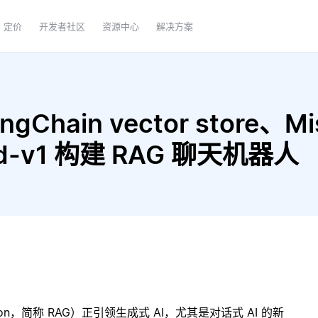
定价
开发者社区
资源中心
解决方案
hain vector store、Mistr
bed-v1 构建 RAG 聊天机器人
ration，简称 RAG）正引领生成式 AI，尤其是对话式 AI 的新