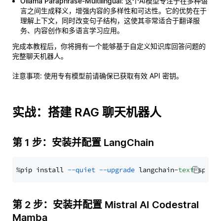
Ollama Paraphrase-Multilingual
: 这个AI模型专注于在多种语
言之间生成释义，增强内容的多样性和可达性。它的优势在于
理解上下文，同时改变句子结构，这使其非常适合于翻译服
务、内容创作和多语言学习应用。
完成本教程后，你将拥有一个能够基于自定义知识库回答问题的
完整聊天机器人。
注意事项
: 使用专有模型前请确保已获取有效 API 密钥。
实战：搭建 RAG 聊天机器人
第 1 步：安装并配置 LangChain
%pip install 
--quiet
--upgrade
 langchain-
text
第 2 步：安装并配置 Mistral AI Codestral
Mamba