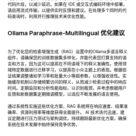
代码片段，以减少延迟。如果在 IDE 或交互式编码环境中部署，
请启用流式传输，以提供实时反馈和建议。在处理多个同时的代
码查询时，利用并行推理技术来优化性能。
Ollama Paraphrase-Multilingual 优化建议
为了优化您的检索增强生成（RAG）设置中的Ollama多语言释义
组件，请确保您的训练数据集多样化，并能代表您打算支持的语
言和方言，因为这可以提高在不同语境下的释义准确性。使用领
域特定数据进行迁移学习，以提高在小众主题上的表现。根据验
证结果调整诸如学习率和批量大小等超参数，以增强收敛性。实
施缓存机制以存储频繁访问的释义，从而减少检索过程中的响应
时间。定期监控和分析性能指标，以识别瓶颈，并考虑根据用户
反馈和新数据集定期微调模型，以适应不断发展的语言使用。
通过系统性实施这些优化方案，RAG 系统将在响应速度、结果准
确率、资源利用率等维度获得全面提升。 AI 技术迭代迅速，建
议定期进行压力测试与架构调优，持续跟踪最新优化方案，确保
系统在技术发展中始终保持竞争优势。