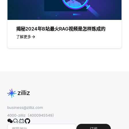
揭秘2024年B站最火RAG视频是怎样炼成的
了解更多
business@zilliz.com
4000-zilliz（4000945549）
订阅