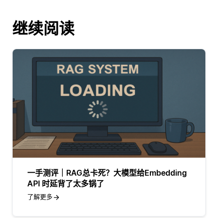
继续阅读
一手测评｜RAG总卡死？大模型给Embedding
API 时延背了太多锅了
了解更多