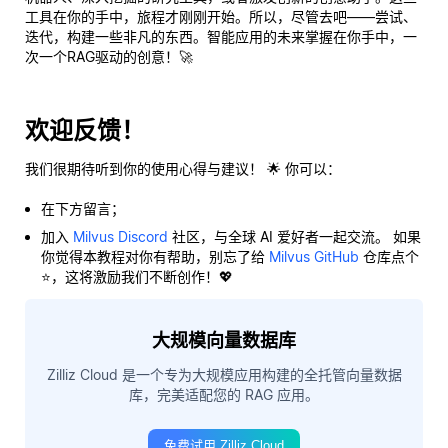
工具在你的手中，旅程才刚刚开始。所以，尽管去吧——尝试、
迭代，构建一些非凡的东西。智能应用的未来掌握在你手中，一
次一个RAG驱动的创意！🚀
欢迎反馈！
我们很期待听到你的使用心得与建议！ 🌟 你可以：
在下方留言；
加入
Milvus Discord
社区，与全球 AI 爱好者一起交流。 如果
你觉得本教程对你有帮助，别忘了给
Milvus GitHub
仓库点个
⭐，这将激励我们不断创作！💖
大规模向量数据库
Zilliz Cloud 是一个专为大规模应用构建的全托管向量数据
库，完美适配您的 RAG 应用。
免费试用 Zilliz Cloud