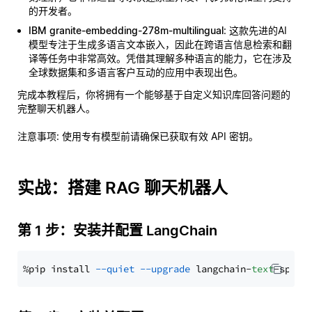
的开发者。
IBM granite-embedding-278m-multilingual
: 这款先进的AI
模型专注于生成多语言文本嵌入，因此在跨语言信息检索和翻
译等任务中非常高效。凭借其理解多种语言的能力，它在涉及
全球数据集和多语言客户互动的应用中表现出色。
完成本教程后，你将拥有一个能够基于自定义知识库回答问题的
完整聊天机器人。
注意事项
: 使用专有模型前请确保已获取有效 API 密钥。
实战：搭建 RAG 聊天机器人
第 1 步：安装并配置 LangChain
%pip install 
--quiet
--upgrade
 langchain-
text