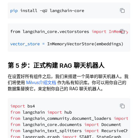
pip
from langchain_core.vectorstores 
import
InMemoryVec
vector_store
=
第 5 步：正式构建 RAG 聊天机器人
在设置好所有组件之后，我们来搭建一个简单的聊天机器人。我
们将使用
Milvus介绍文档
作为私有知识库。你可以用你自己的
数据集替换它，来定制你自己的 RAG 聊天机器人。
import
from
 langchain 
import
from
 langchain_community.document_loaders 
import
from
 langchain_core.documents 
import
from
 langchain_text_splitters 
import
from
 langgraph.graph 
import