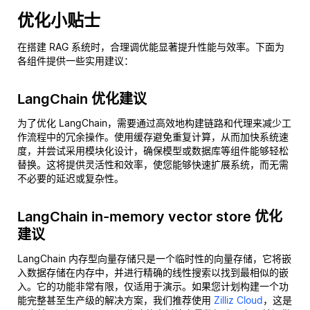
优化小贴士
在搭建 RAG 系统时，合理调优能显著提升性能与效率。下面为
各组件提供一些实用建议：
LangChain 优化建议
为了优化 LangChain，需要通过高效地构建链路和代理来减少工
作流程中的冗余操作。使用缓存避免重复计算，从而加快系统速
度，并尝试采用模块化设计，确保模型或数据库等组件能够轻松
替换。这将提供灵活性和效率，使您能够快速扩展系统，而无需
不必要的延迟或复杂性。
LangChain in-memory vector store 优化
建议
LangChain 内存型向量存储只是一个临时性的向量存储，它将嵌
入数据存储在内存中，并进行精确的线性搜索以找到最相似的嵌
入。它的功能非常有限，仅适用于演示。如果您计划构建一个功
能完整甚至生产级的解决方案，我们推荐使用
Zilliz Cloud
，这是