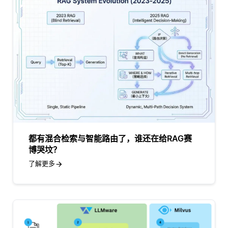
都有混合检索与智能路由了，谁还在给RAG赛
博哭坟？
了解更多