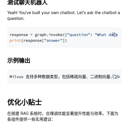
测试聊天机器人
Yeah! You've built your own chatbot. Let's ask the chatbot a
question.
response = graph.invoke({
"question"
: 
"What data typ
print
(response[
"answer"
示例输出
优化小贴士
在搭建 RAG 系统时，合理调优能显著提升性能与效率。下面为
各组件提供一些实用建议：