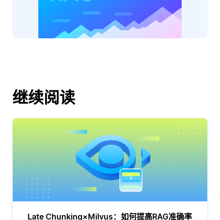
继续阅读
Late Chunking×Milvus：如何提高RAG准确率