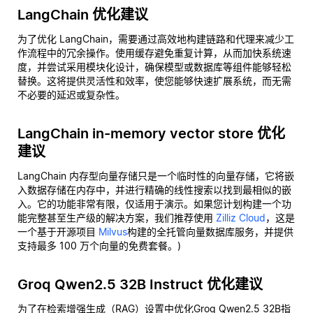
LangChain 优化建议
为了优化 LangChain，需要通过高效地构建链路和代理来减少工
作流程中的冗余操作。使用缓存避免重复计算，从而加快系统速
度，并尝试采用模块化设计，确保模型或数据库等组件能够轻松
替换。这将提供灵活性和效率，使您能够快速扩展系统，而无需
不必要的延迟或复杂性。
LangChain in-memory vector store 优化
建议
LangChain 内存型向量存储只是一个临时性的向量存储，它将嵌
入数据存储在内存中，并进行精确的线性搜索以找到最相似的嵌
入。它的功能非常有限，仅适用于演示。如果您计划构建一个功
能完整甚至生产级的解决方案，我们推荐使用
Zilliz Cloud
，这是
一个基于开源项目
Milvus
构建的全托管向量数据库服务，并提供
支持最多 100 万个向量的免费套餐。)
Groq Qwen2.5 32B Instruct 优化建议
为了在检索增强生成（RAG）设置中优化Groq Qwen2.5 32B指