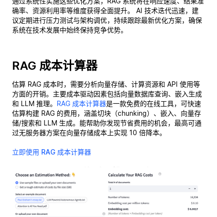
通过系统性实施这些优化方案，RAG 系统将在响应速度、结果准
确率、资源利用率等维度获得全面提升。 AI 技术迭代迅速，建
议定期进行压力测试与架构调优，持续跟踪最新优化方案，确保
系统在技术发展中始终保持竞争优势。
RAG 成本计算器
估算 RAG 成本时，需要分析向量存储、计算资源和 API 使用等
方面的开销。主要成本驱动因素包括向量数据库查询、嵌入生成
和 LLM 推理。
RAG 成本计算器
是一款免费的在线工具，可快速
估算构建 RAG 的费用，涵盖切块（chunking）、嵌入、向量存
储/搜索和 LLM 生成。能帮助你发现节省费用的机会，最高可通
过无服务器方案在向量存储成本上实现 10 倍降本。
立即使用 RAG 成本计算器