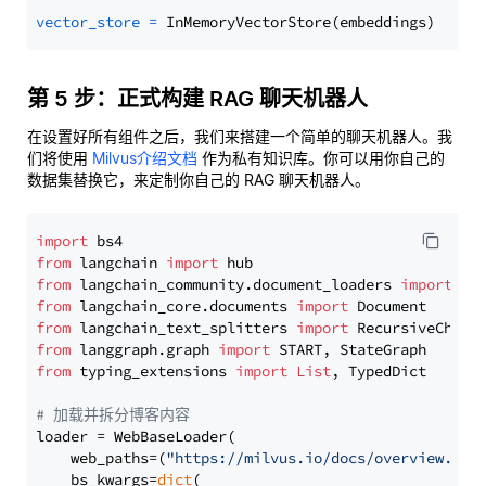
vector_store
=
第 5 步：正式构建 RAG 聊天机器人
在设置好所有组件之后，我们来搭建一个简单的聊天机器人。我
们将使用
Milvus介绍文档
作为私有知识库。你可以用你自己的
数据集替换它，来定制你自己的 RAG 聊天机器人。
import
from
 langchain 
import
from
 langchain_community.document_loaders 
import
from
 langchain_core.documents 
import
from
 langchain_text_splitters 
import
from
 langgraph.graph 
import
from
 typing_extensions 
import
List
, TypedDict

# 加载并拆分博客内容
loader = WebBaseLoader(

    web_paths=(
"https://milvus.io/docs/overview.md"
,
    bs_kwargs=
dict
(
