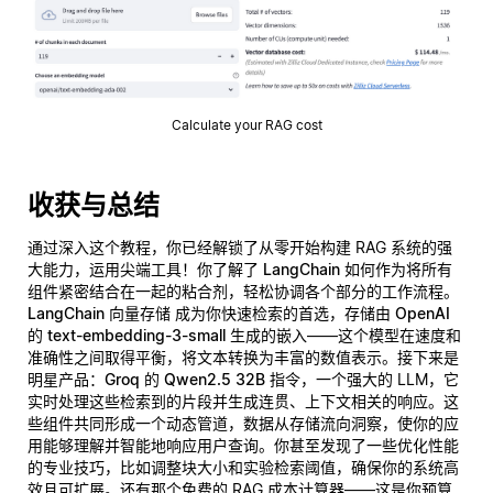
Calculate your RAG cost
收获与总结
通过深入这个教程，你已经解锁了从零开始构建 RAG 系统的强
大能力，运用尖端工具！你了解了
LangChain
如何作为将所有
组件紧密结合在一起的粘合剂，轻松协调各个部分的工作流程。
LangChain 向量存储
成为你快速检索的首选，存储由
OpenAI
的 text-embedding-3-small
生成的嵌入——这个模型在速度和
准确性之间取得平衡，将文本转换为丰富的数值表示。接下来是
明星产品：
Groq 的 Qwen2.5 32B 指令
，一个强大的 LLM，它
实时处理这些检索到的片段并生成连贯、上下文相关的响应。这
些组件共同形成一个动态管道，数据从存储流向洞察，使你的应
用能够理解并智能地响应用户查询。你甚至发现了一些优化性能
的专业技巧，比如调整块大小和实验检索阈值，确保你的系统高
效且可扩展。还有那个免费的 RAG 成本计算器——这是你预算