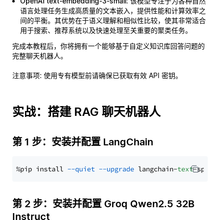
OpenAI text-embedding-3-small
: 该模型专注于为各种自然
语言处理任务生成高质量的文本嵌入，提供性能和计算效率之
间的平衡。其优势在于语义理解和相似性比较，使其非常适合
用于搜索、推荐系统以及快速处理至关重要的聚类任务。
完成本教程后，你将拥有一个能够基于自定义知识库回答问题的
完整聊天机器人。
注意事项
: 使用专有模型前请确保已获取有效 API 密钥。
实战：搭建 RAG 聊天机器人
第 1 步：安装并配置 LangChain
%pip install 
--quiet
--upgrade
 langchain-
text
第 2 步：安装并配置 Groq Qwen2.5 32B
Instruct