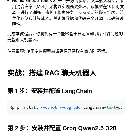
Nomic Embed Text V2
: 一个开源的多语言文本嵌入模型，采
用混合专家（MoE）架构以实现高效处理。该模型在16亿对文
本上进行了训练，擅长于检索任务，支持灵活的嵌入维度，并
优化存储和计算成本。其训练数据和代码完全开源，以确保透
明性。
完成本教程后，你将拥有一个能够基于自定义知识库回答问题的
完整聊天机器人。
注意事项
: 使用专有模型前请确保已获取有效 API 密钥。
实战：搭建 RAG 聊天机器人
第 1 步：安装并配置 LangChain
%pip install 
--quiet
--upgrade
 langchain-
text
第 2 步：安装并配置 Groq Qwen2.5 32B