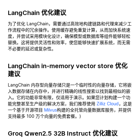
LangChain 优化建议
为了优化 LangChain，需要通过高效地构建链路和代理来减少工
作流程中的冗余操作。使用缓存避免重复计算，从而加快系统速
度，并尝试采用模块化设计，确保模型或数据库等组件能够轻松
替换。这将提供灵活性和效率，使您能够快速扩展系统，而无需
不必要的延迟或复杂性。
LangChain in-memory vector store 优化
建议
LangChain 内存型向量存储只是一个临时性的向量存储，它将嵌
入数据存储在内存中，并进行精确的线性搜索以找到最相似的嵌
入。它的功能非常有限，仅适用于演示。如果您计划构建一个功
能完整甚至生产级的解决方案，我们推荐使用
Zilliz Cloud
，这是
一个基于开源项目
Milvus
构建的全托管向量数据库服务，并提供
支持最多 100 万个向量的免费套餐。)
Groq Qwen2.5 32B Instruct 优化建议