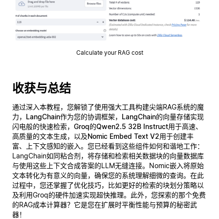
Calculate your RAG cost
收获与总结
通过深入本教程，您解锁了使用强大工具构建尖端RAG系统的魔
力，
LangChain
作为您的协调框架，
LangChain的向量存储
实现
闪电般的快速检索，
Groq的Qwen2.5 32B Instruct
用于高速、
高质量的文本生成，以及
Nomic Embed Text V2
用于创建丰
富、上下文感知的嵌入。您已经看到这些组件如何和谐地工作：
LangChain如同粘合剂，将存储和检索相关数据块的向量数据库
与使用这些上下文合成答案的LLM无缝连接。Nomic嵌入将原始
文本转化为有意义的向量，确保您的系统理解细微的查询。在此
过程中，您还掌握了优化技巧，比如更好的检索的块划分策略以
及利用Groq的硬件加速实现超快推理。此外，您探索的那个免费
的RAG成本计算器？它是您在扩展时平衡性能与预算的秘密武
器！