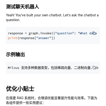
测试聊天机器人
Yeah! You've built your own chatbot. Let's ask the chatbot a
question.
response = graph.invoke({
"question"
: 
"What data typ
print
(response[
"answer"
示例输出
优化小贴士
在搭建 RAG 系统时，合理调优能显著提升性能与效率。下面为
各组件提供一些实用建议：