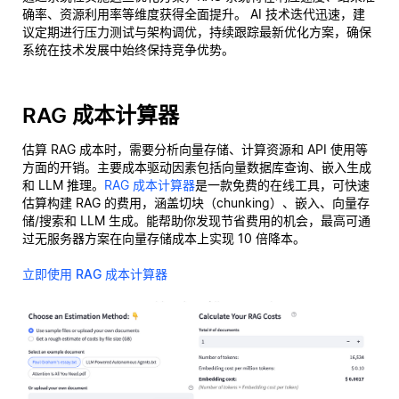
确率、资源利用率等维度获得全面提升。 AI 技术迭代迅速，建
议定期进行压力测试与架构调优，持续跟踪最新优化方案，确保
系统在技术发展中始终保持竞争优势。
RAG 成本计算器
估算 RAG 成本时，需要分析向量存储、计算资源和 API 使用等
方面的开销。主要成本驱动因素包括向量数据库查询、嵌入生成
和 LLM 推理。
RAG 成本计算器
是一款免费的在线工具，可快速
估算构建 RAG 的费用，涵盖切块（chunking）、嵌入、向量存
储/搜索和 LLM 生成。能帮助你发现节省费用的机会，最高可通
过无服务器方案在向量存储成本上实现 10 倍降本。
立即使用 RAG 成本计算器