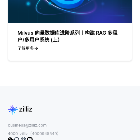
Milvus 向量数据库进阶系列丨构建 RAG 多租
户/多用户系统 (上）
了解更多
business@zilliz.com
4000-zilliz（4000945549）