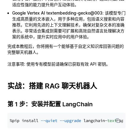
适应性强的能力提升用户互动体验。
Google Vertex AI textembedding-gecko@003
: 该模型专门
生成高质量的文本嵌入，用于多种应用，包括语义搜索和内容
推荐。它利用先进的上下文理解技术，确保对复杂文本的准确
表示。非常适合集成到需要可扩展和高效自然语言处理解决方
案的系统中，提升实时应用中的用户体验。
完成本教程后，你将拥有一个能够基于自定义知识库回答问题的
完整聊天机器人。
注意事项
: 使用专有模型前请确保已获取有效 API 密钥。
实战：搭建 RAG 聊天机器人
第 1 步：安装并配置 LangChain
%pip install 
--quiet
--upgrade
 langchain-
text