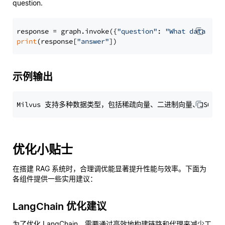
question.
response = graph.invoke({
"question"
: 
"What data typ
print
(response[
"answer"
示例输出
优化小贴士
在搭建 RAG 系统时，合理调优能显著提升性能与效率。下面为
各组件提供一些实用建议：
LangChain 优化建议
为了优化 LangChain，需要通过高效地构建链路和代理来减少工