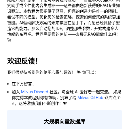
究助手或个性化内容生成器——这些都由您新获得的RAG专业知
识驱动。本教程为您提供了蓝图，但您的创造力是唯一的限制。
尝试不同的模型，优化您的检索策略，探索如何使您的系统更加
智能。AI驱动解决方案的未来掌握在您手中，而您已经具备了塑
造它的能力。那么启动您的IDE，调整那些参数，开始构建令人
惊叹的东西吧。世界需要您的创新——去展示RAG能做什么吧！
🚀
欢迎反馈！
我们很期待听到你的使用心得与建议！ 🌟 你可以：
在下方留言；
加入
Milvus Discord
社区，与全球 AI 爱好者一起交流。 如果
你觉得本教程对你有帮助，别忘了给
Milvus GitHub
仓库点个
⭐，这将激励我们不断创作！💖
大规模向量数据库