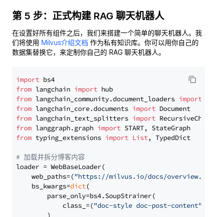
第 5 步：正式构建 RAG 聊天机器人
在设置好所有组件之后，我们来搭建一个简单的聊天机器人。我
们将使用
Milvus介绍文档
作为私有知识库。你可以用你自己的
数据集替换它，来定制你自己的 RAG 聊天机器人。
import
from
 langchain 
import
from
 langchain_community.document_loaders 
import
from
 langchain_core.documents 
import
from
 langchain_text_splitters 
import
from
 langgraph.graph 
import
from
 typing_extensions 
import
List
, TypedDict

# 加载并拆分博客内容
loader = WebBaseLoader(

    web_paths=(
"https://milvus.io/docs/overview.md"
,
    bs_kwargs=
dict
(

        parse_only=bs4.SoupStrainer(

            class_=(
"doc-style doc-post-content"
)

        )
