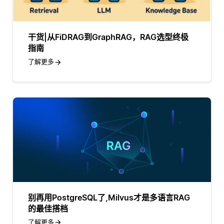
干货|从FiDRAG到GraphRAG，RAG选型终极
指南
了解更多
别再用PostgreSQL了,Milvus才是多语言RAG
的最佳搭档
了解更多