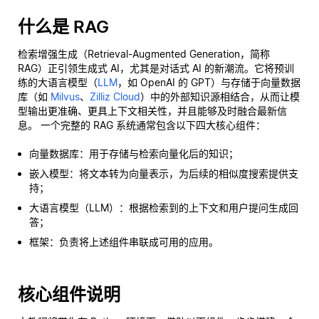
什么是 RAG
检索增强生成（Retrieval-Augmented Generation，简称
RAG）正引领生成式 AI，尤其是对话式 AI 的新潮流。它将预训
练的大语言模型（
LLM
，如 OpenAI 的 GPT）与存储于向量数据
库（如
Milvus
、
Zilliz Cloud
）中的外部知识源相结合，从而让模
型输出更准确、更具上下文相关性，并且能够及时融合最新信
息。 一个完整的 RAG 系统通常包含以下四大核心组件：
向量数据库：用于存储与检索向量化后的知识；
嵌入模型：将文本转为向量表示，为后续的相似度搜索提供支
持；
大语言模型（LLM）：根据检索到的上下文和用户提问生成回
答；
框架：负责将上述组件串联成可用的应用。
核心组件说明