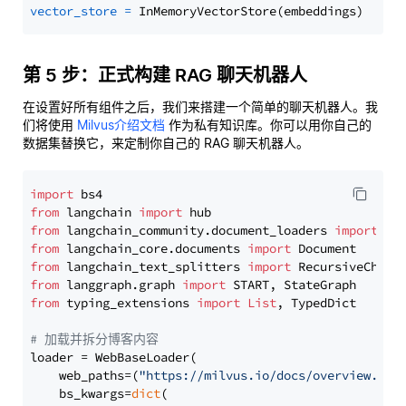
vector_store
=
第 5 步：正式构建 RAG 聊天机器人
在设置好所有组件之后，我们来搭建一个简单的聊天机器人。我
们将使用
Milvus介绍文档
作为私有知识库。你可以用你自己的
数据集替换它，来定制你自己的 RAG 聊天机器人。
import
from
 langchain 
import
from
 langchain_community.document_loaders 
import
from
 langchain_core.documents 
import
from
 langchain_text_splitters 
import
from
 langgraph.graph 
import
from
 typing_extensions 
import
List
, TypedDict

# 加载并拆分博客内容
loader = WebBaseLoader(

    web_paths=(
"https://milvus.io/docs/overview.md"
,
    bs_kwargs=
dict
(
