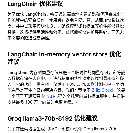
LangChain 优化建议
为了优化 LangChain，需要通过高效地构建链路和代理来减少工
作流程中的冗余操作。使用缓存避免重复计算，从而加快系统速
度，并尝试采用模块化设计，确保模型或数据库等组件能够轻松
替换。这将提供灵活性和效率，使您能够快速扩展系统，而无需
不必要的延迟或复杂性。
LangChain in-memory vector store 优化
建议
LangChain 内存型向量存储只是一个临时性的向量存储，它将嵌
入数据存储在内存中，并进行精确的线性搜索以找到最相似的嵌
入。它的功能非常有限，仅适用于演示。如果您计划构建一个功
能完整甚至生产级的解决方案，我们推荐使用
Zilliz Cloud
，这是
一个基于开源项目
Milvus
构建的全托管向量数据库服务，并提供
支持最多 100 万个向量的免费套餐。)
Groq llama3-70b-8192 优化建议
为了在检索增强生成（RAG）系统中优化 Groq llama3-70b-