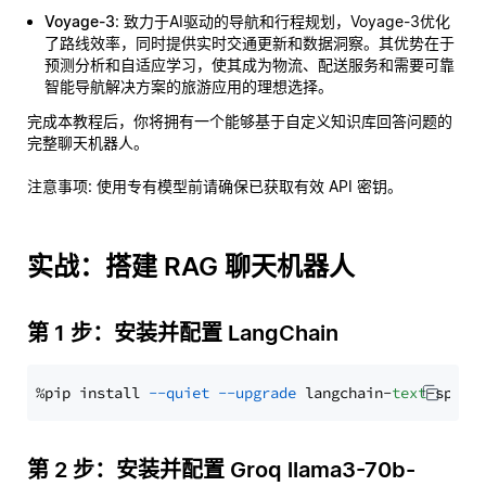
Voyage-3
: 致力于AI驱动的导航和行程规划，Voyage-3优化
了路线效率，同时提供实时交通更新和数据洞察。其优势在于
预测分析和自适应学习，使其成为物流、配送服务和需要可靠
智能导航解决方案的旅游应用的理想选择。
完成本教程后，你将拥有一个能够基于自定义知识库回答问题的
完整聊天机器人。
注意事项
: 使用专有模型前请确保已获取有效 API 密钥。
实战：搭建 RAG 聊天机器人
第 1 步：安装并配置 LangChain
%pip install 
--quiet
--upgrade
 langchain-
text
第 2 步：安装并配置 Groq llama3-70b-