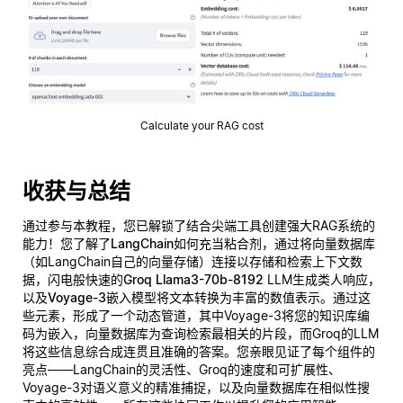
Calculate your RAG cost
收获与总结
通过参与本教程，您已解锁了结合尖端工具创建强大RAG系统的
能力！您了解了
LangChain
如何充当粘合剂，通过将
向量数据库
（如LangChain自己的向量存储）连接以存储和检索上下文数
据，闪电般快速的
Groq Llama3-70b-8192
LLM生成类人响应，
以及
Voyage-3
嵌入模型将文本转换为丰富的数值表示。通过这
些元素，形成了一个动态管道，其中Voyage-3将您的知识库编
码为嵌入，向量数据库为查询检索最相关的片段，而Groq的LLM
将这些信息综合成连贯且准确的答案。您亲眼见证了每个组件的
亮点——LangChain的灵活性、Groq的速度和可扩展性、
Voyage-3对语义意义的精准捕捉，以及向量数据库在相似性搜