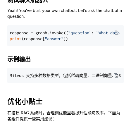
测试聊天机器人
Yeah! You've built your own chatbot. Let's ask the chatbot a
question.
response = graph.invoke({
"question"
: 
"What data typ
print
(response[
"answer"
示例输出
优化小贴士
在搭建 RAG 系统时，合理调优能显著提升性能与效率。下面为
各组件提供一些实用建议：