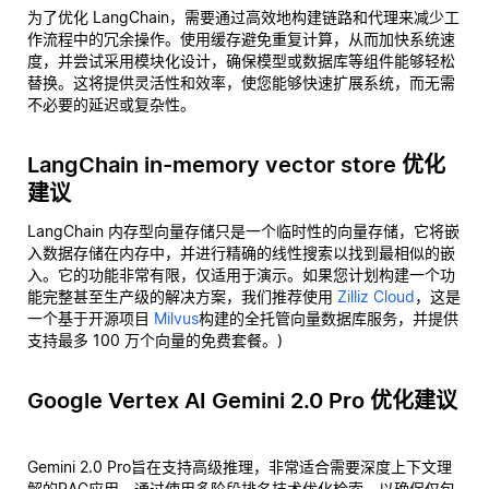
为了优化 LangChain，需要通过高效地构建链路和代理来减少工
作流程中的冗余操作。使用缓存避免重复计算，从而加快系统速
度，并尝试采用模块化设计，确保模型或数据库等组件能够轻松
替换。这将提供灵活性和效率，使您能够快速扩展系统，而无需
不必要的延迟或复杂性。
LangChain in-memory vector store 优化
建议
LangChain 内存型向量存储只是一个临时性的向量存储，它将嵌
入数据存储在内存中，并进行精确的线性搜索以找到最相似的嵌
入。它的功能非常有限，仅适用于演示。如果您计划构建一个功
能完整甚至生产级的解决方案，我们推荐使用
Zilliz Cloud
，这是
一个基于开源项目
Milvus
构建的全托管向量数据库服务，并提供
支持最多 100 万个向量的免费套餐。)
Google Vertex AI Gemini 2.0 Pro 优化建议
Gemini 2.0 Pro旨在支持高级推理，非常适合需要深度上下文理
解的RAG应用。通过使用多阶段排名技术优化检索，以确保仅包