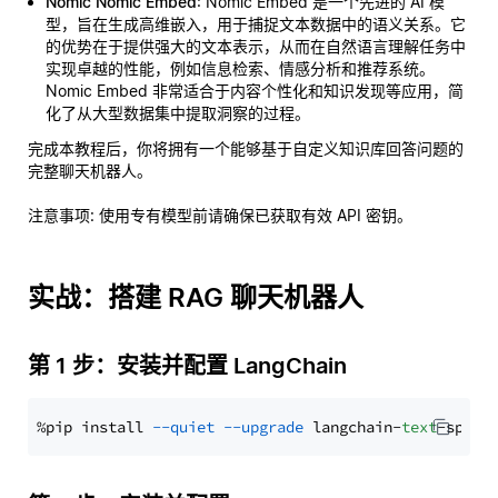
Nomic Nomic Embed
: Nomic Embed 是一个先进的 AI 模
型，旨在生成高维嵌入，用于捕捉文本数据中的语义关系。它
的优势在于提供强大的文本表示，从而在自然语言理解任务中
实现卓越的性能，例如信息检索、情感分析和推荐系统。
Nomic Embed 非常适合于内容个性化和知识发现等应用，简
化了从大型数据集中提取洞察的过程。
完成本教程后，你将拥有一个能够基于自定义知识库回答问题的
完整聊天机器人。
注意事项
: 使用专有模型前请确保已获取有效 API 密钥。
实战：搭建 RAG 聊天机器人
第 1 步：安装并配置 LangChain
%pip install 
--quiet
--upgrade
 langchain-
text