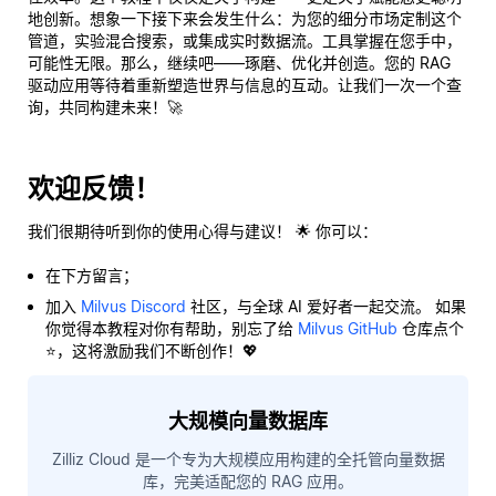
地创新。想象一下接下来会发生什么：为您的细分市场定制这个
管道，实验混合搜索，或集成实时数据流。工具掌握在您手中，
可能性无限。那么，继续吧——琢磨、优化并创造。您的 RAG
驱动应用等待着重新塑造世界与信息的互动。让我们一次一个查
询，共同构建未来！🚀
欢迎反馈！
我们很期待听到你的使用心得与建议！ 🌟 你可以：
在下方留言；
加入
Milvus Discord
社区，与全球 AI 爱好者一起交流。 如果
你觉得本教程对你有帮助，别忘了给
Milvus GitHub
仓库点个
⭐，这将激励我们不断创作！💖
大规模向量数据库
Zilliz Cloud 是一个专为大规模应用构建的全托管向量数据
库，完美适配您的 RAG 应用。