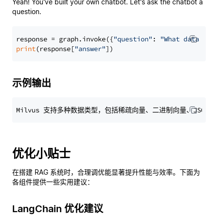
Yeah! You've built your own chatbot. Let's ask the chatbot a
question.
response = graph.invoke({
"question"
: 
"What data typ
print
(response[
"answer"
示例输出
优化小贴士
在搭建 RAG 系统时，合理调优能显著提升性能与效率。下面为
各组件提供一些实用建议：
LangChain 优化建议