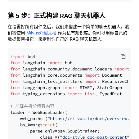
第 5 步：正式构建 RAG 聊天机器人
在设置好所有组件之后，我们来搭建一个简单的聊天机器人。我
们将使用
Milvus介绍文档
作为私有知识库。你可以用你自己的
数据集替换它，来定制你自己的 RAG 聊天机器人。
import
from
 langchain 
import
from
 langchain_community.document_loaders 
import
from
 langchain_core.documents 
import
from
 langchain_text_splitters 
import
from
 langgraph.graph 
import
from
 typing_extensions 
import
List
, TypedDict

# 加载并拆分博客内容
loader = WebBaseLoader(

    web_paths=(
"https://milvus.io/docs/overview.md"
,
    bs_kwargs=
dict
(

        parse_only=bs4.SoupStrainer(

            class_=(
"doc-style doc-post-content"
)
