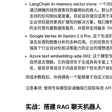
LangChain in-memory vector store
: 一个
通过精确的线性搜索找到最相似的嵌入。默认的相似
支持的任何相似度度量。目前该存储仅适用于演示
企业项目提供更具扩展性的解决方案，我们推
的全托管向量数据库服务，并提供支持最多 10
Google Vertex AI Gemini 2.0 Pro
: 这个先
语言处理到图像分析的多种应用。它的优势在
强各个行业自动化和决策能力的企业的理想选
Azure text-embedding-ada-002
: 这个模
自然语言理解。它的强项在于生成具有丰富上
务，使其非常适合于内容发现和个性化用户体
完成本教程后，你将拥有一个能够基于自定义知
注意事项
: 使用专有模型前请确保已获取有效 API
实战：搭建 RAG 聊天机器人