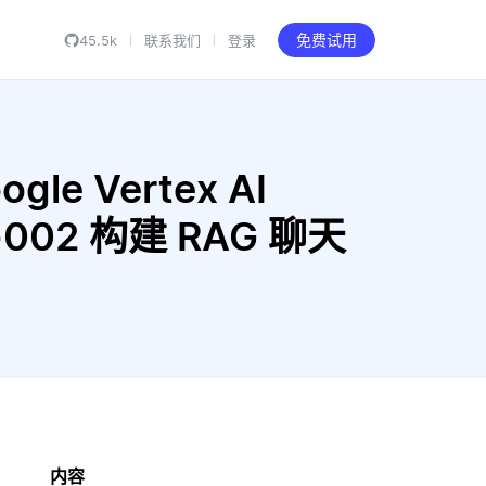
45.5k
联系我们
登录
免费试用
gle Vertex AI
da-002 构建 RAG 聊天
内容