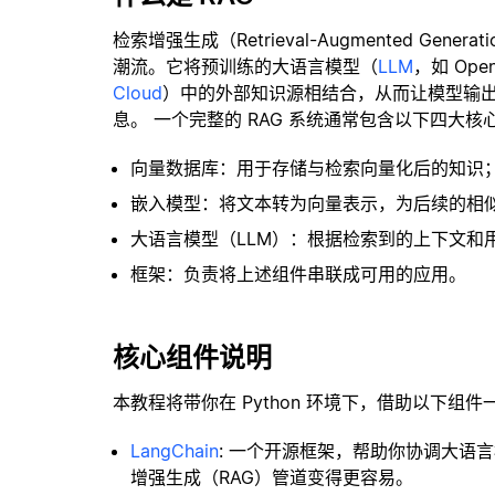
检索增强生成（Retrieval-Augmented Gene
潮流。它将预训练的大语言模型（
LLM
，如 Op
Cloud
）中的外部知识源相结合，从而让模型输
息。 一个完整的 RAG 系统通常包含以下四大核
向量数据库：用于存储与检索向量化后的知识
嵌入模型：将文本转为向量表示，为后续的相
大语言模型（LLM）：根据检索到的上下文和
框架：负责将上述组件串联成可用的应用。
核心组件说明
本教程将带你在 Python 环境下，借助以下组件
LangChain
: 一个开源框架，帮助你协调大语
增强生成（RAG）管道变得更容易。