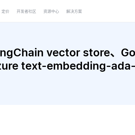
定价
开发者社区
资源中心
解决方案
Chain vector store、Goo
Azure text-embedding-a