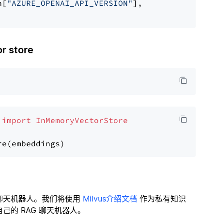
n[
"AZURE_OPENAI_API_VERSION"
],

 store
 
import
InMemoryVectorStore
聊天机器人。我们将使用
Milvus介绍文档
作为私有知识
的 RAG 聊天机器人。