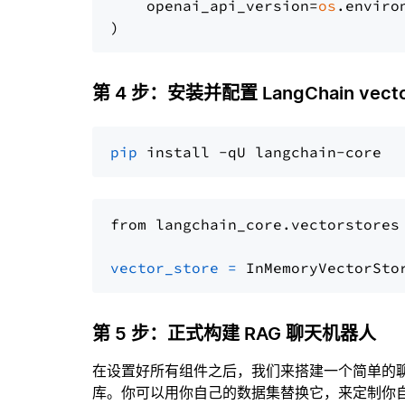
    openai_api_version=
os
.enviro
第 4 步：安装并配置 LangChain vector
pip
from langchain_core.vectorstores
vector_store
=
第 5 步：正式构建 RAG 聊天机器人
在设置好所有组件之后，我们来搭建一个简单的
库。你可以用你自己的数据集替换它，来定制你自己