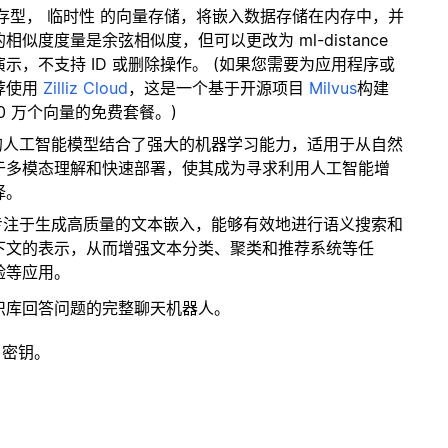
内存型，
临时性
的向量存储，将嵌入数据存储在内存中，并
度度量是余弦相似度，但可以更改为 ml-distance
，不支持 ID 或删除操作。 (如果您需要为应用程序或
荐使用
Zilliz Cloud
，这是一个基于开源项目
Milvus
构建
0 万个向量的免费套餐。)
进的人工智能模型结合了强大的机器学习能力，适用于从自然
于多模态理解和快速部署，使其成为寻求利用人工智能增
择。
型专注于生成高质量的文本嵌入，能够有效地进行语义搜索和
下文的表示，从而增强文本分类、聚类和推荐系统等任
验等应用。
识库回答问题的完整聊天机器人。
 密钥。