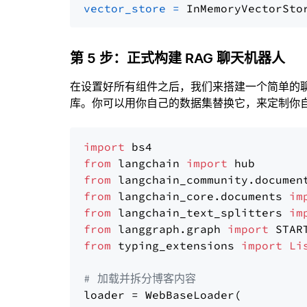
vector_store
=
第 5 步：正式构建 RAG 聊天机器人
在设置好所有组件之后，我们来搭建一个简单的
库。你可以用你自己的数据集替换它，来定制你自己
import
from
 langchain 
import
from
 langchain_community.documen
from
 langchain_core.documents 
im
from
 langchain_text_splitters 
im
from
 langgraph.graph 
import
from
 typing_extensions 
import
Li
# 加载并拆分博客内容
loader = WebBaseLoader(
