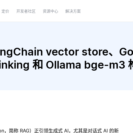
定价
开发者社区
资源中心
解决方案
Chain vector store、Goo
 Thinking 和 Ollama bge
ration，简称 RAG）正引领生成式 AI，尤其是对话式 AI 的新