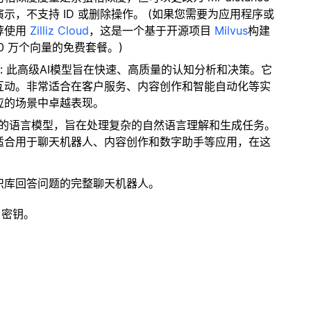
，不支持 ID 或删除操作。 (如果您需要为应用程序或
荐使用
Zilliz Cloud
，这是一个基于开源项目
Milvus
构建
0 万个向量的免费套餐。)
: 此高级AI模型旨在快速、高质量的认知分析和决策。它
互动。非常适合在客户服务、内容创作和智能自动化等实
应的场景中卓越表现。
是一个强大的语言模型，旨在处理复杂的自然语言理解和生成任务。
适合用于聊天机器人、内容创作和数字助手等应用，在这
识库回答问题的完整聊天机器人。
 密钥。