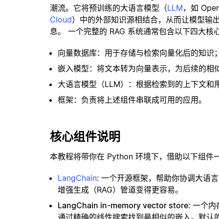
潮流。它将预训练的大语言模型（
LLM
，如 Op
Cloud
）中的外部知识源相结合，从而让模型输
息。 一个完整的 RAG 系统通常包含以下四大核
向量数据库：用于存储与检索向量化后的知识
嵌入模型：将文本转为向量表示，为后续的相
大语言模型（LLM）：根据检索到的上下文和
框架：负责将上述组件串联成可用的应用。
核心组件说明
本教程将带你在 Python 环境下，借助以下组件
LangChain
: 一个开源框架，帮助你协调大语
增强生成（RAG）管道变得更容易。
LangChain in-memory vector store
: 一个
通过精确的线性搜索找到最相似的嵌入。默认的相似