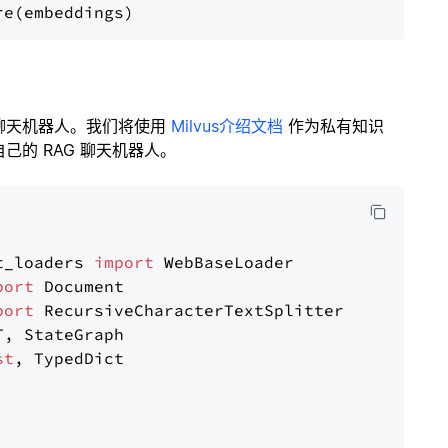
聊天机器人。我们将使用
Milvus介绍文档
作为私有知识
的 RAG 聊天机器人。
t_loaders 
import
port
port
st
, TypedDict
