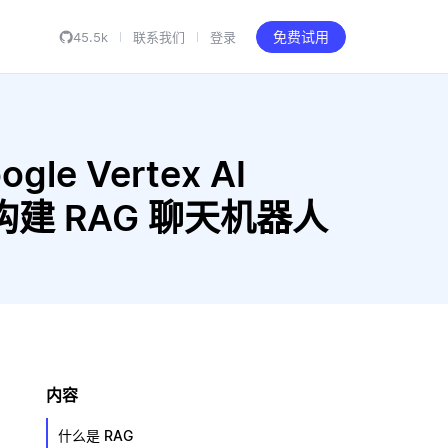
45.5k
联系我们
登录
免费试用
gle Vertex AI
-m3 构建 RAG 聊天机器人
内容
什么是 RAG