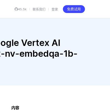
45.5k
联系我们
登录
免费试用
gle Vertex AI
.2-nv-embedqa-1b-
内容