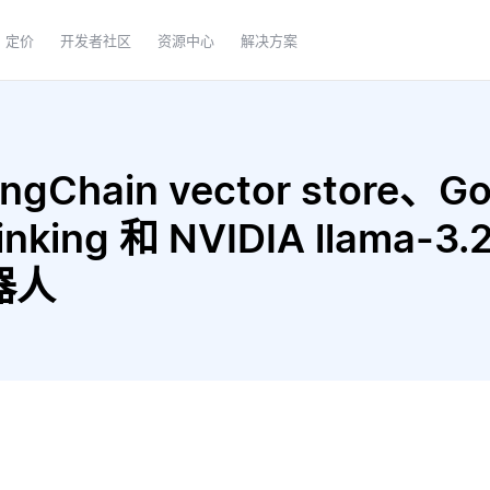
定价
开发者社区
资源中心
解决方案
Chain vector store、Goo
hinking 和 NVIDIA llama-3
器人