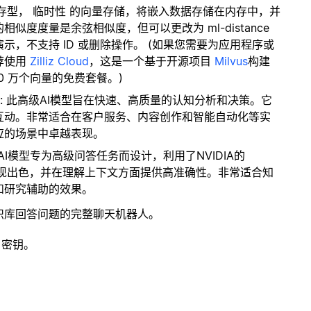
内存型，
临时性
的向量存储，将嵌入数据存储在内存中，并
度度量是余弦相似度，但可以更改为 ml-distance
，不支持 ID 或删除操作。 (如果您需要为应用程序或
荐使用
Zilliz Cloud
，这是一个基于开源项目
Milvus
构建
0 万个向量的免费套餐。)
: 此高级AI模型旨在快速、高质量的认知分析和决策。它
互动。非常适合在客户服务、内容创作和智能自动化等实
应的场景中卓越表现。
个AI模型专为高级问答任务而设计，利用了NVIDIA的
表现出色，并在理解上下文方面提供高准确性。非常适合知
和研究辅助的效果。
识库回答问题的完整聊天机器人。
 密钥。