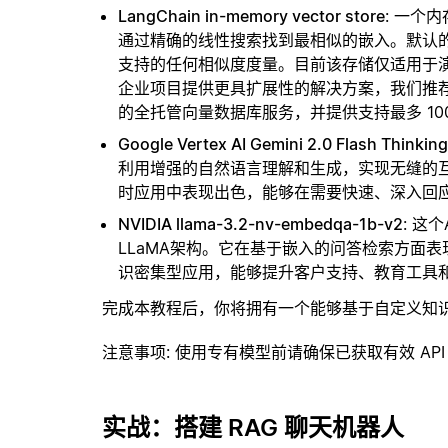
LangChain in-memory vector store
: 一个
通过精确的线性搜索找到最相似的嵌入。默认的相似
支持的任何相似度度量。目前该存储仅适用于演示
企业项目提供更具扩展性的解决方案，我们推
的全托管向量数据库服务，并提供支持最多 10
Google Vertex AI Gemini 2.0 Flash Thinking
利用增强的自然语言理解和生成，实现无缝的
时应用中表现出色，能够在需要快速、深入回
NVIDIA llama-3.2-nv-embedqa-1b-v2
: 这
LLaMA架构。它在基于嵌入的问答检索方面
识密集型应用，能够提升客户支持、教育工具
完成本教程后，你将拥有一个能够基于自定义知
注意事项
: 使用专有模型前请确保已获取有效 API
实战：搭建 RAG 聊天机器人