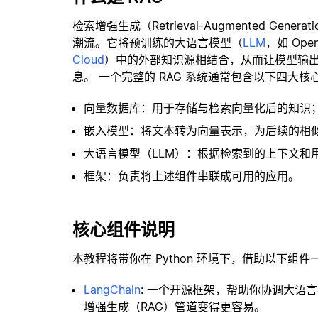
检索增强生成（Retrieval-Augmented Gene
潮流。它将预训练的大语言模型（
LLM
，如 Op
Cloud
）中的外部知识源相结合，从而让模型输
息。 一个完整的 RAG 系统通常包含以下四大核
向量数据库：用于存储与检索向量化后的知识
嵌入模型：将文本转为向量表示，为后续的相
大语言模型（LLM）：根据检索到的上下文和
框架：负责将上述组件串联成可用的应用。
核心组件说明
本教程将带你在 Python 环境下，借助以下组件
LangChain
: 一个开源框架，帮助你协调大语
增强生成（RAG）管道变得更容易。