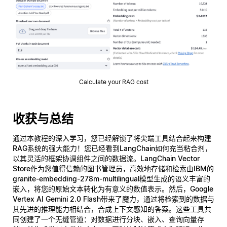
Calculate your RAG cost
收获与总结
通过本教程的深入学习，您已经解锁了将尖端工具结合起来构建
RAG系统
的强大能力！您已经看到
LangChain
如何充当粘合剂，
以其灵活的框架协调组件之间的数据流。
LangChain Vector
Store
作为您值得信赖的图书管理员，高效地存储和检索由
IBM的
granite-embedding-278m-multilingual模型
生成的语义丰富的
嵌入，将您的原始文本转化为有意义的数值表示。然后，
Google
Vertex AI Gemini 2.0 Flash
带来了魔力，通过将检索到的数据与
其先进的推理能力相结合，合成上下文感知的答案。这些工具共
同创建了一个无缝管道：对数据进行分块、嵌入、查询向量存