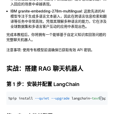
入回应的场景中卓越表现。
IBM granite-embedding-278m-multilingual
: 这款先进的AI
模型专注于生成多语言文本嵌入，因此在跨语言信息检索和翻
译等任务中非常高效。凭借其理解多种语言的能力，它在涉及
全球数据集和多语言客户互动的应用中表现出色。
完成本教程后，你将拥有一个能够基于自定义知识库回答问题的
完整聊天机器人。
注意事项
: 使用专有模型前请确保已获取有效 API 密钥。
实战：搭建 RAG 聊天机器人
第 1 步：安装并配置 LangChain
%pip install 
--quiet
--upgrade
 langchain-
text