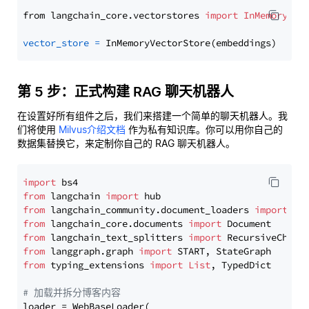
from langchain_core.vectorstores 
import
InMemoryVec
vector_store
=
第 5 步：正式构建 RAG 聊天机器人
在设置好所有组件之后，我们来搭建一个简单的聊天机器人。我
们将使用
Milvus介绍文档
作为私有知识库。你可以用你自己的
数据集替换它，来定制你自己的 RAG 聊天机器人。
import
from
 langchain 
import
from
 langchain_community.document_loaders 
import
from
 langchain_core.documents 
import
from
 langchain_text_splitters 
import
from
 langgraph.graph 
import
from
 typing_extensions 
import
List
, TypedDict

# 加载并拆分博客内容
loader = WebBaseLoader(
