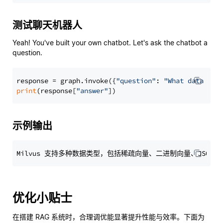
测试聊天机器人
Yeah! You've built your own chatbot. Let's ask the chatbot a
question.
response = graph.invoke({
"question"
: 
"What data typ
print
(response[
"answer"
示例输出
优化小贴士
在搭建 RAG 系统时，合理调优能显著提升性能与效率。下面为