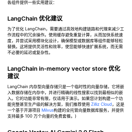
各组件提供一些实用建议：
LangChain 优化建议
为了优化 LangChain，需要通过高效地构建链路和代理来减少工
作流程中的冗余操作。使用缓存避免重复计算，从而加快系统速
度，并尝试采用模块化设计，确保模型或数据库等组件能够轻松
替换。这将提供灵活性和效率，使您能够快速扩展系统，而无需
不必要的延迟或复杂性。
LangChain in-memory vector store 优化
建议
LangChain 内存型向量存储只是一个临时性的向量存储，它将嵌
入数据存储在内存中，并进行精确的线性搜索以找到最相似的嵌
入。它的功能非常有限，仅适用于演示。如果您计划构建一个功
能完整甚至生产级的解决方案，我们推荐使用
Zilliz Cloud
，这是
一个基于开源项目
Milvus
构建的全托管向量数据库服务，并提供
支持最多 100 万个向量的免费套餐。)