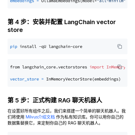
embeddings
=
 OllamaEmbeddings(model=
"all-minilm"
第 4 步：安装并配置 LangChain vector
store
pip
from langchain_core.vectorstores 
import
InMemoryVec
vector_store
=
第 5 步：正式构建 RAG 聊天机器人
在设置好所有组件之后，我们来搭建一个简单的聊天机器人。我
们将使用
Milvus介绍文档
作为私有知识库。你可以用你自己的
数据集替换它，来定制你自己的 RAG 聊天机器人。