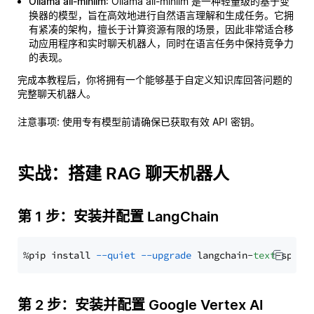
Ollama all-minilm
: Ollama all-minilm 是一种轻量级的基于变
换器的模型，旨在高效地进行自然语言理解和生成任务。它拥
有紧凑的架构，擅长于计算资源有限的场景，因此非常适合移
动应用程序和实时聊天机器人，同时在语言任务中保持竞争力
的表现。
完成本教程后，你将拥有一个能够基于自定义知识库回答问题的
完整聊天机器人。
注意事项
: 使用专有模型前请确保已获取有效 API 密钥。
实战：搭建 RAG 聊天机器人
第 1 步：安装并配置 LangChain
%pip install 
--quiet
--upgrade
 langchain-
text
第 2 步：安装并配置 Google Vertex AI