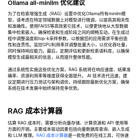
Ollama all-minilm 优化建议
为了在检索增强生成（RAG）设置中优化Ollama所有minilm模
型，请考虑在特定领域数据上对模型进行微调，以提高其相关性
和准确性。使用FAISS等高效索引技术，以便更快地从大型数据
集中检索嵌入，确保检索和生成阶段之间的顺畅互动。在生成过
程中调整温度和top-k采样参数，以根据您的应用需求平衡创造
性和连贯性。监控GPU利用率并调整批量大小，以优化吞吐量，
同时保持响应能力。最后，定期评估和更新检索语料库，以确保
模型生成最相关的信息，从而提升整体性能。
通过系统性实施这些优化方案，RAG 系统将在响应速度、结果准
确率、资源利用率等维度获得全面提升。 AI 技术迭代迅速，建
议定期进行压力测试与架构调优，持续跟踪最新优化方案，确保
系统在技术发展中始终保持竞争优势。
RAG 成本计算器
估算 RAG 成本时，需要分析向量存储、计算资源和 API 使用等
方面的开销。主要成本驱动因素包括向量数据库查询、嵌入生成
和 LLM 推理。
RAG 成本计算器
是一款免费的在线工具，可快速