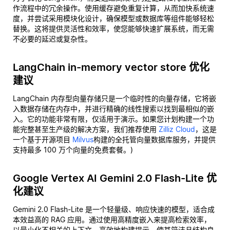
作流程中的冗余操作。使用缓存避免重复计算，从而加快系统速
度，并尝试采用模块化设计，确保模型或数据库等组件能够轻松
替换。这将提供灵活性和效率，使您能够快速扩展系统，而无需
不必要的延迟或复杂性。
LangChain in-memory vector store 优化
建议
LangChain 内存型向量存储只是一个临时性的向量存储，它将嵌
入数据存储在内存中，并进行精确的线性搜索以找到最相似的嵌
入。它的功能非常有限，仅适用于演示。如果您计划构建一个功
能完整甚至生产级的解决方案，我们推荐使用
Zilliz Cloud
，这是
一个基于开源项目
Milvus
构建的全托管向量数据库服务，并提供
支持最多 100 万个向量的免费套餐。)
Google Vertex AI Gemini 2.0 Flash-Lite 优
化建议
Gemini 2.0 Flash-Lite 是一个轻量级、响应快速的模型，适合成
本效益高的 RAG 应用。通过使用高精度嵌入来提高检索效率，
以最小化不相关的上下文。高效地构建提示，使其简洁且结构良