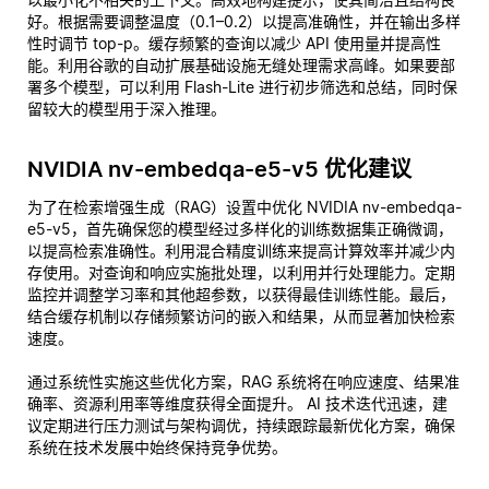
好。根据需要调整温度（0.1–0.2）以提高准确性，并在输出多样
性时调节 top-p。缓存频繁的查询以减少 API 使用量并提高性
能。利用谷歌的自动扩展基础设施无缝处理需求高峰。如果要部
署多个模型，可以利用 Flash-Lite 进行初步筛选和总结，同时保
留较大的模型用于深入推理。
NVIDIA nv-embedqa-e5-v5 优化建议
为了在检索增强生成（RAG）设置中优化 NVIDIA nv-embedqa-
e5-v5，首先确保您的模型经过多样化的训练数据集正确微调，
以提高检索准确性。利用混合精度训练来提高计算效率并减少内
存使用。对查询和响应实施批处理，以利用并行处理能力。定期
监控并调整学习率和其他超参数，以获得最佳训练性能。最后，
结合缓存机制以存储频繁访问的嵌入和结果，从而显著加快检索
速度。
通过系统性实施这些优化方案，RAG 系统将在响应速度、结果准
确率、资源利用率等维度获得全面提升。 AI 技术迭代迅速，建
议定期进行压力测试与架构调优，持续跟踪最新优化方案，确保
系统在技术发展中始终保持竞争优势。