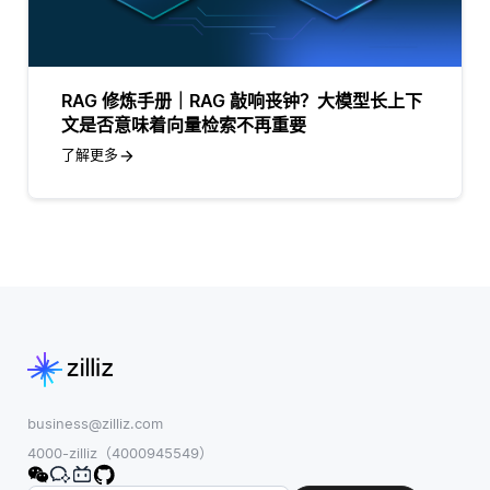
RAG 修炼手册｜RAG 敲响丧钟？大模型长上下
文是否意味着向量检索不再重要
了解更多
business@zilliz.com
4000-zilliz（4000945549）