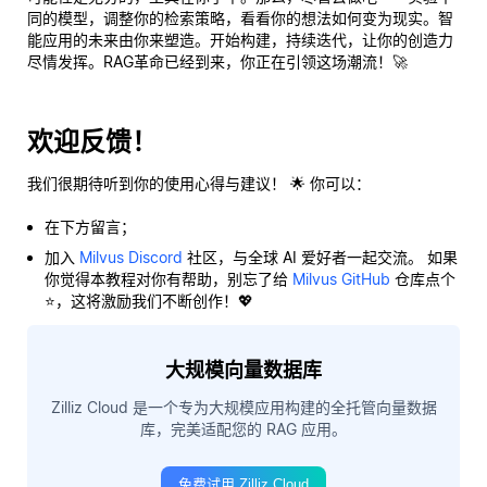
同的模型，调整你的检索策略，看看你的想法如何变为现实。智
能应用的未来由你来塑造。开始构建，持续迭代，让你的创造力
尽情发挥。RAG革命已经到来，你正在引领这场潮流！🚀
欢迎反馈！
我们很期待听到你的使用心得与建议！ 🌟 你可以：
在下方留言；
加入
Milvus Discord
社区，与全球 AI 爱好者一起交流。 如果
你觉得本教程对你有帮助，别忘了给
Milvus GitHub
仓库点个
⭐，这将激励我们不断创作！💖
大规模向量数据库
Zilliz Cloud 是一个专为大规模应用构建的全托管向量数据
库，完美适配您的 RAG 应用。
免费试用 Zilliz Cloud