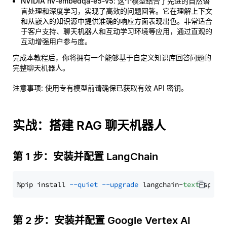
NVIDIA nv-embedqa-e5-v5
: 这个模型结合了先进的自然语
言处理和深度学习，实现了高效的问题回答。它在理解上下文
和从嵌入的知识源中提供准确的响应方面表现出色。非常适合
于客户支持、聊天机器人和互动学习环境等应用，通过直观的
互动增强用户参与度。
完成本教程后，你将拥有一个能够基于自定义知识库回答问题的
完整聊天机器人。
注意事项
: 使用专有模型前请确保已获取有效 API 密钥。
实战：搭建 RAG 聊天机器人
第 1 步：安装并配置 LangChain
%pip install 
--quiet
--upgrade
 langchain-
text
第 2 步：安装并配置 Google Vertex AI