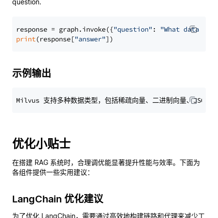
question.
response = graph.invoke({
"question"
: 
"What data typ
print
(response[
"answer"
示例输出
优化小贴士
在搭建 RAG 系统时，合理调优能显著提升性能与效率。下面为
各组件提供一些实用建议：
LangChain 优化建议
为了优化 LangChain，需要通过高效地构建链路和代理来减少工