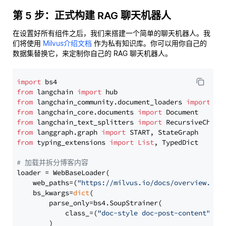
第 5 步：正式构建 RAG 聊天机器人
在设置好所有组件之后，我们来搭建一个简单的聊天机器人。我
们将使用
Milvus介绍文档
作为私有知识库。你可以用你自己的
数据集替换它，来定制你自己的 RAG 聊天机器人。
import
from
 langchain 
import
from
 langchain_community.document_loaders 
import
from
 langchain_core.documents 
import
from
 langchain_text_splitters 
import
from
 langgraph.graph 
import
from
 typing_extensions 
import
List
, TypedDict

# 加载并拆分博客内容
loader = WebBaseLoader(

    web_paths=(
"https://milvus.io/docs/overview.md"
,
    bs_kwargs=
dict
(

        parse_only=bs4.SoupStrainer(

            class_=(
"doc-style doc-post-content"
)

        )
