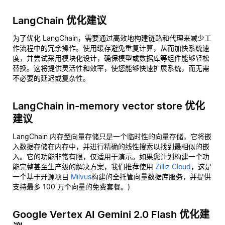
LangChain 优化建议
为了优化 LangChain，需要通过高效地构建链路和代理来减少工
作流程中的冗余操作。使用缓存避免重复计算，从而加快系统速
度，并尝试采用模块化设计，确保模型或数据库等组件能够轻松
替换。这将提供灵活性和效率，使您能够快速扩展系统，而无需
不必要的延迟或复杂性。
LangChain in-memory vector store 优化
建议
LangChain 内存型向量存储只是一个临时性的向量存储，它将嵌
入数据存储在内存中，并进行精确的线性搜索以找到最相似的嵌
入。它的功能非常有限，仅适用于演示。如果您计划构建一个功
能完整甚至生产级的解决方案，我们推荐使用
Zilliz Cloud
，这是
一个基于开源项目
Milvus
构建的全托管向量数据库服务，并提供
支持最多 100 万个向量的免费套餐。)
Google Vertex AI Gemini 2.0 Flash 优化建