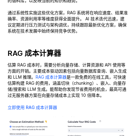
的语料库，以反映当前的知识和趋势。
通过系统性实施这些优化方案，RAG 系统将在响应速度、结果准
确率、资源利用率等维度获得全面提升。 AI 技术迭代迅速，建
议定期进行压力测试与架构调优，持续跟踪最新优化方案，确保
系统在技术发展中始终保持竞争优势。
RAG 成本计算器
估算 RAG 成本时，需要分析向量存储、计算资源和 API 使用等
方面的开销。主要成本驱动因素包括向量数据库查询、嵌入生成
和 LLM 推理。
RAG 成本计算器
是一款免费的在线工具，可快速
估算构建 RAG 的费用，涵盖切块（chunking）、嵌入、向量存
储/搜索和 LLM 生成。能帮助你发现节省费用的机会，最高可通
过无服务器方案在向量存储成本上实现 10 倍降本。
立即使用 RAG 成本计算器