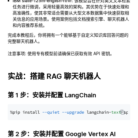
IBM slate-125m-english-rtrvr
: 该模型旨在针对英文文本检索
任务进行微调，采用轻量高效的架构。其优势在于快速处理和
高准确性，使其非常适合需要从大型文本数据集中快速获取相
关信息的应用场景。使用案例包括文档搜索引擎、聊天机器人
和内容推荐系统。
完成本教程后，你将拥有一个能够基于自定义知识库回答问题的
完整聊天机器人。
注意事项
: 使用专有模型前请确保已获取有效 API 密钥。
实战：搭建 RAG 聊天机器人
第 1 步：安装并配置 LangChain
%pip install 
--quiet
--upgrade
 langchain-
text
第 2 步：安装并配置 Google Vertex AI