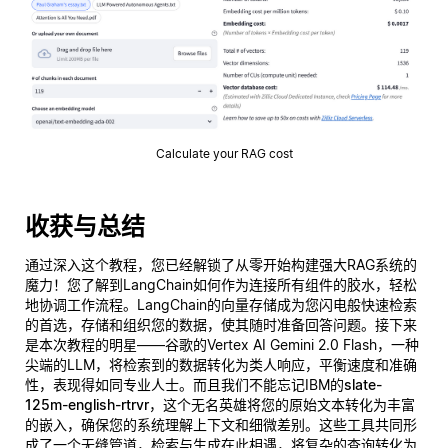
Calculate your RAG cost
收获与总结
通过深入这个教程，您已经解锁了从零开始构建强大RAG系统的
魔力！您了解到LangChain如何作为连接所有组件的胶水，轻松
地协调工作流程。LangChain的向量存储成为您闪电般快速检索
的首选，存储和组织您的数据，使其随时准备回答问题。接下来
是本次教程的明星——谷歌的Vertex AI Gemini 2.0 Flash，一种
尖端的LLM，将检索到的数据转化为类人响应，平衡速度和准确
性，表现得如同专业人士。而且我们不能忘记IBM的
slate-
125m-english-rtrvr
，这个无名英雄将您的原始文本转化为丰富
的嵌入，确保您的系统理解上下文和细微差别。这些工具共同形
成了一个无缝管道，检索与生成在此相遇，将复杂的查询转化为