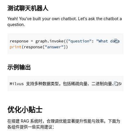
测试聊天机器人
Yeah! You've built your own chatbot. Let's ask the chatbot a
question.
response = graph.invoke({
"question"
: 
"What data typ
print
(response[
"answer"
示例输出
优化小贴士
在搭建 RAG 系统时，合理调优能显著提升性能与效率。下面为
各组件提供一些实用建议：