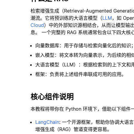
检索增强生成（Retrieval-Augmented Gene
潮流。它将预训练的大语言模型（
LLM
，如 Op
Cloud
）中的外部知识源相结合，从而让模型输
息。 一个完整的 RAG 系统通常包含以下四大核
向量数据库：用于存储与检索向量化后的知识
嵌入模型：将文本转为向量表示，为后续的相
大语言模型（LLM）：根据检索到的上下文和
框架：负责将上述组件串联成可用的应用。
核心组件说明
本教程将带你在 Python 环境下，借助以下组件
LangChain
: 一个开源框架，帮助你协调大语
增强生成（RAG）管道变得更容易。