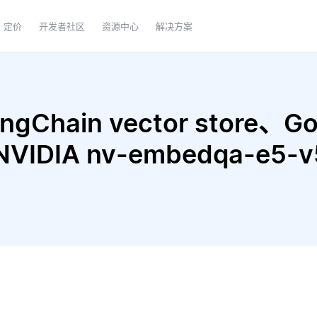
定价
开发者社区
资源中心
解决方案
Chain vector store、Goo
 和 NVIDIA nv-embedqa-