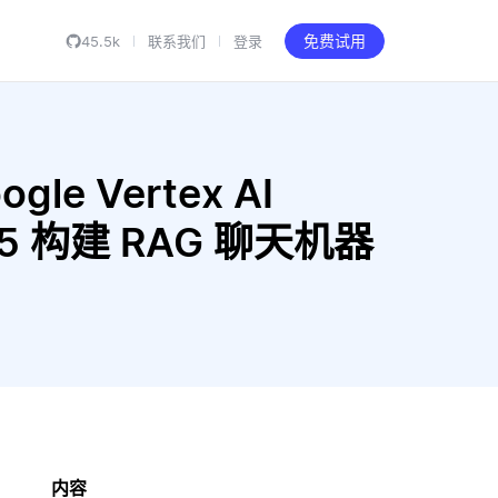
45.5k
联系我们
登录
免费试用
gle Vertex AI
e5-v5 构建 RAG 聊天机器
内容