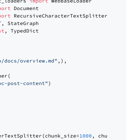
t_loaders 
import
port
port
st
, TypedDict

o/docs/overview.md"
,),

er(

oc-post-content"
)

erTextSplitter(chunk_size=
1000
, chunk_overlap