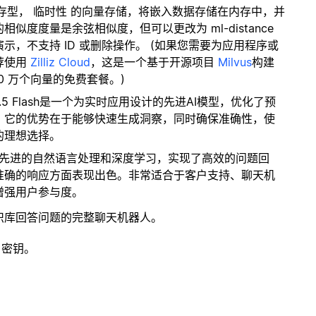
内存型，
临时性
的向量存储，将嵌入数据存储在内存中，并
度度量是余弦相似度，但可以更改为 ml-distance
，不支持 ID 或删除操作。 (如果您需要为应用程序或
荐使用
Zilliz Cloud
，这是一个基于开源项目
Milvus
构建
0 万个向量的免费套餐。)
ni 1.5 Flash是一个为实时应用设计的先进AI模型，优化了预
。它的优势在于能够快速生成洞察，同时确保准确性，使
的理想选择。
了先进的自然语言处理和深度学习，实现了高效的问题回
准确的响应方面表现出色。非常适合于客户支持、聊天机
增强用户参与度。
识库回答问题的完整聊天机器人。
 密钥。