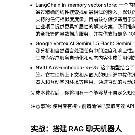
LangChain in-memory vector store
: 一个
通过精确的线性搜索找到最相似的嵌入。默认的相似
支持的任何相似度度量。目前该存储仅适用于演示
企业项目提供更具扩展性的解决方案，我们推
的全托管向量数据库服务，并提供支持最多 10
Google Vertex AI Gemini 1.5 Flash
: Gemi
测分析和自然语言处理任务中的速度和响应性
其成为客户服务自动化和动态内容生成等用例
NVIDIA nv-embedqa-e5-v5
: 这个模型结合
答。它在理解上下文和从嵌入的知识源中提供
器人和互动学习环境等应用，通过直观的互动
完成本教程后，你将拥有一个能够基于自定义知
注意事项
: 使用专有模型前请确保已获取有效 API
实战：搭建 RAG 聊天机器人