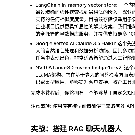
LangChain in-memory vector store
: 一个
通过精确的线性搜索找到最相似的嵌入。默认的相似
支持的任何相似度度量。目前该存储仅适用于演示
企业项目提供更具扩展性的解决方案，我们推
的全托管向量数据库服务，并提供支持最多 10
Google Vertex AI Claude 3.5 Haiku
: 这个先
大的自然语言处理和数据分析功能。因其多功
任务中表现出色，非常适合希望通过人工智能
NVIDIA llama-3.2-nv-embedqa-1b-v2
: 这
LLaMA架构。它在基于嵌入的问答检索方面
识密集型应用，能够提升客户支持、教育工具
完成本教程后，你将拥有一个能够基于自定义知
注意事项
: 使用专有模型前请确保已获取有效 API
实战：搭建 RAG 聊天机器人