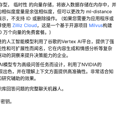
内存型，
临时性
的向量存储，将嵌入数据存储在内存中，并
度度量是余弦相似度，但可以更改为 ml-distance
，不支持 ID 或删除操作。 (如果您需要为应用程序或
荐使用
Zilliz Cloud
，这是一个基于开源项目
Milvus
构建
0 万个向量的免费套餐。)
进的人工智能模型利用了谷歌的Vertex AI平台，提供了强
能性和可扩展性而闻名，它在内容生成和情感分析等复杂
驱动的洞察来提升决策能力的企业。
个AI模型专为高级问答任务而设计，利用了NVIDIA的
表现出色，并在理解上下文方面提供高准确性。非常适合知
和研究辅助的效果。
识库回答问题的完整聊天机器人。
 密钥。