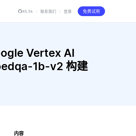
45.5k
联系我们
登录
免费试用
gle Vertex AI
mbedqa-1b-v2 构建
内容