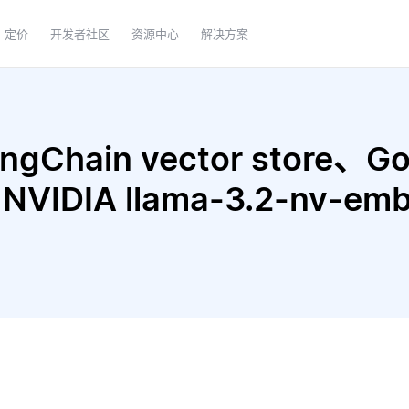
定价
开发者社区
资源中心
解决方案
Chain vector store、Goo
和 NVIDIA llama-3.2-nv-e