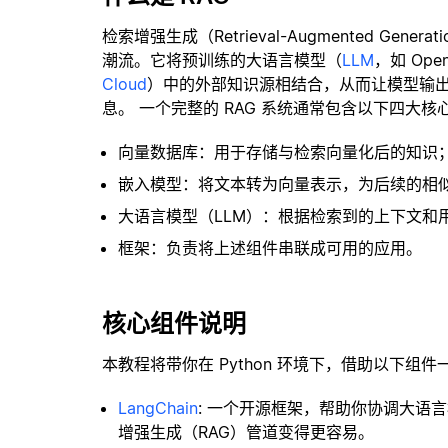
检索增强生成（Retrieval-Augmented Gene
潮流。它将预训练的大语言模型（
LLM
，如 Op
Cloud
）中的外部知识源相结合，从而让模型输
息。 一个完整的 RAG 系统通常包含以下四大核
向量数据库：用于存储与检索向量化后的知识
嵌入模型：将文本转为向量表示，为后续的相
大语言模型（LLM）：根据检索到的上下文和
框架：负责将上述组件串联成可用的应用。
核心组件说明
本教程将带你在 Python 环境下，借助以下组件
LangChain
: 一个开源框架，帮助你协调大语
增强生成（RAG）管道变得更容易。