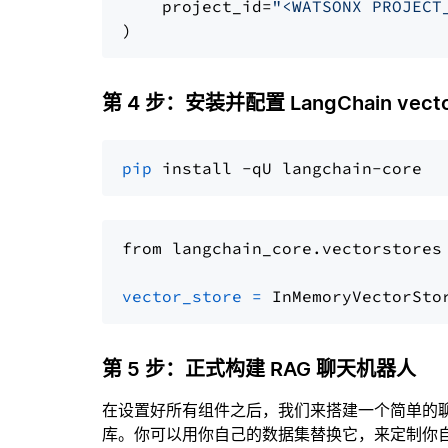
    project_id=
"<WATSONX PROJECT
第 4 步：安装并配置 LangChain vector
pip
from langchain_core.vectorstores
vector_store
=
第 5 步：正式构建 RAG 聊天机器人
在设置好所有组件之后，我们来搭建一个简单的
库。你可以用你自己的数据集替换它，来定制你自己