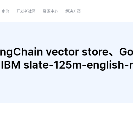
定价
开发者社区
资源中心
解决方案
Chain vector store、Goo
 IBM slate-125m-english