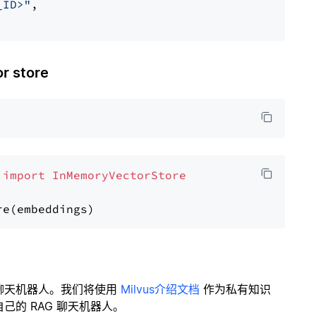
_ID>"
,

 store
 
import
InMemoryVectorStore
聊天机器人。我们将使用
Milvus介绍文档
作为私有知识
的 RAG 聊天机器人。