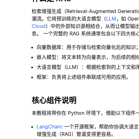
检索增强生成（Retrieval-Augmented Gene
潮流。它将预训练的大语言模型（
LLM
，如 Op
Cloud
）中的外部知识源相结合，从而让模型输
息。 一个完整的 RAG 系统通常包含以下四大核
向量数据库：用于存储与检索向量化后的知识
嵌入模型：将文本转为向量表示，为后续的相
大语言模型（LLM）：根据检索到的上下文和
框架：负责将上述组件串联成可用的应用。
核心组件说明
本教程将带你在 Python 环境下，借助以下组件
LangChain
: 一个开源框架，帮助你协调大语
增强生成（RAG）管道变得更容易。