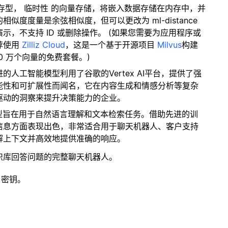
内存型，
临时性
的向量存储，将嵌入数据存储在内存中，并
度度量是余弦相似度，但可以更改为 ml-distance
，不支持 ID 或删除操作。 (如果您需要为应用程序或
荐使用
Zilliz Cloud
，这是一个基于开源项目
Milvus
构建
0 万个向量的免费套餐。)
进的人工智能模型利用了谷歌的Vertex AI平台，提供了强
能性和可扩展性而闻名，它在内容生成和情感分析等复杂
驱动的洞察来提升决策能力的企业。
I模型旨在用于自然语言理解和文本检索任务。借助先进的训
信息方面表现出色，非常适合用于聊天机器人、客户支持
解上下文并高效地提供准确的响应。
识库回答问题的完整聊天机器人。
 密钥。