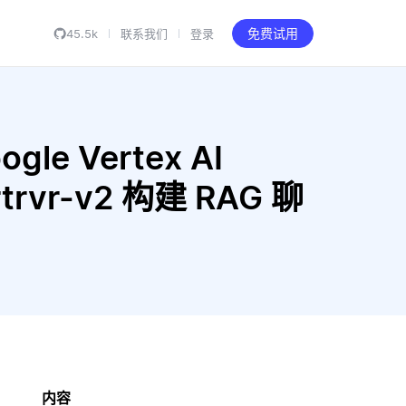
45.5k
联系我们
登录
免费试用
gle Vertex AI
-rtrvr-v2 构建 RAG 聊
内容