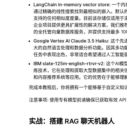
LangChain in-memory vector store
: 一个
通过精确的线性搜索找到最相似的嵌入。默认的相似
支持的任何相似度度量。目前该存储仅适用于演示
企业项目提供更具扩展性的解决方案，我们推
的全托管向量数据库服务，并提供支持最多 10
Google Vertex AI Claude 3.5 Haiku
: 这个先
大的自然语言处理和数据分析功能。因其多功
任务中表现出色，非常适合希望通过人工智能
IBM slate-125m-english-rtrvr-v2
: 这个A
练技术，它在处理和提取大型数据集中的相关
和内容推荐系统等应用。它的优势在于能够理
完成本教程后，你将拥有一个能够基于自定义知
注意事项
: 使用专有模型前请确保已获取有效 API
实战：搭建 RAG 聊天机器人