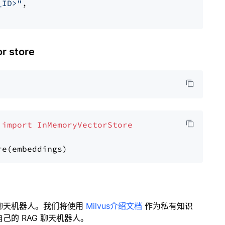
_ID>"
,

 store
 
import
InMemoryVectorStore
聊天机器人。我们将使用
Milvus介绍文档
作为私有知识
的 RAG 聊天机器人。