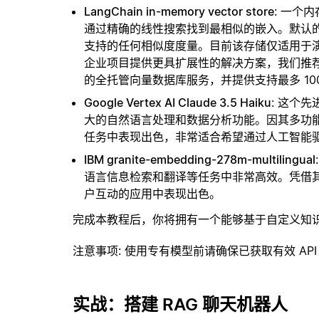
LangChain in-memory vector store
: 一个
通过精确的线性搜索找到最相似的嵌入。默认的相似
支持的任何相似度度量。目前该存储仅适用于演示
企业项目提供更具扩展性的解决方案，我们推
的全托管向量数据库服务，并提供支持最多 10
Google Vertex AI Claude 3.5 Haiku
: 这个先
大的自然语言处理和数据分析功能。因其多功
任务中表现出色，非常适合希望通过人工智能
IBM granite-embedding-278m-multilingual
语言信息检索和翻译等任务中非常高效。凭借
户互动的应用中表现出色。
完成本教程后，你将拥有一个能够基于自定义知
注意事项
: 使用专有模型前请确保已获取有效 API
实战：搭建 RAG 聊天机器人