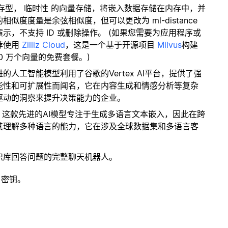
内存型，
临时性
的向量存储，将嵌入数据存储在内存中，并
度度量是余弦相似度，但可以更改为 ml-distance
，不支持 ID 或删除操作。 (如果您需要为应用程序或
荐使用
Zilliz Cloud
，这是一个基于开源项目
Milvus
构建
0 万个向量的免费套餐。)
进的人工智能模型利用了谷歌的Vertex AI平台，提供了强
能性和可扩展性而闻名，它在内容生成和情感分析等复杂
驱动的洞察来提升决策能力的企业。
: 这款先进的AI模型专注于生成多语言文本嵌入，因此在跨
其理解多种语言的能力，它在涉及全球数据集和多语言客
识库回答问题的完整聊天机器人。
 密钥。