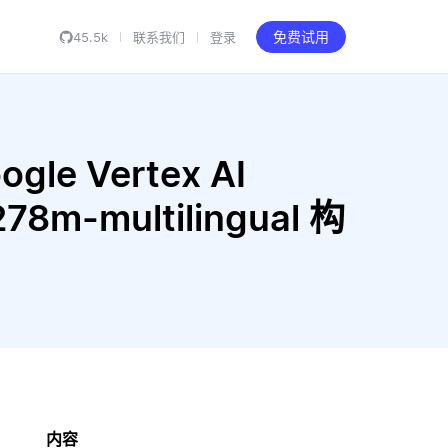
45.5k
联系我们
登录
免费试用
gle Vertex AI
278m-multilingual 构
内容