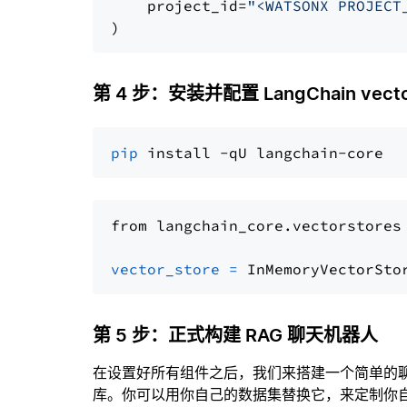
    project_id=
"<WATSONX PROJECT
第 4 步：安装并配置 LangChain vector
pip
from langchain_core.vectorstores
vector_store
=
第 5 步：正式构建 RAG 聊天机器人
在设置好所有组件之后，我们来搭建一个简单的
库。你可以用你自己的数据集替换它，来定制你自己