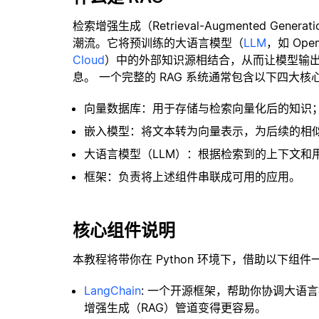
检索增强生成（Retrieval-Augmented Gene
潮流。它将预训练的大语言模型（
LLM
，如 Op
Cloud
）中的外部知识源相结合，从而让模型输
息。 一个完整的 RAG 系统通常包含以下四大核
向量数据库：用于存储与检索向量化后的知识
嵌入模型：将文本转为向量表示，为后续的相
大语言模型（LLM）：根据检索到的上下文和
框架：负责将上述组件串联成可用的应用。
核心组件说明
本教程将带你在 Python 环境下，借助以下组件
LangChain
: 一个开源框架，帮助你协调大语
增强生成（RAG）管道变得更容易。