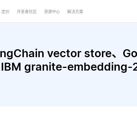
定价
开发者社区
资源中心
解决方案
Chain vector store、Goo
 IBM granite-embedding-