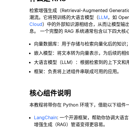
检索增强生成（Retrieval-Augmented Gene
潮流。它将预训练的大语言模型（
LLM
，如 Op
Cloud
）中的外部知识源相结合，从而让模型输
息。 一个完整的 RAG 系统通常包含以下四大核
向量数据库：用于存储与检索向量化后的知识
嵌入模型：将文本转为向量表示，为后续的相
大语言模型（LLM）：根据检索到的上下文和
框架：负责将上述组件串联成可用的应用。
核心组件说明
本教程将带你在 Python 环境下，借助以下组件
LangChain
: 一个开源框架，帮助你协调大语
增强生成（RAG）管道变得更容易。