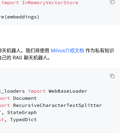
 
import
InMemoryVectorStore
聊天机器人。我们将使用
Milvus介绍文档
作为私有知识
的 RAG 聊天机器人。
t_loaders 
import
port
port
st
, TypedDict
