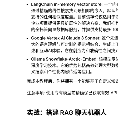
LangChain in-memory vector store
: 一个
通过精确的线性搜索找到最相似的嵌入。默认的相似
支持的任何相似度度量。目前该存储仅适用于演示
企业项目提供更具扩展性的解决方案，我们推
的全托管向量数据库服务，并提供支持最多 10
Google Vertex AI Claude 3 Sonnet
: 这个
大的语言理解与可定制的提示相结合，生成上
述和互动AI体验，它在创造力和准确性之间找
Ollama Snowflake-Arctic-Embed
: 该模型
深度学习技术。它的优势包括高效处理大型数
义搜索和个性化内容传递等应用。
完成本教程后，你将拥有一个能够基于自定义知
注意事项
: 使用专有模型前请确保已获取有效 API
实战：搭建 RAG 聊天机器人