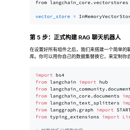
from langchain_core.vectorstores
vector_store
=
第 5 步：正式构建 RAG 聊天机器人
在设置好所有组件之后，我们来搭建一个简单的
库。你可以用你自己的数据集替换它，来定制你自己
import
from
 langchain 
import
from
 langchain_community.documen
from
 langchain_core.documents 
im
from
 langchain_text_splitters 
im
from
 langgraph.graph 
import
from
 typing_extensions 
import
Li