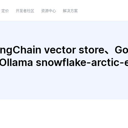
定价
开发者社区
资源中心
解决方案
Chain vector store、Goo
 Ollama snowflake-arcti