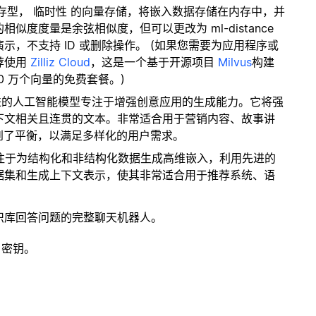
内存型，
临时性
的向量存储，将嵌入数据存储在内存中，并
度度量是余弦相似度，但可以更改为 ml-distance
，不支持 ID 或删除操作。 (如果您需要为应用程序或
荐使用
Zilliz Cloud
，这是一个基于开源项目
Milvus
构建
0 万个向量的免费套餐。)
先进的人工智能模型专注于增强创意应用的生成能力。它将强
下文相关且连贯的文本。非常适合用于营销内容、故事讲
到了平衡，以满足多样化的用户需求。
专注于为结构化和非结构化数据生成高维嵌入，利用先进的
据集和生成上下文表示，使其非常适合用于推荐系统、语
识库回答问题的完整聊天机器人。
 密钥。