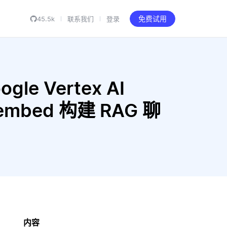
45.5k
联系我们
登录
免费试用
gle Vertex AI
c-embed 构建 RAG 聊
内容