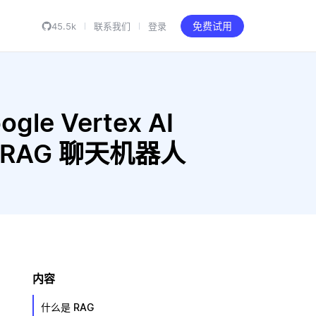
45.5k
联系我们
登录
免费试用
gle Vertex AI
构建 RAG 聊天机器人
内容
什么是 RAG