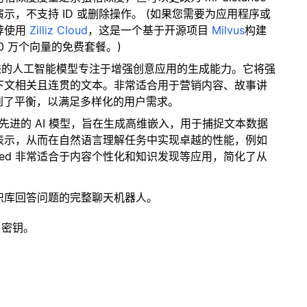
，不支持 ID 或删除操作。 (如果您需要为应用程序或
荐使用
Zilliz Cloud
，这是一个基于开源项目
Milvus
构建
0 万个向量的免费套餐。)
先进的人工智能模型专注于增强创意应用的生成能力。它将强
下文相关且连贯的文本。非常适合用于营销内容、故事讲
到了平衡，以满足多样化的用户需求。
 是一个先进的 AI 模型，旨在生成高维嵌入，用于捕捉文本数据
表示，从而在自然语言理解任务中实现卓越的性能，例如
mbed 非常适合于内容个性化和知识发现等应用，简化了从
识库回答问题的完整聊天机器人。
 密钥。