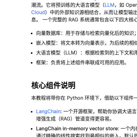
潮流。它将预训练的大语言模型（
LLM
，如 Op
Cloud
）中的外部知识源相结合，从而让模型输
息。 一个完整的 RAG 系统通常包含以下四大核
向量数据库：用于存储与检索向量化后的知识
嵌入模型：将文本转为向量表示，为后续的相
大语言模型（LLM）：根据检索到的上下文和
框架：负责将上述组件串联成可用的应用。
核心组件说明
本教程将带你在 Python 环境下，借助以下组件
LangChain
: 一个开源框架，帮助你协调大语
增强生成（RAG）管道变得更容易。
LangChain in-memory vector store
: 一个
通过精确的线性搜索找到最相似的嵌入。默认的相似