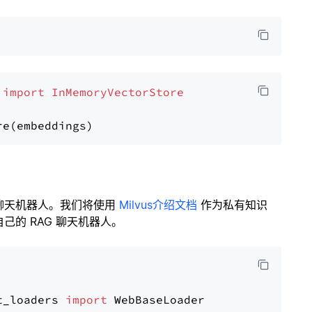
 
import
InMemoryVectorStore
聊天机器人。我们将使用
Milvus介绍文档
作为私有知识
的 RAG 聊天机器人。
t_loaders 
import