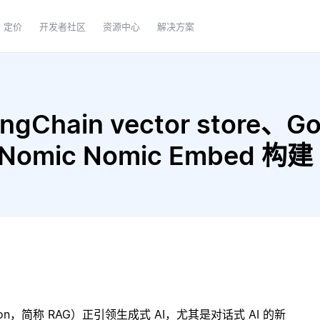
定价
开发者社区
资源中心
解决方案
Chain vector store、Goo
 和 Nomic Nomic Embed 
ration，简称 RAG）正引领生成式 AI，尤其是对话式 AI 的新