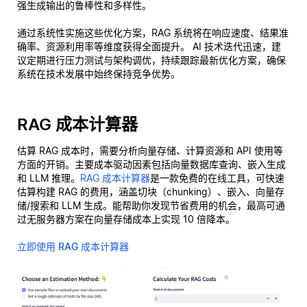
强生成输出的鲁棒性和多样性。
通过系统性实施这些优化方案，RAG 系统将在响应速度、结果准
确率、资源利用率等维度获得全面提升。 AI 技术迭代迅速，建
议定期进行压力测试与架构调优，持续跟踪最新优化方案，确保
系统在技术发展中始终保持竞争优势。
RAG 成本计算器
估算 RAG 成本时，需要分析向量存储、计算资源和 API 使用等
方面的开销。主要成本驱动因素包括向量数据库查询、嵌入生成
和 LLM 推理。
RAG 成本计算器
是一款免费的在线工具，可快速
估算构建 RAG 的费用，涵盖切块（chunking）、嵌入、向量存
储/搜索和 LLM 生成。能帮助你发现节省费用的机会，最高可通
过无服务器方案在向量存储成本上实现 10 倍降本。
立即使用 RAG 成本计算器