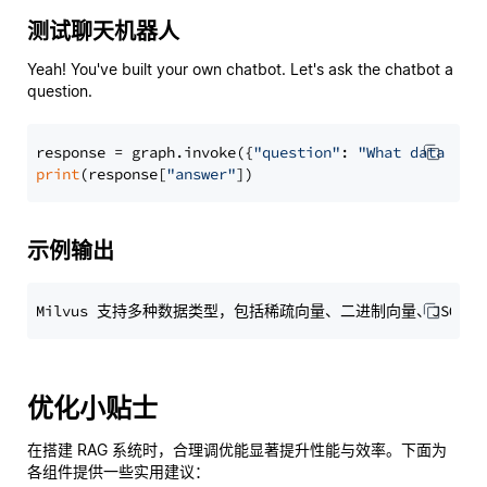
测试聊天机器人
Yeah! You've built your own chatbot. Let's ask the chatbot a
question.
response = graph.invoke({
"question"
: 
"What data typ
print
(response[
"answer"
示例输出
优化小贴士
在搭建 RAG 系统时，合理调优能显著提升性能与效率。下面为
各组件提供一些实用建议：