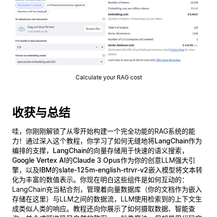
Calculate your RAG cost
收获与总结
哇，你刚刚解锁了从零开始构建一个完全功能的RAG系统的能
力！通过深入这个教程，你学习了如何无缝地将
LangChain
作为
编排的支撑，
LangChain的向量存储
用于快速的语义搜索，
Google Vertex AI的Claude 3 Opus
作为你的创意LLM强大引
擎，以及
IBM的slate-125m-english-rtrvr-v2
嵌入模型将文本转
化为丰富的数值表示。你现在明白这些组件是如何互动的：
LangChain充当粘合剂，管理着向量数据库（你的文档作为嵌入
存储在这里）与LLM之间的数据流，LLM使用检索到的上下文生
成类似人类的响应。教程还向你展示了如何摄取数据、智能查