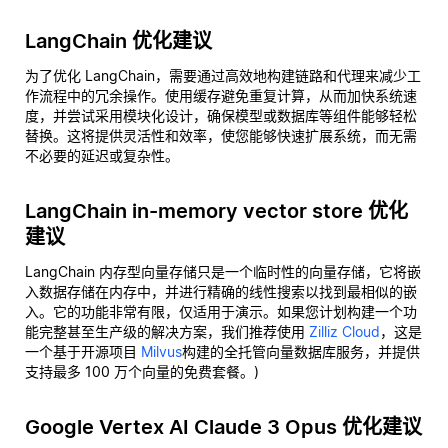
LangChain 优化建议
为了优化 LangChain，需要通过高效地构建链路和代理来减少工
作流程中的冗余操作。使用缓存避免重复计算，从而加快系统速
度，并尝试采用模块化设计，确保模型或数据库等组件能够轻松
替换。这将提供灵活性和效率，使您能够快速扩展系统，而无需
不必要的延迟或复杂性。
LangChain in-memory vector store 优化
建议
LangChain 内存型向量存储只是一个临时性的向量存储，它将嵌
入数据存储在内存中，并进行精确的线性搜索以找到最相似的嵌
入。它的功能非常有限，仅适用于演示。如果您计划构建一个功
能完整甚至生产级的解决方案，我们推荐使用
Zilliz Cloud
，这是
一个基于开源项目
Milvus
构建的全托管向量数据库服务，并提供
支持最多 100 万个向量的免费套餐。)
Google Vertex AI Claude 3 Opus 优化建议