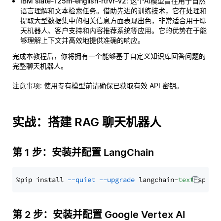
IBM slate-125m-english-rtrvr-v2
: 这个AI模型旨在用于自然
语言理解和文本检索任务。借助先进的训练技术，它在处理和
提取大型数据集中的相关信息方面表现出色，非常适合用于聊
天机器人、客户支持和内容推荐系统等应用。它的优势在于能
够理解上下文并高效地提供准确的响应。
完成本教程后，你将拥有一个能够基于自定义知识库回答问题的
完整聊天机器人。
注意事项
: 使用专有模型前请确保已获取有效 API 密钥。
实战：搭建 RAG 聊天机器人
第 1 步：安装并配置 LangChain
%pip install 
--quiet
--upgrade
 langchain-
text
第 2 步：安装并配置 Google Vertex AI