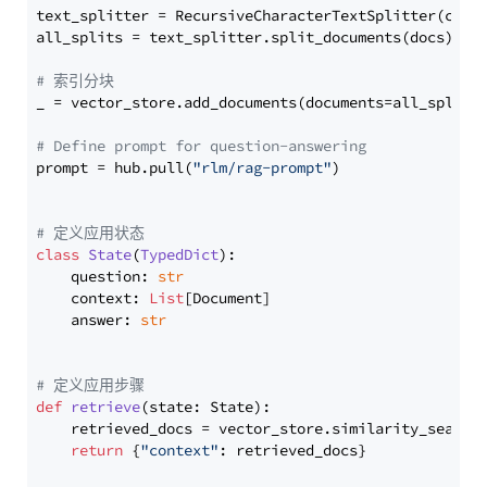
text_splitter = RecursiveCharacterTextSplitter(chun
all_splits = text_splitter.split_documents(docs)

# 索引分块
_ = vector_store.add_documents(documents=all_splits)
# Define prompt for question-answering
prompt = hub.pull(
"rlm/rag-prompt"
)

# 定义应用状态
class
State
(
TypedDict
):

    question: 
str
    context: 
List
[Document]

    answer: 
str
# 定义应用步骤
def
retrieve
(
state: State
):

    retrieved_docs = vector_store.similarity_search
return
 {
"context"
: retrieved_docs}
