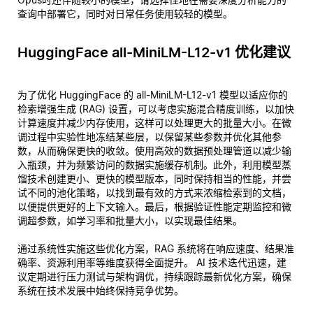
查询中部署它，同时对日常任务使用较轻的模型。
HuggingFace all-MiniLM-L12-v1 优化建议
为了优化 HuggingFace 的 all-MiniLM-L12-v1 模型以适应你的
检索增强生成 (RAG) 设置，可以考虑实施混合精度训练，以加快
计算速度并减少内存使用，这样可以处理更大的批量大小。在微
调过程中实验性地冻结某些层，以保留某些参数并优化其他参
数，从而确保更快的收敛。使用高效的数据预处理管道以减少输
入瓶颈，并为频繁访问的数据实施缓存机制。此外，利用模型蒸
馏技术创建更小、更快的模型版本，同时保持相当的性能，并尝
试不同的池化策略，以找到最有效的方式来浓缩检索到的文档，
以便提供更好的上下文输入。最后，根据验证性能定期监控和微
调超参数，如学习率和批量大小，以实现最佳结果。
通过系统性实施这些优化方案，RAG 系统将在响应速度、结果准
确率、资源利用率等维度获得全面提升。 AI 技术迭代迅速，建
议定期进行压力测试与架构调优，持续跟踪最新优化方案，确保
系统在技术发展中始终保持竞争优势。