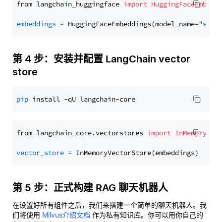
from langchain_huggingface 
import
HuggingFaceEmbedd
embeddings
=
 HuggingFaceEmbeddings(model_name=
"sent
第 4 步：安装并配置 LangChain vector
store
pip
from langchain_core.vectorstores 
import
InMemoryVec
vector_store
=
第 5 步：正式构建 RAG 聊天机器人
在设置好所有组件之后，我们来搭建一个简单的聊天机器人。我
们将使用
Milvus介绍文档
作为私有知识库。你可以用你自己的