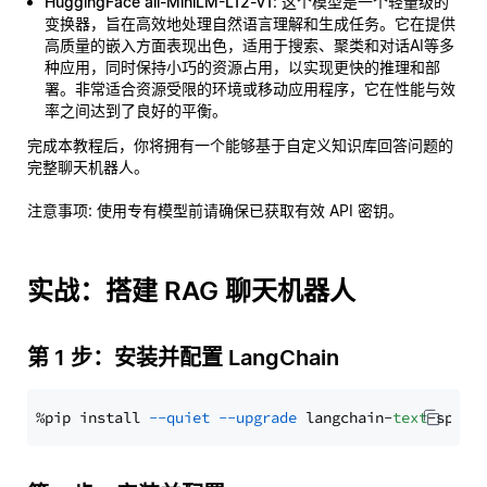
HuggingFace all-MiniLM-L12-v1
: 这个模型是一个轻量级的
变换器，旨在高效地处理自然语言理解和生成任务。它在提供
高质量的嵌入方面表现出色，适用于搜索、聚类和对话AI等多
种应用，同时保持小巧的资源占用，以实现更快的推理和部
署。非常适合资源受限的环境或移动应用程序，它在性能与效
率之间达到了良好的平衡。
完成本教程后，你将拥有一个能够基于自定义知识库回答问题的
完整聊天机器人。
注意事项
: 使用专有模型前请确保已获取有效 API 密钥。
实战：搭建 RAG 聊天机器人
第 1 步：安装并配置 LangChain
%pip install 
--quiet
--upgrade
 langchain-
text