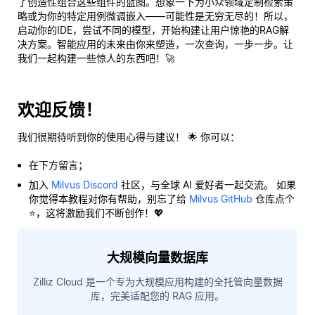
了创造性组合这些组件的蓝图。想象一下为小众领域定制检索策
略或为你的特定用例微调嵌入——可能性是无穷无尽的！所以，
启动你的IDE，尝试不同的模型，开始构建让用户惊艳的RAG解
决方案。智能应用的未来由你来塑造，一次查询，一步一步。让
我们一起构建一些惊人的东西吧！🚀
欢迎反馈！
我们很期待听到你的使用心得与建议！ 🌟 你可以：
在下方留言；
加入
Milvus Discord
社区，与全球 AI 爱好者一起交流。 如果
你觉得本教程对你有帮助，别忘了给
Milvus GitHub
仓库点个
⭐，这将激励我们不断创作！💖
大规模向量数据库
Zilliz Cloud 是一个专为大规模应用构建的全托管向量数据
库，完美适配您的 RAG 应用。