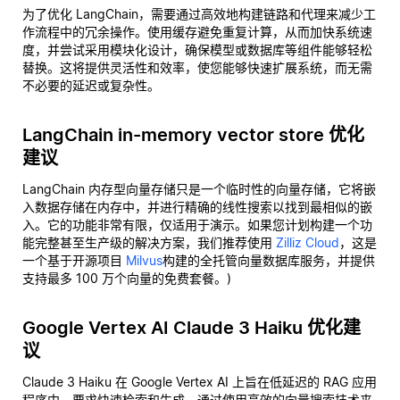
为了优化 LangChain，需要通过高效地构建链路和代理来减少工
作流程中的冗余操作。使用缓存避免重复计算，从而加快系统速
度，并尝试采用模块化设计，确保模型或数据库等组件能够轻松
替换。这将提供灵活性和效率，使您能够快速扩展系统，而无需
不必要的延迟或复杂性。
LangChain in-memory vector store 优化
建议
LangChain 内存型向量存储只是一个临时性的向量存储，它将嵌
入数据存储在内存中，并进行精确的线性搜索以找到最相似的嵌
入。它的功能非常有限，仅适用于演示。如果您计划构建一个功
能完整甚至生产级的解决方案，我们推荐使用
Zilliz Cloud
，这是
一个基于开源项目
Milvus
构建的全托管向量数据库服务，并提供
支持最多 100 万个向量的免费套餐。)
Google Vertex AI Claude 3 Haiku 优化建
议
Claude 3 Haiku 在 Google Vertex AI 上旨在低延迟的 RAG 应用
程序中，要求快速检索和生成。通过使用高效的向量搜索技术来