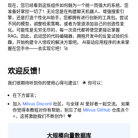
现在，您已经看到这些组件如何融为一个统一而强大的系统，您
准备好掌控一切了！无论您是在构建聊天机器人、增强搜索引
擎，还是打造个性化AI助手，您都拥有进行创新的工具包。尝试
不同的模型，调整检索策略，或者为管道添加自己的创造性变
化。可能性是无穷无尽的，每一次迭代都将使您更接近掌握
RAG。因此，启动您的代码编辑器，拥抱开发中的反复试验的乐
趣，开始构建令人惊叹的解决方案吧。 AI驱动应用程序的未来掌
握在您手中——去实现它吧！🚀
欢迎反馈！
我们很期待听到你的使用心得与建议！ 🌟 你可以：
在下方留言；
加入
Milvus Discord
社区，与全球 AI 爱好者一起交流。 如果
你觉得本教程对你有帮助，别忘了给
Milvus GitHub
仓库点个
⭐，这将激励我们不断创作！💖
大规模向量数据库