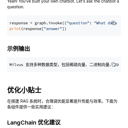
Yeah! You've built your own chatbot. Let's ask the chatbot a
question.
response = graph.invoke({
"question"
: 
"What data typ
print
(response[
"answer"
示例输出
优化小贴士
在搭建 RAG 系统时，合理调优能显著提升性能与效率。下面为
各组件提供一些实用建议：
LangChain 优化建议