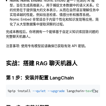
Nomic Nomic Embed
: Nomic Embed 是一个先进的 AI 模
型，旨在生成高维嵌入，用于捕捉文本数据中的语义关系。它
的优势在于提供强大的文本表示，从而在自然语言理解任务中
实现卓越的性能，例如信息检索、情感分析和推荐系统。
Nomic Embed 非常适合于内容个性化和知识发现等应用，简
化了从大型数据集中提取洞察的过程。
完成本教程后，你将拥有一个能够基于自定义知识库回答问题的
完整聊天机器人。
注意事项
: 使用专有模型前请确保已获取有效 API 密钥。
实战：搭建 RAG 聊天机器人
第 1 步：安装并配置 LangChain
%pip install 
--quiet
--upgrade
 langchain-
text