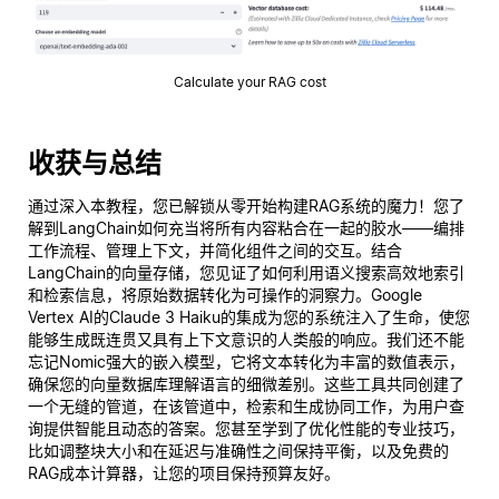
Calculate your RAG cost
收获与总结
通过深入本教程，您已解锁从零开始构建RAG系统的魔力！您了
解到LangChain如何充当将所有内容粘合在一起的胶水——编排
工作流程、管理上下文，并简化组件之间的交互。结合
LangChain的向量存储，您见证了如何利用语义搜索高效地索引
和检索信息，将原始数据转化为可操作的洞察力。Google
Vertex AI的Claude 3 Haiku的集成为您的系统注入了生命，使您
能够生成既连贯又具有上下文意识的人类般的响应。我们还不能
忘记Nomic强大的嵌入模型，它将文本转化为丰富的数值表示，
确保您的向量数据库理解语言的细微差别。这些工具共同创建了
一个无缝的管道，在该管道中，检索和生成协同工作，为用户查
询提供智能且动态的答案。您甚至学到了优化性能的专业技巧，
比如调整块大小和在延迟与准确性之间保持平衡，以及免费的
RAG成本计算器，让您的项目保持预算友好。