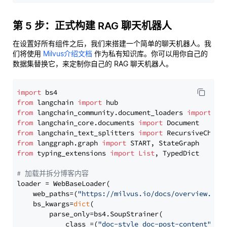
第 5 步：正式构建 RAG 聊天机器人
在设置好所有组件之后，我们来搭建一个简单的聊天机器人。我
们将使用
Milvus介绍文档
作为私有知识库。你可以用你自己的
数据集替换它，来定制你自己的 RAG 聊天机器人。
import
from
 langchain 
import
from
 langchain_community.document_loaders 
import
from
 langchain_core.documents 
import
from
 langchain_text_splitters 
import
from
 langgraph.graph 
import
from
 typing_extensions 
import
List
, TypedDict

# 加载并拆分博客内容
loader = WebBaseLoader(

    web_paths=(
"https://milvus.io/docs/overview.md"
,
    bs_kwargs=
dict
(

        parse_only=bs4.SoupStrainer(

            class_=(
"doc-style doc-post-content"
)
