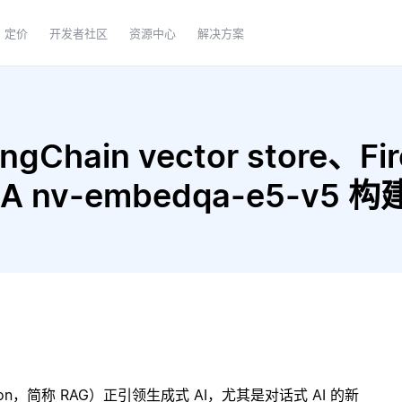
定价
开发者社区
资源中心
解决方案
Chain vector store、Fire
IDIA nv-embedqa-e5-v
ration，简称 RAG）正引领生成式 AI，尤其是对话式 AI 的新