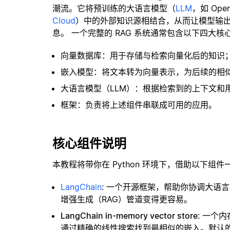
潮流。它将预训练的大语言模型（
LLM
，如 Op
Cloud
）中的外部知识源相结合，从而让模型输
息。 一个完整的 RAG 系统通常包含以下四大核
向量数据库：用于存储与检索向量化后的知识
嵌入模型：将文本转为向量表示，为后续的相
大语言模型（LLM）：根据检索到的上下文和
框架：负责将上述组件串联成可用的应用。
核心组件说明
本教程将带你在 Python 环境下，借助以下组件
LangChain
: 一个开源框架，帮助你协调大语
增强生成（RAG）管道变得更容易。
LangChain in-memory vector store
: 一个
通过精确的线性搜索找到最相似的嵌入。默认的相似