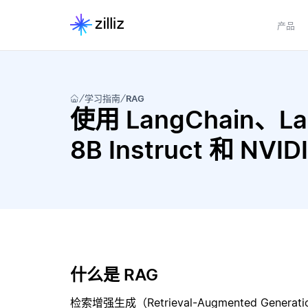
产品
学习指南
RAG
使用 LangChain、Lang
8B Instruct 和 NV
什么是 RAG
检索增强生成（Retrieval-Augmented Gene