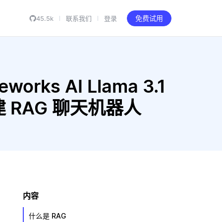
45.5k
联系我们
登录
免费试用
works AI Llama 3.1
5 构建 RAG 聊天机器人
内容
什么是 RAG