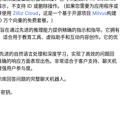
，不支持 ID 或删除操作。 (如果您需要为应用程序或
荐使用
Zilliz Cloud
，这是一个基于开源项目
Milvus
构建
0 万个向量的免费套餐。)
模型旨在通过先进的推理能力提供精确的指示和指导。它拥有
应，适合用于教育工具、虚拟助手和互动内容创作。它的优
了先进的自然语言处理和深度学习，实现了高效的问题回
准确的响应方面表现出色。非常适合于客户支持、聊天机
增强用户参与度。
识库回答问题的完整聊天机器人。
 密钥。