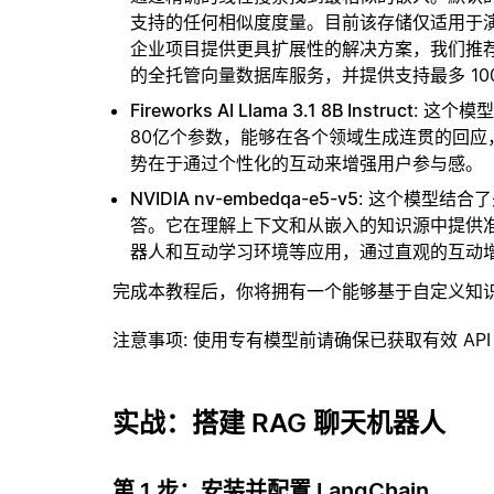
支持的任何相似度度量。目前该存储仅适用于演示
企业项目提供更具扩展性的解决方案，我们推
的全托管向量数据库服务，并提供支持最多 10
Fireworks AI Llama 3.1 8B Instruct
: 这个
80亿个参数，能够在各个领域生成连贯的回
势在于通过个性化的互动来增强用户参与感。
NVIDIA nv-embedqa-e5-v5
: 这个模型结合
答。它在理解上下文和从嵌入的知识源中提供
器人和互动学习环境等应用，通过直观的互动
完成本教程后，你将拥有一个能够基于自定义知
注意事项
: 使用专有模型前请确保已获取有效 API
实战：搭建 RAG 聊天机器人
第 1 步：安装并配置 LangChain