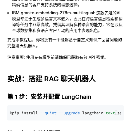
精确信息的客户支持系统的理想选择。
IBM granite-embedding-278m-multilingual
: 这款先进的AI
模型专注于生成多语言文本嵌入，因此在跨语言信息检索和翻
译等任务中非常高效。凭借其理解多种语言的能力，它在涉及
全球数据集和多语言客户互动的应用中表现出色。
完成本教程后，你将拥有一个能够基于自定义知识库回答问题的
完整聊天机器人。
注意事项
: 使用专有模型前请确保已获取有效 API 密钥。
实战：搭建 RAG 聊天机器人
第 1 步：安装并配置 LangChain
%pip install 
--quiet
--upgrade
 langchain-
text