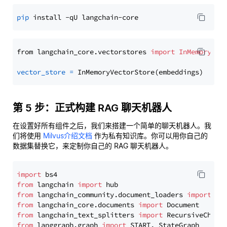
pip
from langchain_core.vectorstores 
import
InMemoryVec
vector_store
=
第 5 步：正式构建 RAG 聊天机器人
在设置好所有组件之后，我们来搭建一个简单的聊天机器人。我
们将使用
Milvus介绍文档
作为私有知识库。你可以用你自己的
数据集替换它，来定制你自己的 RAG 聊天机器人。
import
from
 langchain 
import
from
 langchain_community.document_loaders 
import
from
 langchain_core.documents 
import
from
 langchain_text_splitters 
import
from
 langgraph.graph 
import