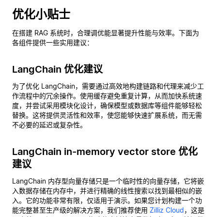
优化小贴士
在搭建 RAG 系统时，合理调优能显著提升性能与效率。下面为
各组件提供一些实用建议：
LangChain 优化建议
为了优化 LangChain，需要通过高效地构建链路和代理来减少工
作流程中的冗余操作。使用缓存避免重复计算，从而加快系统速
度，并尝试采用模块化设计，确保模型或数据库等组件能够轻松
替换。这将提供灵活性和效率，使您能够快速扩展系统，而无需
不必要的延迟或复杂性。
LangChain in-memory vector store 优化
建议
LangChain 内存型向量存储只是一个临时性的向量存储，它将嵌
入数据存储在内存中，并进行精确的线性搜索以找到最相似的嵌
入。它的功能非常有限，仅适用于演示。如果您计划构建一个功
能完整甚至生产级的解决方案，我们推荐使用
Zilliz Cloud
，这是