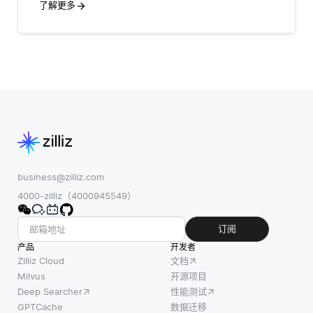
了解更多
business@zilliz.com
4000-zilliz（4000945549）
订阅
产品
开发者
Zilliz Cloud
文档
Milvus
开源项目
Deep Searcher
性能测试
GPTCache
数据迁移