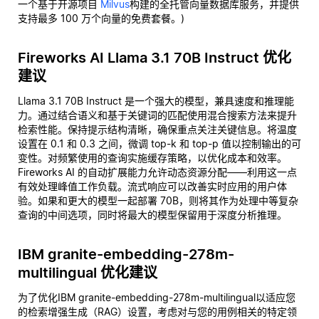
一个基于开源项目
Milvus
构建的全托管向量数据库服务，并提供
支持最多 100 万个向量的免费套餐。)
Fireworks AI Llama 3.1 70B Instruct 优化
建议
Llama 3.1 70B Instruct 是一个强大的模型，兼具速度和推理能
力。通过结合语义和基于关键词的匹配使用混合搜索方法来提升
检索性能。保持提示结构清晰，确保重点关注关键信息。将温度
设置在 0.1 和 0.3 之间，微调 top-k 和 top-p 值以控制输出的可
变性。对频繁使用的查询实施缓存策略，以优化成本和效率。
Fireworks AI 的自动扩展能力允许动态资源分配——利用这一点
有效处理峰值工作负载。流式响应可以改善实时应用的用户体
验。如果和更大的模型一起部署 70B，则将其作为处理中等复杂
查询的中间选项，同时将最大的模型保留用于深度分析推理。
IBM granite-embedding-278m-
multilingual 优化建议
为了优化IBM granite-embedding-278m-multilingual以适应您
的检索增强生成（RAG）设置，考虑对与您的用例相关的特定领