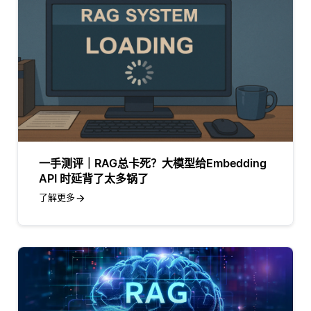
一手测评｜RAG总卡死？大模型给Embedding
API 时延背了太多锅了
了解更多