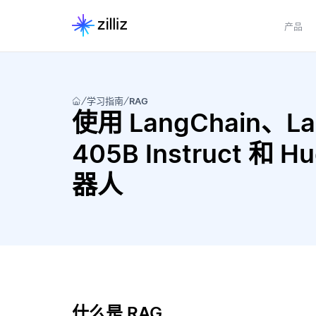
产品
学习指南
RAG
使用 LangChain、Lang
405B Instruct 和 H
器人
什么是 RAG