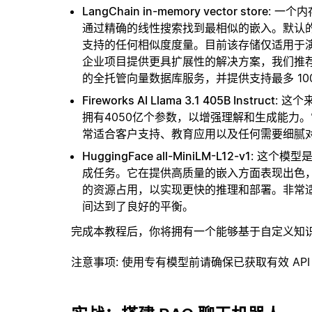
LangChain in-memory vector store
: 一个
通过精确的线性搜索找到最相似的嵌入。默认的相似
支持的任何相似度度量。目前该存储仅适用于演示
企业项目提供更具扩展性的解决方案，我们推
的全托管向量数据库服务，并提供支持最多 10
Fireworks AI Llama 3.1 405B Instruct
: 这个
拥有4050亿个参数，以增强理解和生成能力
常适合客户支持、教育应用以及任何需要细腻
HuggingFace all-MiniLM-L12-v1
: 这个模
成任务。它在提供高质量的嵌入方面表现出色，
的资源占用，以实现更快的推理和部署。非常
间达到了良好的平衡。
完成本教程后，你将拥有一个能够基于自定义知
注意事项
: 使用专有模型前请确保已获取有效 API