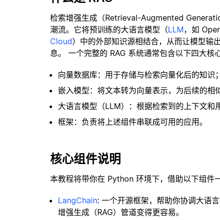
检索增强生成（Retrieval-Augmented Gene
潮流。它将预训练的大语言模型（
LLM
，如 Op
Cloud
）中的外部知识源相结合，从而让模型输
息。 一个完整的 RAG 系统通常包含以下四大核
向量数据库：用于存储与检索向量化后的知识
嵌入模型：将文本转为向量表示，为后续的相
大语言模型（LLM）：根据检索到的上下文和
框架：负责将上述组件串联成可用的应用。
核心组件说明
本教程将带你在 Python 环境下，借助以下组件
LangChain
: 一个开源框架，帮助你协调大语
增强生成（RAG）管道变得更容易。