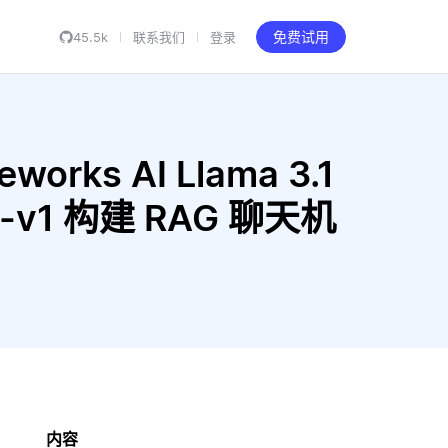
45.5k
联系我们
登录
免费试用
works AI Llama 3.1
L12-v1 构建 RAG 聊天机
内容