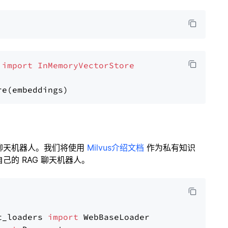
 
import
InMemoryVectorStore
聊天机器人。我们将使用
Milvus介绍文档
作为私有知识
的 RAG 聊天机器人。
t_loaders 
import