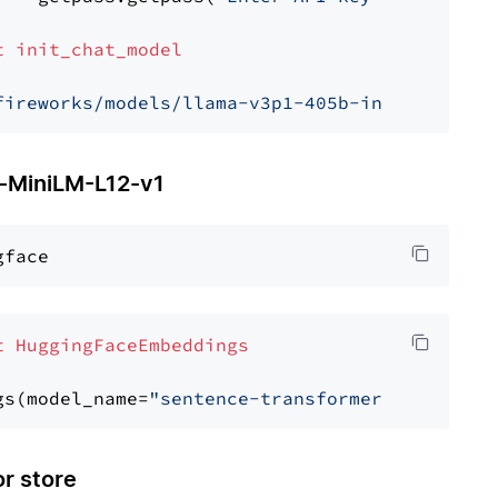
t
init_chat_model
fireworks/models/llama-v3p1-405b-instruct"
, m
MiniLM-L12-v1
t
HuggingFaceEmbeddings
gs(model_name=
"sentence-transformers/all-Mini
 store