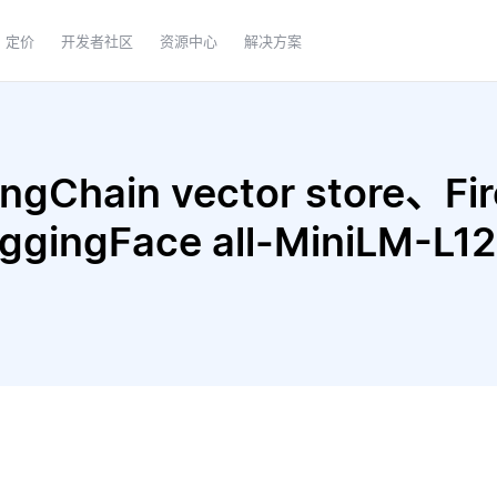
定价
开发者社区
资源中心
解决方案
Chain vector store、Fire
uggingFace all-MiniLM-