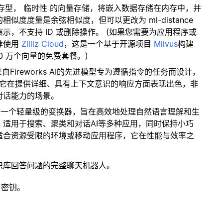
内存型，
临时性
的向量存储，将嵌入数据存储在内存中，并
度度量是余弦相似度，但可以更改为 ml-distance
，不支持 ID 或删除操作。 (如果您需要为应用程序或
荐使用
Zilliz Cloud
，这是一个基于开源项目
Milvus
构建
0 万个向量的免费套餐。)
来自Fireworks AI的先进模型专为遵循指令的任务而设计，
。它在提供详细、具有上下文意识的响应方面表现出色，非
对话能力的场景。
型是一个轻量级的变换器，旨在高效地处理自然语言理解和生
适用于搜索、聚类和对话AI等多种应用，同时保持小巧
适合资源受限的环境或移动应用程序，它在性能与效率之
识库回答问题的完整聊天机器人。
 密钥。