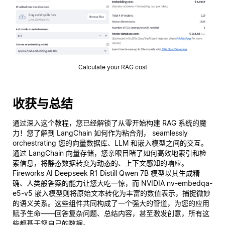
Calculate your RAG cost
收获与总结
通过深入这个教程，您已经解锁了从零开始构建 RAG 系统的魔
力！您了解到 LangChain 如何作为粘合剂， seamlessly
orchestrating 您的向量数据库、LLM 和嵌入模型之间的交互。
通过 LangChain 向量存储，您亲眼目睹了如何高效地索引和检
索信息，将静态数据转变为动态的、上下文感知的响应。
Fireworks AI Deepseek R1 Distill Qwen 7B 模型以其生成精
确、人类般答案的能力让您大吃一惊，而 NVIDIA nv-embedqa-
e5-v5 嵌入模型则将原始文本转化为丰富的数值表示，捕捉微妙
的语义关系。这些组件共同构成了一个强大的管道，为您的应用
赋予生命——回答复杂问题、总结内容，甚至激发创意，所有这
些都基于您自己的数据。