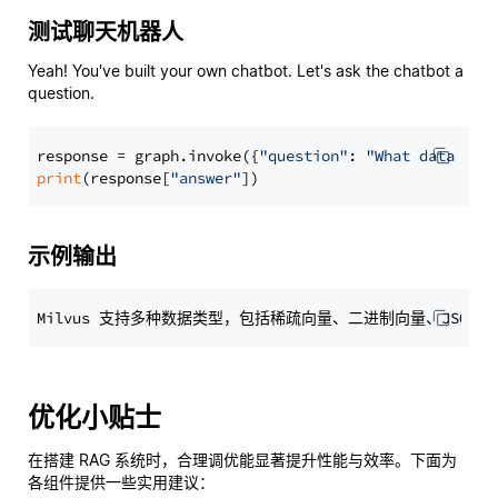
测试聊天机器人
Yeah! You've built your own chatbot. Let's ask the chatbot a
question.
response = graph.invoke({
"question"
: 
"What data typ
print
(response[
"answer"
示例输出
优化小贴士
在搭建 RAG 系统时，合理调优能显著提升性能与效率。下面为
各组件提供一些实用建议：