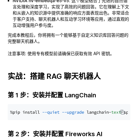
NVIDIA nv-embedqa-e5-v5
: 这个模型结合了先进的自然语
言处理和深度学习，实现了高效的问题回答。它在理解上下文
和从嵌入的知识源中提供准确的响应方面表现出色。非常适合
于客户支持、聊天机器人和互动学习环境等应用，通过直观的
互动增强用户参与度。
完成本教程后，你将拥有一个能够基于自定义知识库回答问题的
完整聊天机器人。
注意事项
: 使用专有模型前请确保已获取有效 API 密钥。
实战：搭建 RAG 聊天机器人
第 1 步：安装并配置 LangChain
%pip install 
--quiet
--upgrade
 langchain-
text
第 2 步：安装并配置 Fireworks AI