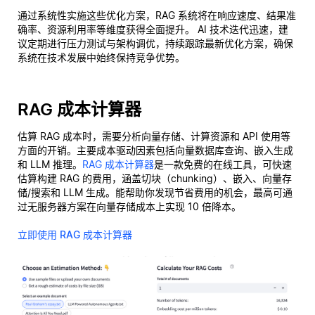
通过系统性实施这些优化方案，RAG 系统将在响应速度、结果准
确率、资源利用率等维度获得全面提升。 AI 技术迭代迅速，建
议定期进行压力测试与架构调优，持续跟踪最新优化方案，确保
系统在技术发展中始终保持竞争优势。
RAG 成本计算器
估算 RAG 成本时，需要分析向量存储、计算资源和 API 使用等
方面的开销。主要成本驱动因素包括向量数据库查询、嵌入生成
和 LLM 推理。
RAG 成本计算器
是一款免费的在线工具，可快速
估算构建 RAG 的费用，涵盖切块（chunking）、嵌入、向量存
储/搜索和 LLM 生成。能帮助你发现节省费用的机会，最高可通
过无服务器方案在向量存储成本上实现 10 倍降本。
立即使用 RAG 成本计算器