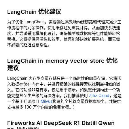
LangChain 优化建议
为了优化 LangChain，需要通过高效地构建链路和代理来减少工
作流程中的冗余操作。使用缓存避免重复计算，从而加快系统速
度，并尝试采用模块化设计，确保模型或数据库等组件能够轻松
替换。这将提供灵活性和效率，使您能够快速扩展系统，而无需
不必要的延迟或复杂性。
LangChain in-memory vector store 优化
建议
LangChain 内存型向量存储只是一个临时性的向量存储，它将嵌
入数据存储在内存中，并进行精确的线性搜索以找到最相似的嵌
入。它的功能非常有限，仅适用于演示。如果您计划构建一个功
能完整甚至生产级的解决方案，我们推荐使用
Zilliz Cloud
，这是
一个基于开源项目
Milvus
构建的全托管向量数据库服务，并提供
支持最多 100 万个向量的免费套餐。)
Fireworks AI DeepSeek R1 Distill Qwen