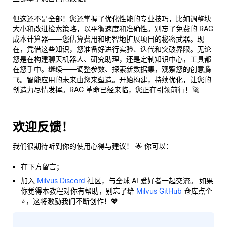
但这还不是全部！您还掌握了优化性能的专业技巧，比如调整块
大小和改进检索策略，以平衡速度和准确性。别忘了免费的 RAG
成本计算器——您估算费用和明智地扩展项目的秘密武器。现
在，凭借这些知识，您准备好进行实验、迭代和突破界限。无论
您是在构建聊天机器人、研究助理，还是定制知识中心，工具都
在您手中。继续——调整参数、探索新数据集，观察您的创意腾
飞。智能应用的未来由您来塑造。开始构建，持续优化，让您的
创造力尽情发挥。RAG 革命已经来临，您正在引领前行！🚀
欢迎反馈！
我们很期待听到你的使用心得与建议！ 🌟 你可以：
在下方留言；
加入
Milvus Discord
社区，与全球 AI 爱好者一起交流。 如果
你觉得本教程对你有帮助，别忘了给
Milvus GitHub
仓库点个
⭐，这将激励我们不断创作！💖