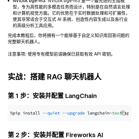
NVIDIA bge-m3
: NVIDIA bge-m3 是一个最先进的生成模
型，专为高性能的多模态任务而设计，特别是在自然语言处理
和计算机视觉方面。它的优势在于实时数据处理和可扩展性，
使其非常适合于交互式 AI 系统、创造性内容生成以及各行业
的高级分析工具应用。
完成本教程后，你将拥有一个能够基于自定义知识库回答问题的
完整聊天机器人。
注意事项
: 使用专有模型前请确保已获取有效 API 密钥。
实战：搭建 RAG 聊天机器人
第 1 步：安装并配置 LangChain
%pip install 
--quiet
--upgrade
 langchain-
text
第 2 步：安装并配置 Fireworks AI