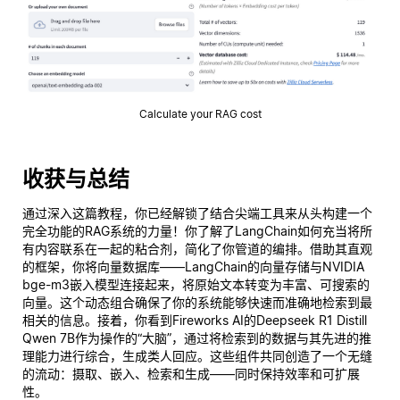
Calculate your RAG cost
收获与总结
通过深入这篇教程，你已经解锁了结合尖端工具来从头构建一个
完全功能的RAG系统的力量！你了解了LangChain如何充当将所
有内容联系在一起的粘合剂，简化了你管道的编排。借助其直观
的框架，你将向量数据库——LangChain的向量存储与NVIDIA
bge-m3嵌入模型连接起来，将原始文本转变为丰富、可搜索的
向量。这个动态组合确保了你的系统能够快速而准确地检索到最
相关的信息。接着，你看到Fireworks AI的Deepseek R1 Distill
Qwen 7B作为操作的“大脑”，通过将检索到的数据与其先进的推
理能力进行综合，生成类人回应。这些组件共同创造了一个无缝
的流动：摄取、嵌入、检索和生成——同时保持效率和可扩展
性。