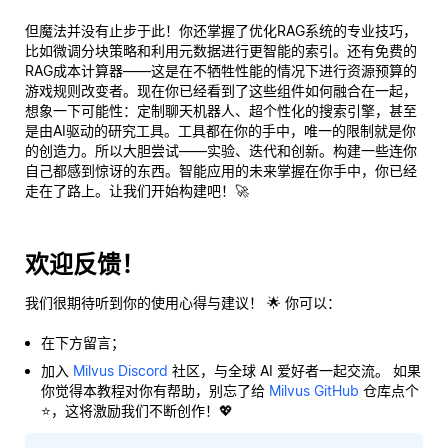
但魔法并没有止步于此！你还掌握了优化RAG系统的专业技巧，
比如微调分块策略和利用元数据进行更智能的索引。还有免费的
RAG成本计算器——这是在不牺牲性能的情况下进行资源预算的
游戏规则改变者。现在你已经看到了这些组件如何融合在一起，
想象一下可能性：定制聊天机器人、超个性化的搜索引擎，甚至
是由AI驱动的研究工具。工具都在你的手中，唯一的限制就是你
的创造力。所以大胆尝试——实验、迭代和创新。构建一些连你
自己都感到惊讶的东西。智能应用的未来掌握在你手中，你已经
走在了路上。让我们开始构建吧！🚀
欢迎反馈！
我们很期待听到你的使用心得与建议！ 🌟 你可以：
在下方留言；
加入
Milvus Discord
社区，与全球 AI 爱好者一起交流。 如果
你觉得本教程对你有帮助，别忘了给
Milvus GitHub
仓库点个
⭐，这将激励我们不断创作！💖