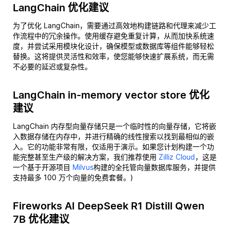
LangChain 优化建议
为了优化 LangChain，需要通过高效地构建链路和代理来减少工
作流程中的冗余操作。使用缓存避免重复计算，从而加快系统速
度，并尝试采用模块化设计，确保模型或数据库等组件能够轻松
替换。这将提供灵活性和效率，使您能够快速扩展系统，而无需
不必要的延迟或复杂性。
LangChain in-memory vector store 优化
建议
LangChain 内存型向量存储只是一个临时性的向量存储，它将嵌
入数据存储在内存中，并进行精确的线性搜索以找到最相似的嵌
入。它的功能非常有限，仅适用于演示。如果您计划构建一个功
能完整甚至生产级的解决方案，我们推荐使用
Zilliz Cloud
，这是
一个基于开源项目
Milvus
构建的全托管向量数据库服务，并提供
支持最多 100 万个向量的免费套餐。)
Fireworks AI DeepSeek R1 Distill Qwen
7B 优化建议