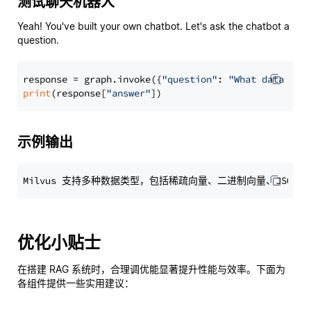
测试聊天机器人
Yeah! You've built your own chatbot. Let's ask the chatbot a
question.
response = graph.invoke({
"question"
: 
"What data typ
print
(response[
"answer"
示例输出
优化小贴士
在搭建 RAG 系统时，合理调优能显著提升性能与效率。下面为
各组件提供一些实用建议：