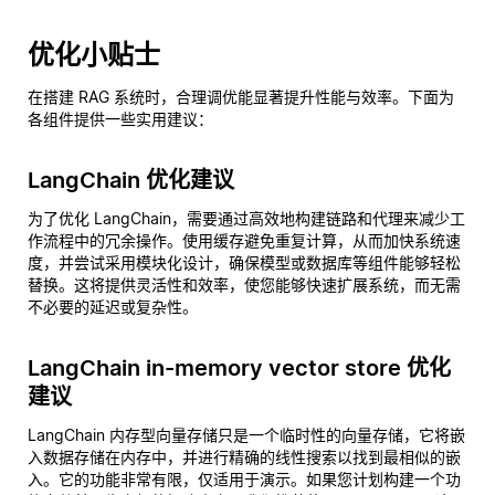
优化小贴士
在搭建 RAG 系统时，合理调优能显著提升性能与效率。下面为
各组件提供一些实用建议：
LangChain 优化建议
为了优化 LangChain，需要通过高效地构建链路和代理来减少工
作流程中的冗余操作。使用缓存避免重复计算，从而加快系统速
度，并尝试采用模块化设计，确保模型或数据库等组件能够轻松
替换。这将提供灵活性和效率，使您能够快速扩展系统，而无需
不必要的延迟或复杂性。
LangChain in-memory vector store 优化
建议
LangChain 内存型向量存储只是一个临时性的向量存储，它将嵌
入数据存储在内存中，并进行精确的线性搜索以找到最相似的嵌
入。它的功能非常有限，仅适用于演示。如果您计划构建一个功