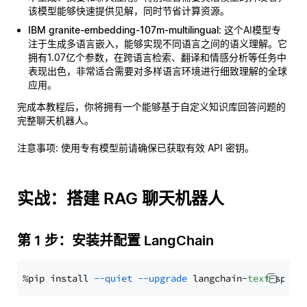
该模型能够快速提供见解，同时节省计算资源。
IBM granite-embedding-107m-multilingual
: 这个AI模型专
注于生成多语言嵌入，能够实现不同语言之间的语义理解。它
拥有1.07亿个参数，在跨语言检索、翻译和情感分析等任务中
表现出色，非常适合需要对多样语言环境进行细致理解的全球
应用。
完成本教程后，你将拥有一个能够基于自定义知识库回答问题的
完整聊天机器人。
注意事项
: 使用专有模型前请确保已获取有效 API 密钥。
实战：搭建 RAG 聊天机器人
第 1 步：安装并配置 LangChain
%pip install 
--quiet
--upgrade
 langchain-
text