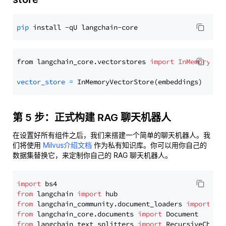
pip
from langchain_core.vectorstores 
import
InMemoryVec
vector_store
=
第 5 步：正式构建 RAG 聊天机器人
在设置好所有组件之后，我们来搭建一个简单的聊天机器人。我
们将使用
Milvus介绍文档
作为私有知识库。你可以用你自己的
数据集替换它，来定制你自己的 RAG 聊天机器人。
import
from
 langchain 
import
from
 langchain_community.document_loaders 
import
from
 langchain_core.documents 
import
from
 langchain_text_splitters 
import