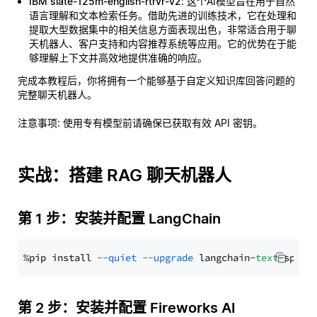
IBM slate-125m-english-rtrvr-v2
: 这个AI模型旨在用于自然
语言理解和文本检索任务。借助先进的训练技术，它在处理和
提取大型数据集中的相关信息方面表现出色，非常适合用于聊
天机器人、客户支持和内容推荐系统等应用。它的优势在于能
够理解上下文并高效地提供准确的响应。
完成本教程后，你将拥有一个能够基于自定义知识库回答问题的
完整聊天机器人。
注意事项
: 使用专有模型前请确保已获取有效 API 密钥。
实战：搭建 RAG 聊天机器人
第 1 步：安装并配置 LangChain
%pip install 
--quiet
--upgrade
 langchain-
text
第 2 步：安装并配置 Fireworks AI