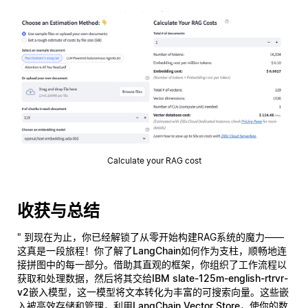
Calculate your RAG cost
收获与总结
" 到现在为止，你已经解锁了从零开始构建RAG系统的魔力——
这真是一段旅程！你了解了
LangChain
如何作为支柱，顺畅地连
接拼图中的每一部分。借助其直观的框架，你组织了工作流程以
获取和处理数据，然后将其交给
IBM slate-125m-english-rtrvr-
v2
嵌入模型，这一模型将文本转化为丰富的可搜索向量。这些嵌
入被高效存储和管理，利用
LangChain Vector Store
，使你的数