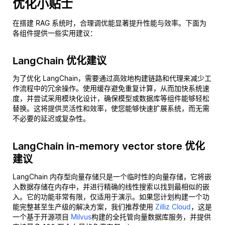
优化小贴士
在搭建 RAG 系统时，合理调优能显著提升性能与效率。下面为
各组件提供一些实用建议：
LangChain 优化建议
为了优化 LangChain，需要通过高效地构建链路和代理来减少工
作流程中的冗余操作。使用缓存避免重复计算，从而加快系统速
度，并尝试采用模块化设计，确保模型或数据库等组件能够轻松
替换。这将提供灵活性和效率，使您能够快速扩展系统，而无需
不必要的延迟或复杂性。
LangChain in-memory vector store 优化
建议
LangChain 内存型向量存储只是一个临时性的向量存储，它将嵌
入数据存储在内存中，并进行精确的线性搜索以找到最相似的嵌
入。它的功能非常有限，仅适用于演示。如果您计划构建一个功
能完整甚至生产级的解决方案，我们推荐使用
Zilliz Cloud
，这是
一个基于开源项目
Milvus
构建的全托管向量数据库服务，并提供