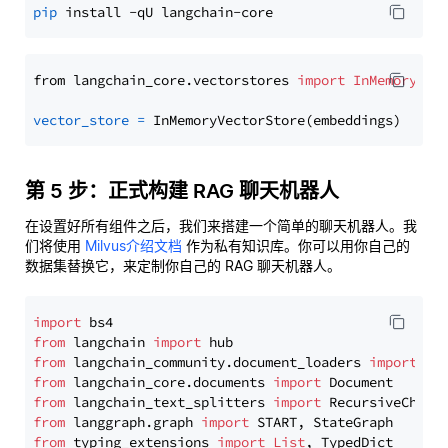
pip
from langchain_core.vectorstores 
import
InMemoryVec
vector_store
=
第 5 步：正式构建 RAG 聊天机器人
在设置好所有组件之后，我们来搭建一个简单的聊天机器人。我
们将使用
Milvus介绍文档
作为私有知识库。你可以用你自己的
数据集替换它，来定制你自己的 RAG 聊天机器人。
import
from
 langchain 
import
from
 langchain_community.document_loaders 
import
from
 langchain_core.documents 
import
from
 langchain_text_splitters 
import
from
 langgraph.graph 
import
from
 typing_extensions 
import
List
, TypedDict
