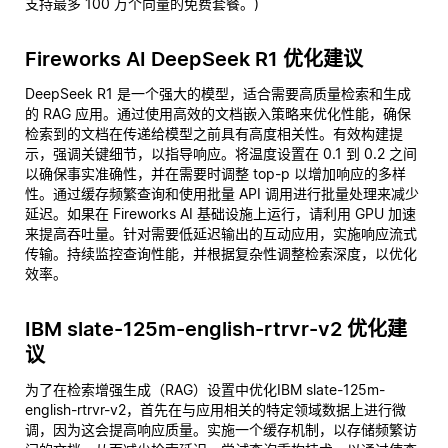
支持最多 100 万个向量的免费套餐。)
Fireworks AI DeepSeek R1 优化建议
DeepSeek R1 是一个强大的模型，适合需要高质量检索和生成
的 RAG 应用。通过使用高效的文档嵌入策略来优化性能，确保
检索到的文档在传递给模型之前具有高度相关性。有效构建提
示，强调关键细节，以指导响应。将温度设置在 0.1 到 0.2 之间
以确保事实准确性，并在需要时调整 top-p 以增加响应的多样
性。通过缓存频繁查询和使用批量 API 调用进行批量处理来减少
延迟。如果在 Fireworks AI 基础设施上运行，请利用 GPU 加速
来提高吞吐量。针对需要低延迟输出的互动应用，实施响应流式
传输。持续监控查询性能，并根据复杂性调整检索深度，以优化
效率。
IBM slate-125m-english-rtrvr-v2 优化建
议
为了在检索增强生成（RAG）设置中优化IBM slate-125m-
english-rtrvr-v2，首先在与应用相关的特定领域数据上进行微
调，因为这会提高响应质量。实施一个缓存机制，以存储频繁访