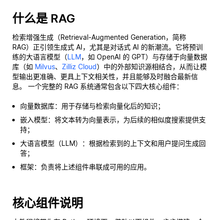
什么是 RAG
检索增强生成（Retrieval-Augmented Generation，简称
RAG）正引领生成式 AI，尤其是对话式 AI 的新潮流。它将预训
练的大语言模型（
LLM
，如 OpenAI 的 GPT）与存储于向量数据
库（如
Milvus
、
Zilliz Cloud
）中的外部知识源相结合，从而让模
型输出更准确、更具上下文相关性，并且能够及时融合最新信
息。 一个完整的 RAG 系统通常包含以下四大核心组件：
向量数据库：用于存储与检索向量化后的知识；
嵌入模型：将文本转为向量表示，为后续的相似度搜索提供支
持；
大语言模型（LLM）：根据检索到的上下文和用户提问生成回
答；
框架：负责将上述组件串联成可用的应用。
核心组件说明