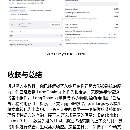
Calculate your RAG cost
收获与总结
通过深入本教程，你已经解锁了从零开始构建强大RAG系统的魔
力！你已经看到
LangChain
如何作为粘合剂，无缝连接你管道
的各个组件。
LangChain 向量存储
作为你数据的组织图书管理
员，精确地存储和检索上下文，而
IBM多语言e5-large嵌入模型
将文本转化为丰富的、与语言无关的向量——确保你的系统能够
理解多种语言的查询。接下来是这场展示的明星：
Databricks
Llama 3.1
，一款最先进的LLM，通过将检索到的上下文与其广泛
的知识进行综合，生成类人响应。这些工具共同创造了一个动态