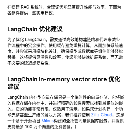
在搭建 RAG 系统时，合理调优能显著提升性能与效率。下面为
各组件提供一些实用建议：
LangChain 优化建议
为了优化 LangChain，需要通过高效地构建链路和代理来减少工
作流程中的冗余操作。使用缓存避免重复计算，从而加快系统速
度，并尝试采用模块化设计，确保模型或数据库等组件能够轻松
替换。这将提供灵活性和效率，使您能够快速扩展系统，而无需
不必要的延迟或复杂性。
LangChain in-memory vector store 优化
建议
LangChain 内存型向量存储只是一个临时性的向量存储，它将嵌
入数据存储在内存中，并进行精确的线性搜索以找到最相似的嵌
入。它的功能非常有限，仅适用于演示。如果您计划构建一个功
能完整甚至生产级的解决方案，我们推荐使用
Zilliz Cloud
，这是
一个基于开源项目
Milvus
构建的全托管向量数据库服务，并提供
支持最多 100 万个向量的免费套餐。)