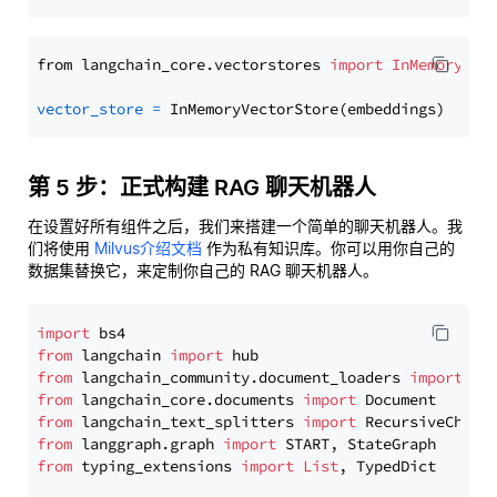
from langchain_core.vectorstores 
import
InMemoryVec
vector_store
=
第 5 步：正式构建 RAG 聊天机器人
在设置好所有组件之后，我们来搭建一个简单的聊天机器人。我
们将使用
Milvus介绍文档
作为私有知识库。你可以用你自己的
数据集替换它，来定制你自己的 RAG 聊天机器人。
import
from
 langchain 
import
from
 langchain_community.document_loaders 
import
from
 langchain_core.documents 
import
from
 langchain_text_splitters 
import
from
 langgraph.graph 
import
from
 typing_extensions 
import
List
, TypedDict
