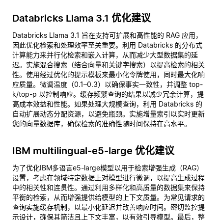
Databricks Llama 3.1 优化建议
Databricks Llama 3.1 旨在支持可扩展和高性能的 RAG 应用，
因此优化检索和处理效率至关重要。利用 Databricks 的分布式
计算能力来并行化检索和嵌入计算，从而减少大型数据集的延
迟。实施混合搜索（结合向量和关键字搜索）以提高检索的相关
性。使用经过优化的提示模板来最小化令牌使用，同时最大化响
应质量。微调温度（0.1–0.3）以确保事实一致性，并调整 top-
k/top-p 以控制响应。缓存频繁查询的结果以减少冗余计算，提
高成本效益和性能。如果处理大规模查询，利用 Databricks 的
自动扩展动态分配资源，以避免瓶颈。实施增量索引以实时更新
您的向量数据库，确保检索的准确性随时间保持在高水平。
IBM multilingual-e5-large 优化建议
为了优化IBM多语言e5-large模型以用于检索增强生成（RAG）
设置，考虑在领域特定数据上对模型进行微调，以提高生成过程
中的相关性和连贯性。通过利用多样化和高质量的数据集来保持
平衡的检索，从而增强提供给模型的上下文质量。为常见请求的
查询实施缓存机制，以最小化延迟并改善响应时间。密切监控提
示设计，确保其简洁且上下文丰富，以有效引导模型。最后，整