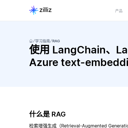
产品
学习指南
RAG
使用 LangChain、Lan
Azure text-embe
什么是 RAG
检索增强生成（Retrieval-Augmented Gene