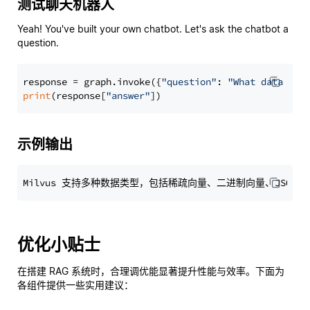
测试聊天机器人
Yeah! You've built your own chatbot. Let's ask the chatbot a
question.
response = graph.invoke({
"question"
: 
"What data typ
print
(response[
"answer"
示例输出
优化小贴士
在搭建 RAG 系统时，合理调优能显著提升性能与效率。下面为
各组件提供一些实用建议：