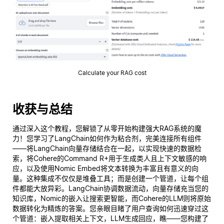
Calculate your RAG cost
收获与总结
通过深入这个教程，您解锁了从零开始构建强大RAG系统的魔
力！您学习了LangChain如何作为粘合剂，完美连接所有组件
——将LangChain向量存储结合在一起，以实现快速的数据检
索，将Cohere的Command R+用于生成类人且上下文敏感的响
应，以及使用Nomic Embed将文本转换为丰富且有意义的向
量。这种集成不仅仅是堆叠工具；而是创建一个管道，让每个组
件都能大放异彩。LangChain协调数据流动，向量存储充当您的
知识库，Nomic的嵌入让搜索更智能，而Cohere的LLM则将原始
数据转化为精炼的答案。您亲眼目睹了用户查询如何迅速穿过这
个管道：嵌入提取相关上下文，LLM生成回应，瞧——您构建了