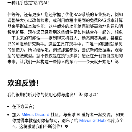
一种几乎感觉“活”的AI！
但等等，还有更多！您还掌握了优化RAG系统的专业技巧，例如
调整块大小以改善检索，或利用教程中提到的免费RAG成本计算
器来平衡成本和性能。这些额外的功能使您能够高效地构建和明
智地扩展。现在您已经看到这些组件是如何结合在一起的，想象
一下未来的可能性——定制聊天机器人、动态问答系统，甚至自
己的AI驱动研究助手。这些工具在您手中，而唯一的限制就是您
的创造力。所以继续吧，调整那些参数，尝试新的数据集，观看
您的想法成型。您不仅仅是在执行步骤；您正在开创智能应用的
未来。让我们一起构建一些惊人的东西——今天就开始吧！🚀
欢迎反馈！
我们很期待听到你的使用心得与建议！ 🌟 你可以：
在下方留言；
加入
Milvus Discord
社区，与全球 AI 爱好者一起交流。 如果
你觉得本教程对你有帮助，别忘了给
Milvus GitHub
仓库点个
⭐，这将激励我们不断创作！💖