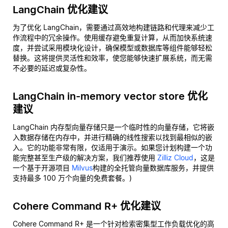
LangChain 优化建议
为了优化 LangChain，需要通过高效地构建链路和代理来减少工
作流程中的冗余操作。使用缓存避免重复计算，从而加快系统速
度，并尝试采用模块化设计，确保模型或数据库等组件能够轻松
替换。这将提供灵活性和效率，使您能够快速扩展系统，而无需
不必要的延迟或复杂性。
LangChain in-memory vector store 优化
建议
LangChain 内存型向量存储只是一个临时性的向量存储，它将嵌
入数据存储在内存中，并进行精确的线性搜索以找到最相似的嵌
入。它的功能非常有限，仅适用于演示。如果您计划构建一个功
能完整甚至生产级的解决方案，我们推荐使用
Zilliz Cloud
，这是
一个基于开源项目
Milvus
构建的全托管向量数据库服务，并提供
支持最多 100 万个向量的免费套餐。)
Cohere Command R+ 优化建议
Cohere Command R+ 是一个针对检索密集型工作负载优化的高