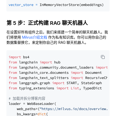
vector_store
=
第 5 步：正式构建 RAG 聊天机器人
在设置好所有组件之后，我们来搭建一个简单的聊天机器人。我
们将使用
Milvus介绍文档
作为私有知识库。你可以用你自己的
数据集替换它，来定制你自己的 RAG 聊天机器人。
import
from
 langchain 
import
from
 langchain_community.document_loaders 
import
from
 langchain_core.documents 
import
from
 langchain_text_splitters 
import
from
 langgraph.graph 
import
from
 typing_extensions 
import
List
, TypedDict

# 加载并拆分博客内容
loader = WebBaseLoader(

    web_paths=(
"https://milvus.io/docs/overview.md"
,
    bs_kwargs=
dict
(
