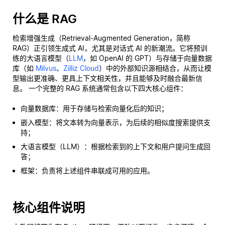
什么是 RAG
检索增强生成（Retrieval-Augmented Generation，简称
RAG）正引领生成式 AI，尤其是对话式 AI 的新潮流。它将预训
练的大语言模型（
LLM
，如 OpenAI 的 GPT）与存储于向量数据
库（如
Milvus
、
Zilliz Cloud
）中的外部知识源相结合，从而让模
型输出更准确、更具上下文相关性，并且能够及时融合最新信
息。 一个完整的 RAG 系统通常包含以下四大核心组件：
向量数据库：用于存储与检索向量化后的知识；
嵌入模型：将文本转为向量表示，为后续的相似度搜索提供支
持；
大语言模型（LLM）：根据检索到的上下文和用户提问生成回
答；
框架：负责将上述组件串联成可用的应用。
核心组件说明