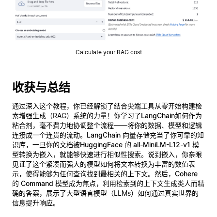
Calculate your RAG cost
收获与总结
通过深入这个教程，你已经解锁了结合尖端工具从零开始构建检
索增强生成（RAG）系统的力量！你学习了
LangChain
如何作为
粘合剂，毫不费力地协调整个流程——将你的数据、模型和逻辑
连接成一个连贯的流动。
LangChain 向量存储
充当了你可靠的知
识库，一旦你的文档被
HuggingFace 的 all-MiniLM-L12-v1
模
型转换为嵌入，就能够快速进行相似性搜索。说到嵌入，你亲眼
见证了这个紧凑而强大的模型如何将文本转换为丰富的数值表
示，使得能够为任何查询找到最相关的上下文。然后，
Cohere
的 Command
模型成为焦点，利用检索到的上下文生成类人而精
确的答案，展示了大型语言模型（LLMs）如何通过真实世界的
信息提升响应。