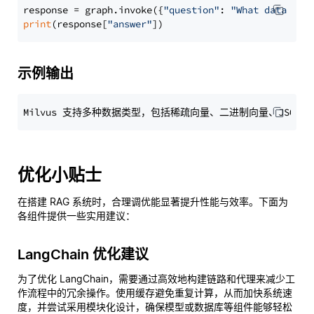
response = graph.invoke({
"question"
: 
"What data typ
print
(response[
"answer"
示例输出
优化小贴士
在搭建 RAG 系统时，合理调优能显著提升性能与效率。下面为
各组件提供一些实用建议：
LangChain 优化建议
为了优化 LangChain，需要通过高效地构建链路和代理来减少工
作流程中的冗余操作。使用缓存避免重复计算，从而加快系统速
度，并尝试采用模块化设计，确保模型或数据库等组件能够轻松