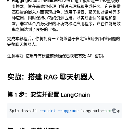
HuggingFace all-MiniLM-L12-v1
: 这个模型是一个轻量级的
变换器，旨在高效地处理自然语言理解和生成任务。它在提供
高质量的嵌入方面表现出色，适用于搜索、聚类和对话AI等多
种应用，同时保持小巧的资源占用，以实现更快的推理和部
署。非常适合资源受限的环境或移动应用程序，它在性能与效
率之间达到了良好的平衡。
完成本教程后，你将拥有一个能够基于自定义知识库回答问题的
完整聊天机器人。
注意事项
: 使用专有模型前请确保已获取有效 API 密钥。
实战：搭建 RAG 聊天机器人
第 1 步：安装并配置 LangChain
%pip install 
--quiet
--upgrade
 langchain-
text