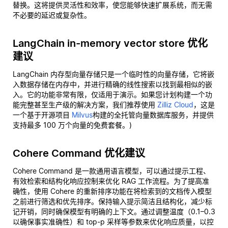
替换。这将提供灵活性和效率，使您能够快速扩展系统，而无需
不必要的延迟或复杂性。
LangChain in-memory vector store 优化
建议
LangChain 内存型向量存储只是一个临时性的向量存储，它将嵌
入数据存储在内存中，并进行精确的线性搜索以找到最相似的嵌
入。它的功能非常有限，仅适用于演示。如果您计划构建一个功
能完整甚至生产级的解决方案，我们推荐使用
Zilliz Cloud
，这是
一个基于开源项目
Milvus
构建的全托管向量数据库服务，并提供
支持最多 100 万个向量的免费套餐。)
Cohere Command 优化建议
Cohere Command 是一款通用语言模型，可以通过提示工程、
有效检索和结构化响应控制来优化 RAG 工作流程。为了提高准
确性，使用 Cohere 的重新排序功能在将检索到的文档传入模型
之前进行筛选和优先排序。保持输入提示简洁且结构化，减少标
记开销，同时确保模型有明确的上下文。通过调整温度（0.1–0.3
以确保事实准确性）和 top-p 采样等参数来优化响应质量，以控