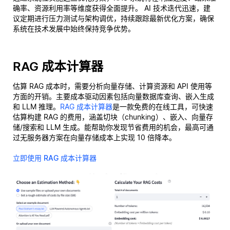
确率、资源利用率等维度获得全面提升。 AI 技术迭代迅速，建
议定期进行压力测试与架构调优，持续跟踪最新优化方案，确保
系统在技术发展中始终保持竞争优势。
RAG 成本计算器
估算 RAG 成本时，需要分析向量存储、计算资源和 API 使用等
方面的开销。主要成本驱动因素包括向量数据库查询、嵌入生成
和 LLM 推理。
RAG 成本计算器
是一款免费的在线工具，可快速
估算构建 RAG 的费用，涵盖切块（chunking）、嵌入、向量存
储/搜索和 LLM 生成。能帮助你发现节省费用的机会，最高可通
过无服务器方案在向量存储成本上实现 10 倍降本。
立即使用 RAG 成本计算器