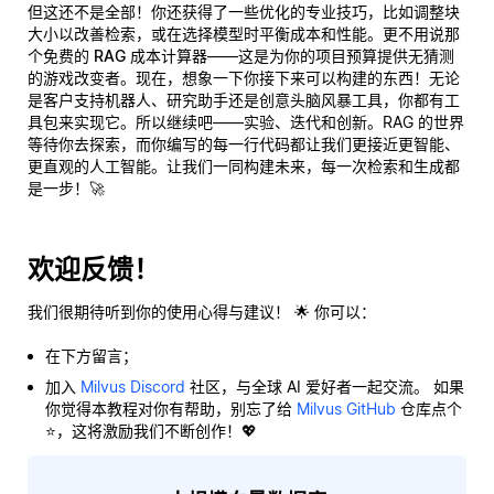
但这还不是全部！你还获得了一些优化的专业技巧，比如调整块
大小以改善检索，或在选择模型时平衡成本和性能。更不用说那
个
免费的 RAG 成本计算器
——这是为你的项目预算提供无猜测
的游戏改变者。现在，想象一下你接下来可以构建的东西！无论
是客户支持机器人、研究助手还是创意头脑风暴工具，你都有工
具包来实现它。所以继续吧——实验、迭代和创新。RAG 的世界
等待你去探索，而你编写的每一行代码都让我们更接近更智能、
更直观的人工智能。让我们一同构建未来，每一次检索和生成都
是一步！🚀
欢迎反馈！
我们很期待听到你的使用心得与建议！ 🌟 你可以：
在下方留言；
加入
Milvus Discord
社区，与全球 AI 爱好者一起交流。 如果
你觉得本教程对你有帮助，别忘了给
Milvus GitHub
仓库点个
⭐，这将激励我们不断创作！💖