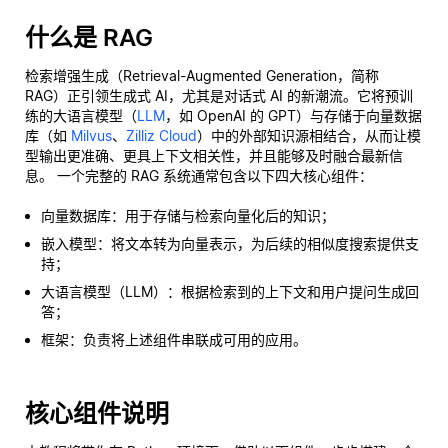
什么是 RAG
检索增强生成（Retrieval-Augmented Generation，简称
RAG）正引领生成式 AI，尤其是对话式 AI 的新潮流。它将预训
练的大语言模型（
LLM
，如 OpenAI 的 GPT）与存储于向量数据
库（如
Milvus
、
Zilliz Cloud
）中的外部知识源相结合，从而让模
型输出更准确、更具上下文相关性，并且能够及时融合最新信
息。 一个完整的 RAG 系统通常包含以下四大核心组件：
向量数据库：用于存储与检索向量化后的知识；
嵌入模型：将文本转为向量表示，为后续的相似度搜索提供支
持；
大语言模型（LLM）：根据检索到的上下文和用户提问生成回
答；
框架：负责将上述组件串联成可用的应用。
核心组件说明