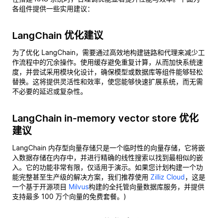
各组件提供一些实用建议：
LangChain 优化建议
为了优化 LangChain，需要通过高效地构建链路和代理来减少工
作流程中的冗余操作。使用缓存避免重复计算，从而加快系统速
度，并尝试采用模块化设计，确保模型或数据库等组件能够轻松
替换。这将提供灵活性和效率，使您能够快速扩展系统，而无需
不必要的延迟或复杂性。
LangChain in-memory vector store 优化
建议
LangChain 内存型向量存储只是一个临时性的向量存储，它将嵌
入数据存储在内存中，并进行精确的线性搜索以找到最相似的嵌
入。它的功能非常有限，仅适用于演示。如果您计划构建一个功
能完整甚至生产级的解决方案，我们推荐使用
Zilliz Cloud
，这是
一个基于开源项目
Milvus
构建的全托管向量数据库服务，并提供
支持最多 100 万个向量的免费套餐。)