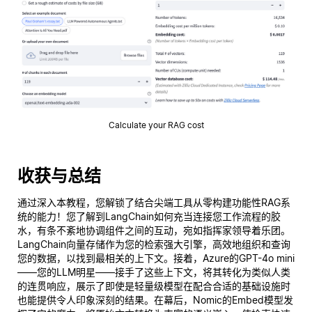
Calculate your RAG cost
收获与总结
通过深入本教程，您解锁了结合尖端工具从零构建功能性RAG系
统的能力！您了解到LangChain如何充当连接您工作流程的胶
水，有条不紊地协调组件之间的互动，宛如指挥家领导着乐团。
LangChain向量存储作为您的检索强大引擎，高效地组织和查询
您的数据，以找到最相关的上下文。接着，Azure的GPT-4o mini
——您的LLM明星——接手了这些上下文，将其转化为类似人类
的连贯响应，展示了即使是轻量级模型在配合合适的基础设施时
也能提供令人印象深刻的结果。在幕后，Nomic的Embed模型发