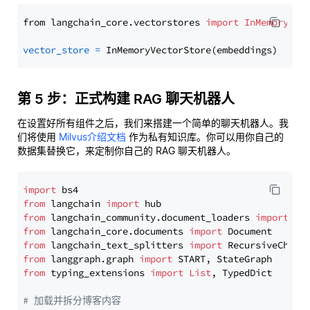
from langchain_core.vectorstores 
import
InMemoryVec
vector_store
=
第 5 步：正式构建 RAG 聊天机器人
在设置好所有组件之后，我们来搭建一个简单的聊天机器人。我
们将使用
Milvus介绍文档
作为私有知识库。你可以用你自己的
数据集替换它，来定制你自己的 RAG 聊天机器人。
import
from
 langchain 
import
from
 langchain_community.document_loaders 
import
from
 langchain_core.documents 
import
from
 langchain_text_splitters 
import
from
 langgraph.graph 
import
from
 typing_extensions 
import
List
, TypedDict

# 加载并拆分博客内容