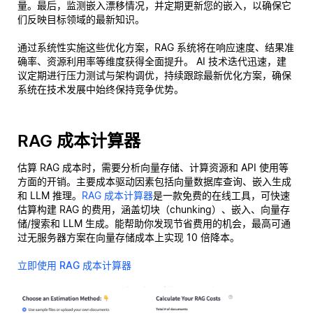
量。最后，监测嵌入漂移情况，并定期更新您的嵌入，以确保它
们反映目标领域的最新知识。
通过系统性实施这些优化方案，RAG 系统将在响应速度、结果准
确率、资源利用率等维度获得全面提升。 AI 技术迭代迅速，建
议定期进行压力测试与架构调优，持续跟踪最新优化方案，确保
系统在技术发展中始终保持竞争优势。
RAG 成本计算器
估算 RAG 成本时，需要分析向量存储、计算资源和 API 使用等
方面的开销。主要成本驱动因素包括向量数据库查询、嵌入生成
和 LLM 推理。
RAG 成本计算器
是一款免费的在线工具，可快速
估算构建 RAG 的费用，涵盖切块（chunking）、嵌入、向量存
储/搜索和 LLM 生成。能帮助你发现节省费用的机会，最高可通
过无服务器方案在向量存储成本上实现 10 倍降本。
立即使用 RAG 成本计算器