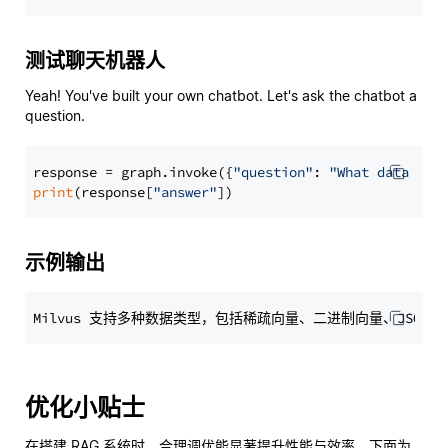
测试聊天机器人
Yeah! You've built your own chatbot. Let's ask the chatbot a
question.
response = graph.invoke({
"question"
: 
"What data typ
print
(response[
"answer"
示例输出
优化小贴士
在搭建 RAG 系统时，合理调优能显著提升性能与效率。下面为