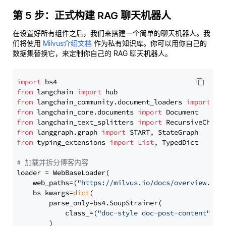
第 5 步：正式构建 RAG 聊天机器人
在设置好所有组件之后，我们来搭建一个简单的聊天机器人。我
们将使用
Milvus介绍文档
作为私有知识库。你可以用你自己的
数据集替换它，来定制你自己的 RAG 聊天机器人。
import
from
 langchain 
import
from
 langchain_community.document_loaders 
import
from
 langchain_core.documents 
import
from
 langchain_text_splitters 
import
from
 langgraph.graph 
import
from
 typing_extensions 
import
List
, TypedDict

# 加载并拆分博客内容
loader = WebBaseLoader(

    web_paths=(
"https://milvus.io/docs/overview.md"
,
    bs_kwargs=
dict
(

        parse_only=bs4.SoupStrainer(

            class_=(
"doc-style doc-post-content"
)

        )
