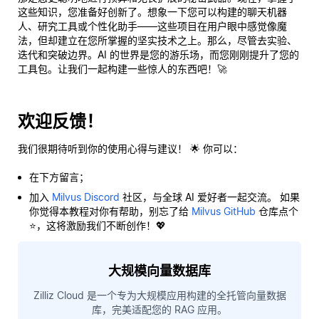
这些知识，您准备好创新了。想象一下您可以构建的聊天机器
人、研究工具或个性化助手——这些项目在用户眼中感觉像魔
法，但却建立在您所掌握的坚实技术之上。那么，尽管去实验、
迭代和突破边界。AI 的世界是您的游乐场，而您刚刚提升了您的
工具包。让我们一起构建一些惊人的东西吧！🚀
欢迎反馈！
我们很期待听到你的使用心得与建议！ 🌟 你可以：
在下方留言；
加入
Milvus Discord
社区，与全球 AI 爱好者一起交流。 如果
你觉得本教程对你有帮助，别忘了给
Milvus GitHub
仓库点个
⭐，这将激励我们不断创作！💖
大规模向量数据库
Zilliz Cloud 是一个专为大规模应用构建的全托管向量数据
库，完美适配您的 RAG 应用。