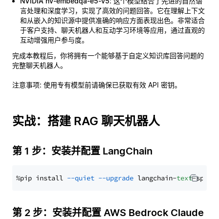
NVIDIA nv-embedqa-e5-v5
: 这个模型结合了先进的自然语
言处理和深度学习，实现了高效的问题回答。它在理解上下文
和从嵌入的知识源中提供准确的响应方面表现出色。非常适合
于客户支持、聊天机器人和互动学习环境等应用，通过直观的
互动增强用户参与度。
完成本教程后，你将拥有一个能够基于自定义知识库回答问题的
完整聊天机器人。
注意事项
: 使用专有模型前请确保已获取有效 API 密钥。
实战：搭建 RAG 聊天机器人
第 1 步：安装并配置 LangChain
%pip install 
--quiet
--upgrade
 langchain-
text
第 2 步：安装并配置 AWS Bedrock Claude