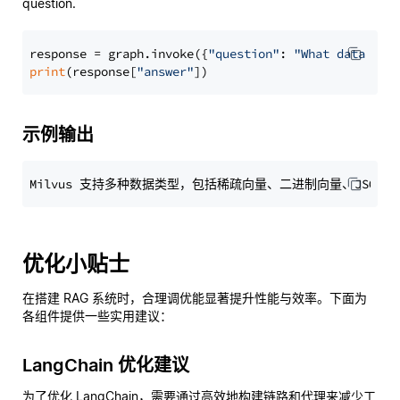
question.
response = graph.invoke({
"question"
: 
"What data typ
print
(response[
"answer"
示例输出
优化小贴士
在搭建 RAG 系统时，合理调优能显著提升性能与效率。下面为
各组件提供一些实用建议：
LangChain 优化建议
为了优化 LangChain，需要通过高效地构建链路和代理来减少工