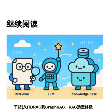
继续阅读
干货|从FiDRAG到GraphRAG，RAG选型终极