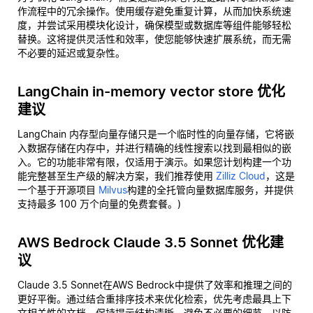
作流程中的冗余操作。使用缓存避免重复计算，从而加快系统速
度，并尝试采用模块化设计，确保模型或数据库等组件能够轻松
替换。这将提供灵活性和效率，使您能够快速扩展系统，而无需
不必要的延迟或复杂性。
LangChain in-memory vector store 优化
建议
LangChain 内存型向量存储只是一个临时性的向量存储，它将嵌
入数据存储在内存中，并进行精确的线性搜索以找到最相似的嵌
入。它的功能非常有限，仅适用于演示。如果您计划构建一个功
能完整甚至生产级的解决方案，我们推荐使用
Zilliz Cloud
，这是
一个基于开源项目
Milvus
构建的全托管向量数据库服务，并提供
支持最多 100 万个向量的免费套餐。)
AWS Bedrock Claude 3.5 Sonnet 优化建
议
Claude 3.5 Sonnet在AWS Bedrock中提供了效率和推理之间的
更好平衡。通过结合重排序技术来优化检索，优先考虑最具上下
文相关性的文档。保持提示结构清晰，避免不必要的细节，以防