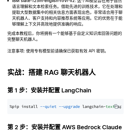
IBM slate-125m-english-rtrvr-v2
: 这个AI模型旨在用于自然
语言理解和文本检索任务。借助先进的训练技术，它在处理和
提取大型数据集中的相关信息方面表现出色，非常适合用于聊
天机器人、客户支持和内容推荐系统等应用。它的优势在于能
够理解上下文并高效地提供准确的响应。
完成本教程后，你将拥有一个能够基于自定义知识库回答问题的
完整聊天机器人。
注意事项
: 使用专有模型前请确保已获取有效 API 密钥。
实战：搭建 RAG 聊天机器人
第 1 步：安装并配置 LangChain
%pip install 
--quiet
--upgrade
 langchain-
text
第 2 步：安装并配置 AWS Bedrock Claude