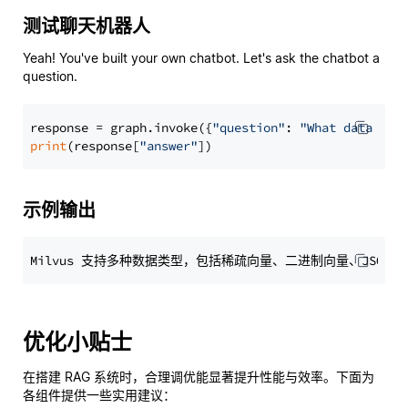
测试聊天机器人
Yeah! You've built your own chatbot. Let's ask the chatbot a
question.
response = graph.invoke({
"question"
: 
"What data typ
print
(response[
"answer"
示例输出
优化小贴士
在搭建 RAG 系统时，合理调优能显著提升性能与效率。下面为
各组件提供一些实用建议：