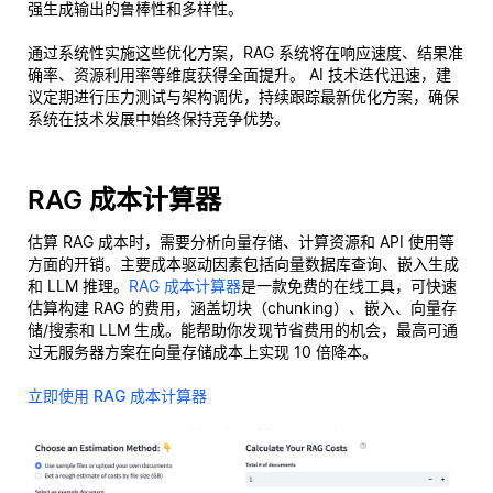
强生成输出的鲁棒性和多样性。
通过系统性实施这些优化方案，RAG 系统将在响应速度、结果准
确率、资源利用率等维度获得全面提升。 AI 技术迭代迅速，建
议定期进行压力测试与架构调优，持续跟踪最新优化方案，确保
系统在技术发展中始终保持竞争优势。
RAG 成本计算器
估算 RAG 成本时，需要分析向量存储、计算资源和 API 使用等
方面的开销。主要成本驱动因素包括向量数据库查询、嵌入生成
和 LLM 推理。
RAG 成本计算器
是一款免费的在线工具，可快速
估算构建 RAG 的费用，涵盖切块（chunking）、嵌入、向量存
储/搜索和 LLM 生成。能帮助你发现节省费用的机会，最高可通
过无服务器方案在向量存储成本上实现 10 倍降本。
立即使用 RAG 成本计算器