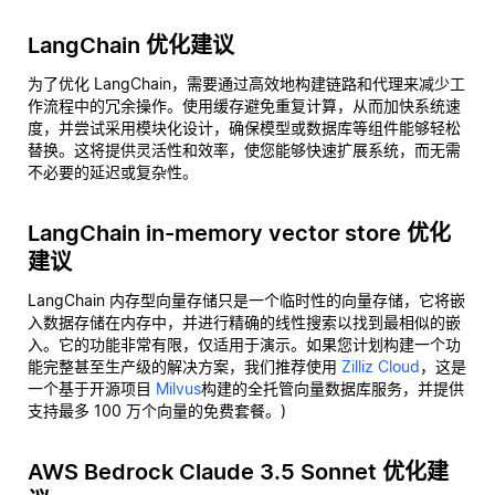
LangChain 优化建议
为了优化 LangChain，需要通过高效地构建链路和代理来减少工
作流程中的冗余操作。使用缓存避免重复计算，从而加快系统速
度，并尝试采用模块化设计，确保模型或数据库等组件能够轻松
替换。这将提供灵活性和效率，使您能够快速扩展系统，而无需
不必要的延迟或复杂性。
LangChain in-memory vector store 优化
建议
LangChain 内存型向量存储只是一个临时性的向量存储，它将嵌
入数据存储在内存中，并进行精确的线性搜索以找到最相似的嵌
入。它的功能非常有限，仅适用于演示。如果您计划构建一个功
能完整甚至生产级的解决方案，我们推荐使用
Zilliz Cloud
，这是
一个基于开源项目
Milvus
构建的全托管向量数据库服务，并提供
支持最多 100 万个向量的免费套餐。)
AWS Bedrock Claude 3.5 Sonnet 优化建