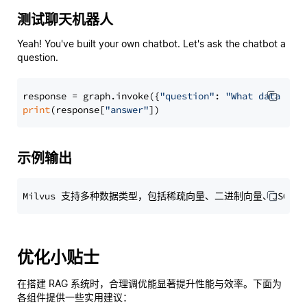
测试聊天机器人
Yeah! You've built your own chatbot. Let's ask the chatbot a
question.
response = graph.invoke({
"question"
: 
"What data typ
print
(response[
"answer"
示例输出
优化小贴士
在搭建 RAG 系统时，合理调优能显著提升性能与效率。下面为
各组件提供一些实用建议：