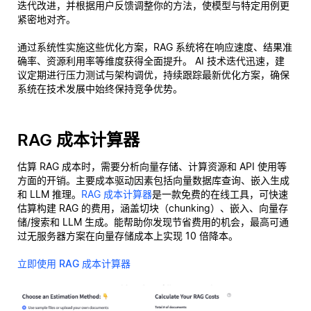
迭代改进，并根据用户反馈调整你的方法，使模型与特定用例更
紧密地对齐。
通过系统性实施这些优化方案，RAG 系统将在响应速度、结果准
确率、资源利用率等维度获得全面提升。 AI 技术迭代迅速，建
议定期进行压力测试与架构调优，持续跟踪最新优化方案，确保
系统在技术发展中始终保持竞争优势。
RAG 成本计算器
估算 RAG 成本时，需要分析向量存储、计算资源和 API 使用等
方面的开销。主要成本驱动因素包括向量数据库查询、嵌入生成
和 LLM 推理。
RAG 成本计算器
是一款免费的在线工具，可快速
估算构建 RAG 的费用，涵盖切块（chunking）、嵌入、向量存
储/搜索和 LLM 生成。能帮助你发现节省费用的机会，最高可通
过无服务器方案在向量存储成本上实现 10 倍降本。
立即使用 RAG 成本计算器