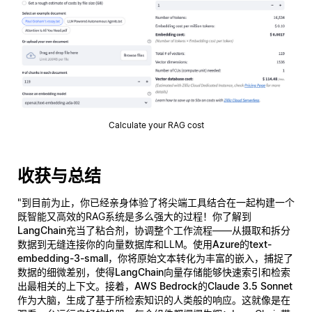
Calculate your RAG cost
收获与总结
"到目前为止，你已经亲身体验了将尖端工具结合在一起构建一个
既智能又高效的RAG系统是多么强大的过程！你了解到
LangChain
充当了粘合剂，协调整个工作流程——从摄取和拆分
数据到无缝连接你的向量数据库和LLM。使用
Azure的text-
embedding-3-small
，你将原始文本转化为丰富的嵌入，捕捉了
数据的细微差别，使得
LangChain向量存储
能够快速索引和检索
出最相关的上下文。接着，
AWS Bedrock的Claude 3.5 Sonnet
作为大脑，生成了基于所检索知识的人类般的响应。这就像是在