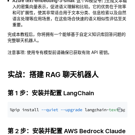
Azure text-embedding-3-small
: 这个AI模型专门生成文本输
入的密集向量表示，促进语义理解和比较。它的优势在于效率
和可扩展性，使其非常适合用于文本分类、信息检索以及自然
语言处理等应用场景，在这些场合快速的语义相似性评估至关
重要。
完成本教程后，你将拥有一个能够基于自定义知识库回答问题的
完整聊天机器人。
注意事项
: 使用专有模型前请确保已获取有效 API 密钥。
实战：搭建 RAG 聊天机器人
第 1 步：安装并配置 LangChain
%pip install 
--quiet
--upgrade
 langchain-
text
第 2 步：安装并配置 AWS Bedrock Claude