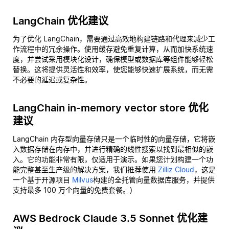
LangChain 优化建议
为了优化 LangChain，需要通过高效地构建链路和代理来减少工
作流程中的冗余操作。使用缓存避免重复计算，从而加快系统速
度，并尝试采用模块化设计，确保模型或数据库等组件能够轻松
替换。这将提供灵活性和效率，使您能够快速扩展系统，而无需
不必要的延迟或复杂性。
LangChain in-memory vector store 优化
建议
LangChain 内存型向量存储只是一个临时性的向量存储，它将嵌
入数据存储在内存中，并进行精确的线性搜索以找到最相似的嵌
入。它的功能非常有限，仅适用于演示。如果您计划构建一个功
能完整甚至生产级的解决方案，我们推荐使用
Zilliz Cloud
，这是
一个基于开源项目
Milvus
构建的全托管向量数据库服务，并提供
支持最多 100 万个向量的免费套餐。)
AWS Bedrock Claude 3.5 Sonnet 优化建