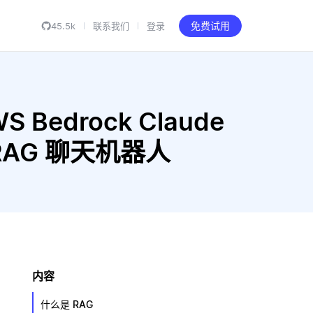
45.5k
联系我们
登录
免费试用
S Bedrock Claude
构建 RAG 聊天机器人
内容
什么是 RAG