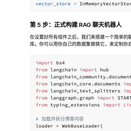
vector_store
=
第 5 步：正式构建 RAG 聊天机器人
在设置好所有组件之后，我们来搭建一个简单的
库。你可以用你自己的数据集替换它，来定制你自己
import
from
 langchain 
import
from
 langchain_community.documen
from
 langchain_core.documents 
im
from
 langchain_text_splitters 
im
from
 langgraph.graph 
import
from
 typing_extensions 
import
Li
# 加载并拆分博客内容
loader = WebBaseLoader(
