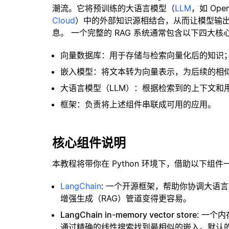
潮流。它将预训练的大语言模型（
LLM
，如 Op
Cloud
）中的外部知识源相结合，从而让模型输
息。 一个完整的 RAG 系统通常包含以下四大核
向量数据库：用于存储与检索向量化后的知识
嵌入模型：将文本转为向量表示，为后续的相
大语言模型（LLM）：根据检索到的上下文和
框架：负责将上述组件串联成可用的应用。
核心组件说明
本教程将带你在 Python 环境下，借助以下组件
LangChain
: 一个开源框架，帮助你协调大语
增强生成（RAG）管道变得更容易。
LangChain in-memory vector store
: 一个
通过精确的线性搜索找到最相似的嵌入。默认的相似