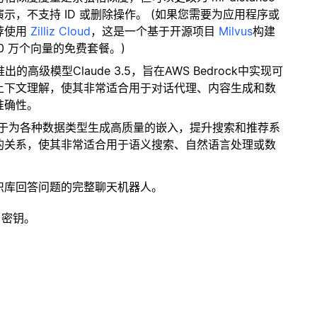
，不支持 ID 或删除操作。 (如果您需要为应用程序或
荐使用
Zilliz Cloud
，这是一个基于开源项目
Milvus
构建
0 万个向量的免费套餐。)
pic推出的高级模型Claude 3.5，旨在AWS Bedrock中实现可
上下文理解，使其非常适合用于对话代理、内容生成和数
准确性。
专注于为各种数据类型生成高质量的嵌入，提升搜索和推荐系
的关系，使其非常适合用于语义搜索、自然语言处理或数
识库回答问题的完整聊天机器人。
 密钥。