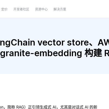
定价
开发者社区
资源中心
解决方案
gChain vector store、AW
ma granite-embedding 
ration，简称 RAG）正引领生成式 AI，尤其是对话式 AI 的新