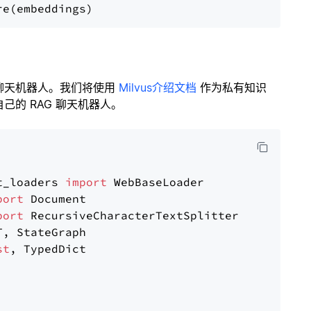
聊天机器人。我们将使用
Milvus介绍文档
作为私有知识
的 RAG 聊天机器人。
t_loaders 
import
port
port
st
, TypedDict
