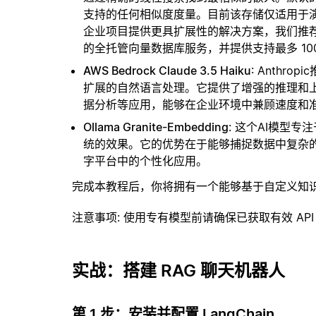
支持的任何相似度度量。目前该存储仅适用于演示
企业项目提供更具扩展性的解决方案，我们推
的全托管向量数据库服务，并提供支持最多 10
AWS Bedrock Claude 3.5 Haiku
: Anthro
扩展的自然语言处理。它提供了增强的推理和
据分析等应用，能够在企业环境中兼顾速度和
Ollama Granite-Embedding
: 这个AI模型
统的效果。它的优势在于能够捕捉数据中复杂
字平台中的个性化应用。
完成本教程后，你将拥有一个能够基于自定义知
注意事项
: 使用专有模型前请确保已获取有效 API
实战：搭建 RAG 聊天机器人
第 1 步：安装并配置 LangChain