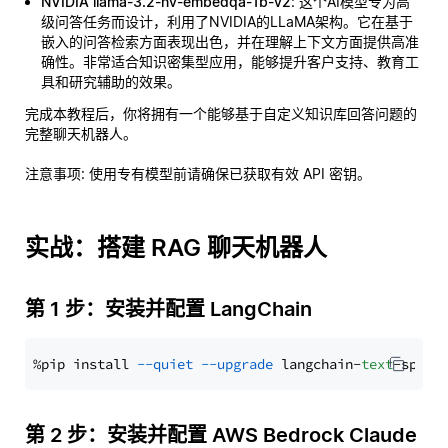
NVIDIA llama-3.2-nv-embedqa-1b-v2
: 这个AI模型专为高
级问答任务而设计，利用了NVIDIA的LLaMA架构。它在基于
嵌入的问答检索方面表现出色，并在理解上下文方面提供高准
确性。非常适合知识密集型应用，能够提升客户支持、教育工
具和研究辅助的效果。
完成本教程后，你将拥有一个能够基于自定义知识库回答问题的
完整聊天机器人。
注意事项
: 使用专有模型前请确保已获取有效 API 密钥。
实战：搭建 RAG 聊天机器人
第 1 步：安装并配置 LangChain
%pip install 
--quiet
--upgrade
 langchain-
text
第 2 步：安装并配置 AWS Bedrock Claude