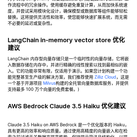
作流程中的冗余操作。使用缓存避免重复计算，从而加快系统速
度，并尝试采用模块化设计，确保模型或数据库等组件能够轻松
替换。这将提供灵活性和效率，使您能够快速扩展系统，而无需
不必要的延迟或复杂性。
LangChain in-memory vector store 优化
建议
LangChain 内存型向量存储只是一个临时性的向量存储，它将嵌
入数据存储在内存中，并进行精确的线性搜索以找到最相似的嵌
入。它的功能非常有限，仅适用于演示。如果您计划构建一个功
能完整甚至生产级的解决方案，我们推荐使用
Zilliz Cloud
，这是
一个基于开源项目
Milvus
构建的全托管向量数据库服务，并提供
支持最多 100 万个向量的免费套餐。)
AWS Bedrock Claude 3.5 Haiku 优化建议
Claude 3.5 Haiku on AWS Bedrock 是一个优化版本的 Haiku，
具有更高的效率和响应质量。通过使用高精度的向量嵌入和在检
索之前过滤无关数据来提高性能。保持提示简洁且结构化，以提