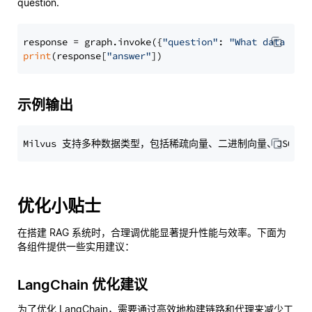
question.
response = graph.invoke({
"question"
: 
"What data typ
print
(response[
"answer"
示例输出
优化小贴士
在搭建 RAG 系统时，合理调优能显著提升性能与效率。下面为
各组件提供一些实用建议：
LangChain 优化建议
为了优化 LangChain，需要通过高效地构建链路和代理来减少工