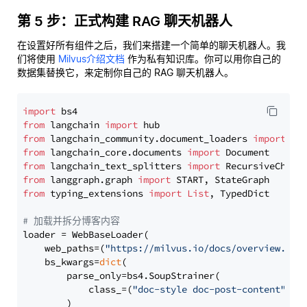
第 5 步：正式构建 RAG 聊天机器人
在设置好所有组件之后，我们来搭建一个简单的聊天机器人。我
们将使用
Milvus介绍文档
作为私有知识库。你可以用你自己的
数据集替换它，来定制你自己的 RAG 聊天机器人。
import
from
 langchain 
import
from
 langchain_community.document_loaders 
import
from
 langchain_core.documents 
import
from
 langchain_text_splitters 
import
from
 langgraph.graph 
import
from
 typing_extensions 
import
List
, TypedDict

# 加载并拆分博客内容
loader = WebBaseLoader(

    web_paths=(
"https://milvus.io/docs/overview.md"
,
    bs_kwargs=
dict
(

        parse_only=bs4.SoupStrainer(

            class_=(
"doc-style doc-post-content"
)

        )
