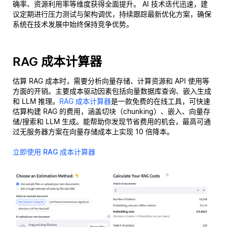
确率、资源利用率等维度获得全面提升。 AI 技术迭代迅速，建
议定期进行压力测试与架构调优，持续跟踪最新优化方案，确保
系统在技术发展中始终保持竞争优势。
RAG 成本计算器
估算 RAG 成本时，需要分析向量存储、计算资源和 API 使用等
方面的开销。主要成本驱动因素包括向量数据库查询、嵌入生成
和 LLM 推理。
RAG 成本计算器
是一款免费的在线工具，可快速
估算构建 RAG 的费用，涵盖切块（chunking）、嵌入、向量存
储/搜索和 LLM 生成。能帮助你发现节省费用的机会，最高可通
过无服务器方案在向量存储成本上实现 10 倍降本。
立即使用 RAG 成本计算器