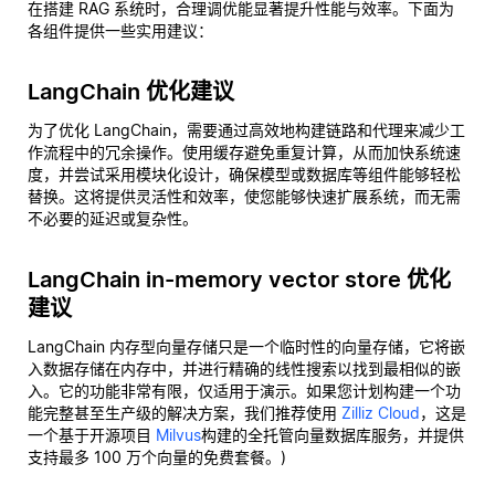
在搭建 RAG 系统时，合理调优能显著提升性能与效率。下面为
各组件提供一些实用建议：
LangChain 优化建议
为了优化 LangChain，需要通过高效地构建链路和代理来减少工
作流程中的冗余操作。使用缓存避免重复计算，从而加快系统速
度，并尝试采用模块化设计，确保模型或数据库等组件能够轻松
替换。这将提供灵活性和效率，使您能够快速扩展系统，而无需
不必要的延迟或复杂性。
LangChain in-memory vector store 优化
建议
LangChain 内存型向量存储只是一个临时性的向量存储，它将嵌
入数据存储在内存中，并进行精确的线性搜索以找到最相似的嵌
入。它的功能非常有限，仅适用于演示。如果您计划构建一个功
能完整甚至生产级的解决方案，我们推荐使用
Zilliz Cloud
，这是
一个基于开源项目
Milvus
构建的全托管向量数据库服务，并提供
支持最多 100 万个向量的免费套餐。)