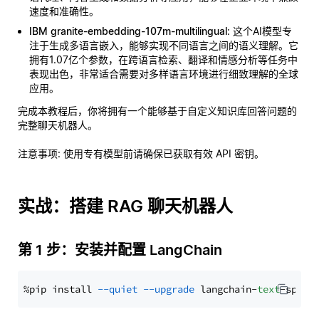
速度和准确性。
IBM granite-embedding-107m-multilingual
: 这个AI模型专
注于生成多语言嵌入，能够实现不同语言之间的语义理解。它
拥有1.07亿个参数，在跨语言检索、翻译和情感分析等任务中
表现出色，非常适合需要对多样语言环境进行细致理解的全球
应用。
完成本教程后，你将拥有一个能够基于自定义知识库回答问题的
完整聊天机器人。
注意事项
: 使用专有模型前请确保已获取有效 API 密钥。
实战：搭建 RAG 聊天机器人
第 1 步：安装并配置 LangChain
%pip install 
--quiet
--upgrade
 langchain-
text