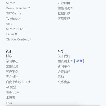
Milvus
开源项目
Deep Searcher
性能测试
GPTCache
数据迁移
Towhee
应用集成
Attu
Milvus CLI
Feder
Claude Context
资源
公司
博客
关于我们
学习中心
招贤纳士
热招中
常用场景
新闻中心
客户案例
合作伙伴
竞品对比
活动
白皮书和线上直播
联系商务
AI 模型
GitHub
术语表
FAQ