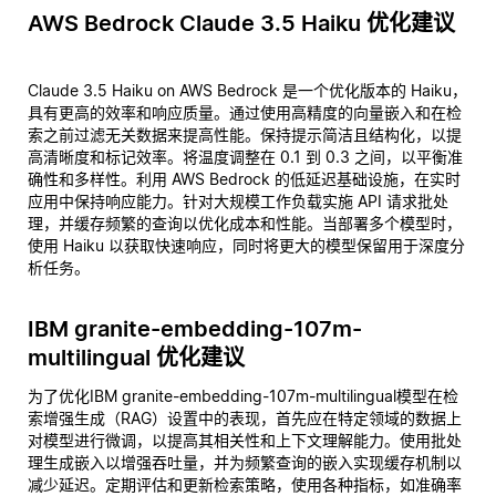
AWS Bedrock Claude 3.5 Haiku 优化建议
Claude 3.5 Haiku on AWS Bedrock 是一个优化版本的 Haiku，
具有更高的效率和响应质量。通过使用高精度的向量嵌入和在检
索之前过滤无关数据来提高性能。保持提示简洁且结构化，以提
高清晰度和标记效率。将温度调整在 0.1 到 0.3 之间，以平衡准
确性和多样性。利用 AWS Bedrock 的低延迟基础设施，在实时
应用中保持响应能力。针对大规模工作负载实施 API 请求批处
理，并缓存频繁的查询以优化成本和性能。当部署多个模型时，
使用 Haiku 以获取快速响应，同时将更大的模型保留用于深度分
析任务。
IBM granite-embedding-107m-
multilingual 优化建议
为了优化IBM granite-embedding-107m-multilingual模型在检
索增强生成（RAG）设置中的表现，首先应在特定领域的数据上
对模型进行微调，以提高其相关性和上下文理解能力。使用批处
理生成嵌入以增强吞吐量，并为频繁查询的嵌入实现缓存机制以
减少延迟。定期评估和更新检索策略，使用各种指标，如准确率