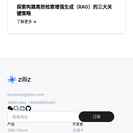
探索构建高效检索增强生成（RAG）的三大关
键策略
了解更多
business@zilliz.com
4000-zilliz（4000945549）
订阅
产品
开发者
Zilliz Cloud
文档