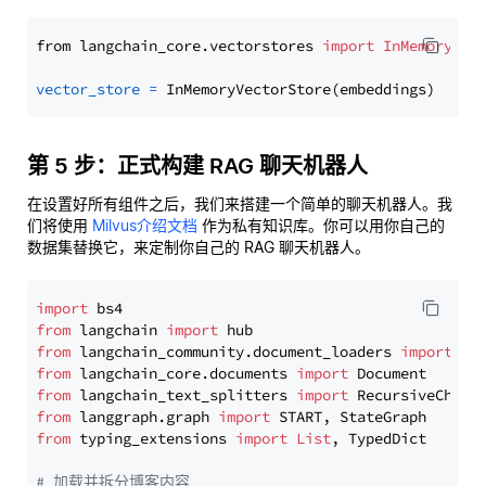
from langchain_core.vectorstores 
import
InMemoryVec
vector_store
=
第 5 步：正式构建 RAG 聊天机器人
在设置好所有组件之后，我们来搭建一个简单的聊天机器人。我
们将使用
Milvus介绍文档
作为私有知识库。你可以用你自己的
数据集替换它，来定制你自己的 RAG 聊天机器人。
import
from
 langchain 
import
from
 langchain_community.document_loaders 
import
from
 langchain_core.documents 
import
from
 langchain_text_splitters 
import
from
 langgraph.graph 
import
from
 typing_extensions 
import
List
, TypedDict

# 加载并拆分博客内容