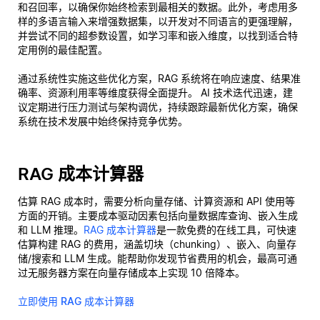
和召回率，以确保你始终检索到最相关的数据。此外，考虑用多
样的多语言输入来增强数据集，以开发对不同语言的更强理解，
并尝试不同的超参数设置，如学习率和嵌入维度，以找到适合特
定用例的最佳配置。
通过系统性实施这些优化方案，RAG 系统将在响应速度、结果准
确率、资源利用率等维度获得全面提升。 AI 技术迭代迅速，建
议定期进行压力测试与架构调优，持续跟踪最新优化方案，确保
系统在技术发展中始终保持竞争优势。
RAG 成本计算器
估算 RAG 成本时，需要分析向量存储、计算资源和 API 使用等
方面的开销。主要成本驱动因素包括向量数据库查询、嵌入生成
和 LLM 推理。
RAG 成本计算器
是一款免费的在线工具，可快速
估算构建 RAG 的费用，涵盖切块（chunking）、嵌入、向量存
储/搜索和 LLM 生成。能帮助你发现节省费用的机会，最高可通
过无服务器方案在向量存储成本上实现 10 倍降本。
立即使用 RAG 成本计算器